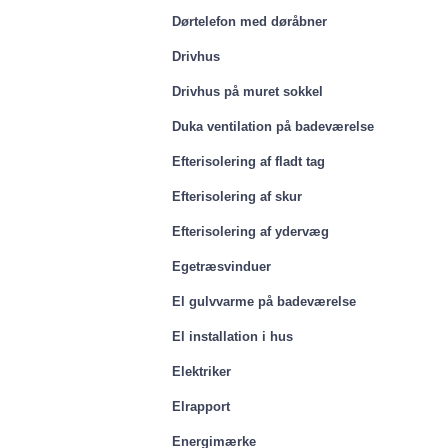
Dørtelefon med døråbner
Drivhus
Drivhus på muret sokkel
Duka ventilation på badeværelse
Efterisolering af fladt tag
Efterisolering af skur
Efterisolering af ydervæg
Egetræsvinduer
El gulvvarme på badeværelse
El installation i hus
Elektriker
Elrapport
Energimærke