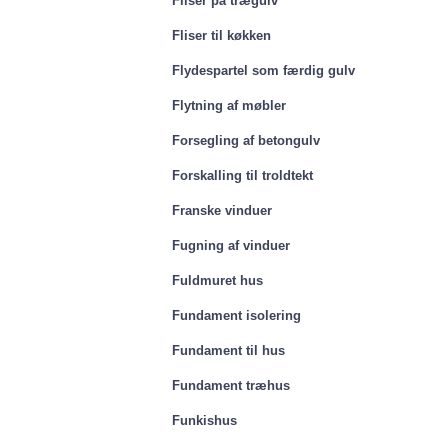
Fliser på trægulv
Fliser til køkken
Flydespartel som færdig gulv
Flytning af møbler
Forsegling af betongulv
Forskalling til troldtekt
Franske vinduer
Fugning af vinduer
Fuldmuret hus
Fundament isolering
Fundament til hus
Fundament træhus
Funkishus