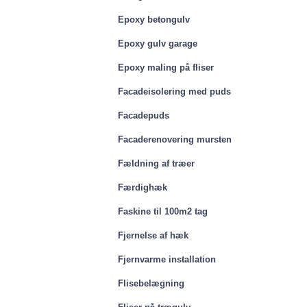
Epoxy betongulv
Epoxy gulv garage
Epoxy maling på fliser
Facadeisolering med puds
Facadepuds
Facaderenovering mursten
Fældning af træer
Færdighæk
Faskine til 100m2 tag
Fjernelse af hæk
Fjernvarme installation
Flisebelægning