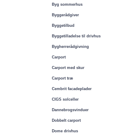
Byg sommerhus
Byggerådgiver
Byggetilbud
Byggetilladelse til drivhus
Bygherrerådgivning
Carport
Carport med skur
Carport træ
Cembrit facadeplader
CIGS solceller
Dannebrogsvinduer
Dobbelt carport
Dome drivhus