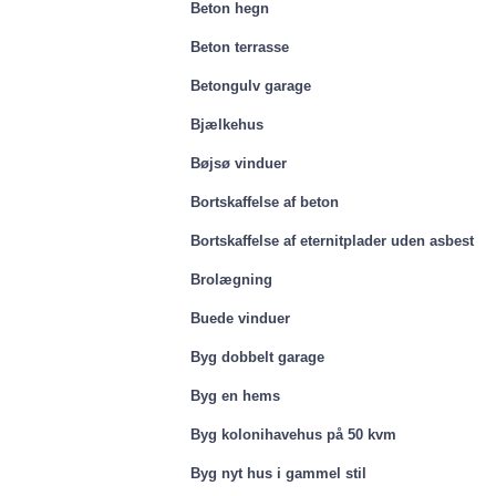
Beton hegn
Beton terrasse
Betongulv garage
Bjælkehus
Bøjsø vinduer
Bortskaffelse af beton
Bortskaffelse af eternitplader uden asbest
Brolægning
Buede vinduer
Byg dobbelt garage
Byg en hems
Byg kolonihavehus på 50 kvm
Byg nyt hus i gammel stil