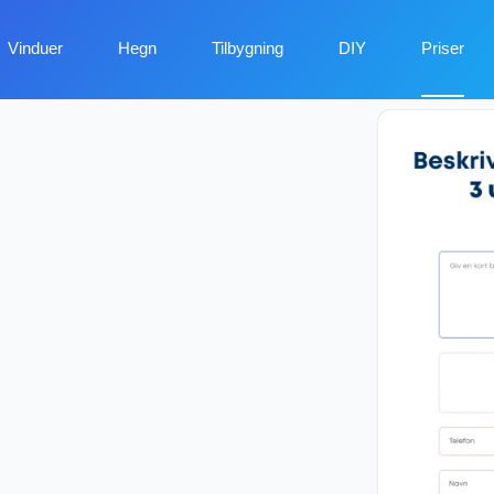
Vinduer
Hegn
Tilbygning
DIY
Priser