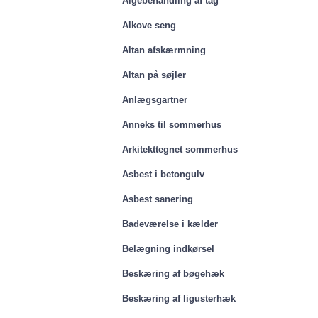
Algebehandling af tag
Alkove seng
Altan afskærmning
Altan på søjler
Anlægsgartner
Anneks til sommerhus
Arkitekttegnet sommerhus
Asbest i betongulv
Asbest sanering
Badeværelse i kælder
Belægning indkørsel
Beskæring af bøgehæk
Beskæring af ligusterhæk