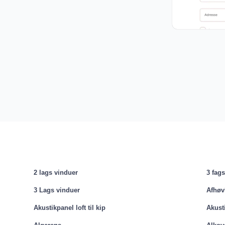
2 lags vinduer
3 fag
3 Lags vinduer
Afhøv
Akustikpanel loft til kip
Akust