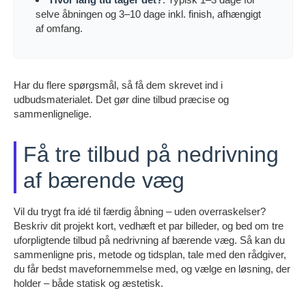
selve åbningen og 3–10 dage inkl. finish, afhængigt
af omfang.
Har du flere spørgsmål, så få dem skrevet ind i
udbudsmaterialet. Det gør dine tilbud præcise og
sammenlignelige.
Få tre tilbud på nedrivning
af bærende væg
Vil du trygt fra idé til færdig åbning – uden overraskelser?
Beskriv dit projekt kort, vedhæft et par billeder, og bed om tre
uforpligtende tilbud på nedrivning af bærende væg. Så kan du
sammenligne pris, metode og tidsplan, tale med den rådgiver,
du får bedst mavefornemmelse med, og vælge en løsning, der
holder – både statisk og æstetisk.