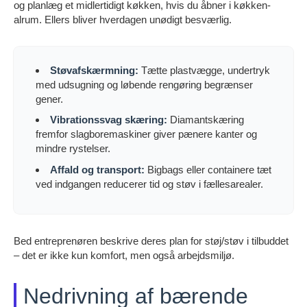
og planlæg et midlertidigt køkken, hvis du åbner i køkken-
alrum. Ellers bliver hverdagen unødigt besværlig.
Støvafskærmning:
Tætte plastvægge, undertryk
med udsugning og løbende rengøring begrænser
gener.
Vibrationssvag skæring:
Diamantskæring
fremfor slagboremaskiner giver pænere kanter og
mindre rystelser.
Affald og transport:
Bigbags eller containere tæt
ved indgangen reducerer tid og støv i fællesarealer.
Bed entreprenøren beskrive deres plan for støj/støv i tilbuddet
– det er ikke kun komfort, men også arbejdsmiljø.
Nedrivning af bærende