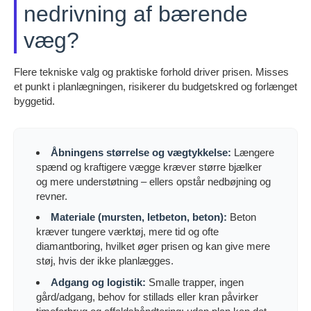
nedrivning af bærende
væg?
Flere tekniske valg og praktiske forhold driver prisen. Misses
et punkt i planlægningen, risikerer du budgetskred og forlænget
byggetid.
Åbningens størrelse og vægtykkelse:
Længere
spænd og kraftigere vægge kræver større bjælker
og mere understøtning – ellers opstår nedbøjning og
revner.
Materiale (mursten, letbeton, beton):
Beton
kræver tungere værktøj, mere tid og ofte
diamantboring, hvilket øger prisen og kan give mere
støj, hvis der ikke planlægges.
Adgang og logistik:
Smalle trapper, ingen
gård/adgang, behov for stillads eller kran påvirker