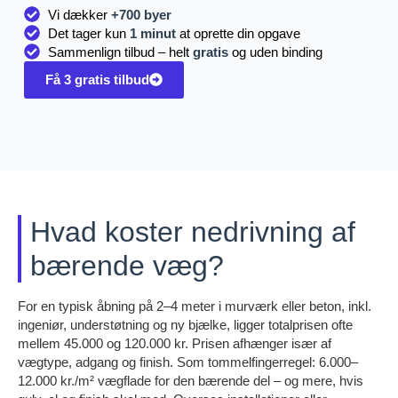
Vi dækker
+700 byer
Det tager kun
1 minut
at oprette din opgave
Sammenlign tilbud – helt
gratis
og uden binding
Få 3 gratis tilbud
Hvad koster nedrivning af
bærende væg?
For en typisk åbning på 2–4 meter i murværk eller beton, inkl.
ingeniør, understøtning og ny bjælke, ligger totalprisen ofte
mellem 45.000 og 120.000 kr. Prisen afhænger især af
vægtype, adgang og finish. Som tommelfingerregel: 6.000–
12.000 kr./m² vægflade for den bærende del – og mere, hvis