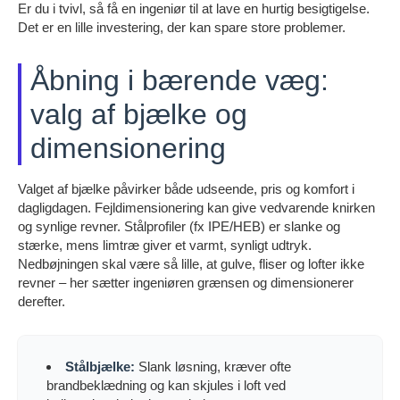
Er du i tvivl, så få en ingeniør til at lave en hurtig besigtigelse.
Det er en lille investering, der kan spare store problemer.
Åbning i bærende væg:
valg af bjælke og
dimensionering
Valget af bjælke påvirker både udseende, pris og komfort i
dagligdagen. Fejldimensionering kan give vedvarende knirken
og synlige revner. Stålprofiler (fx IPE/HEB) er slanke og
stærke, mens limtræ giver et varmt, synligt udtryk.
Nedbøjningen skal være så lille, at gulve, fliser og lofter ikke
revner – her sætter ingeniøren grænsen og dimensionerer
derefter.
Stålbjælke:
Slank løsning, kræver ofte
brandbeklædning og kan skjules i loft ved