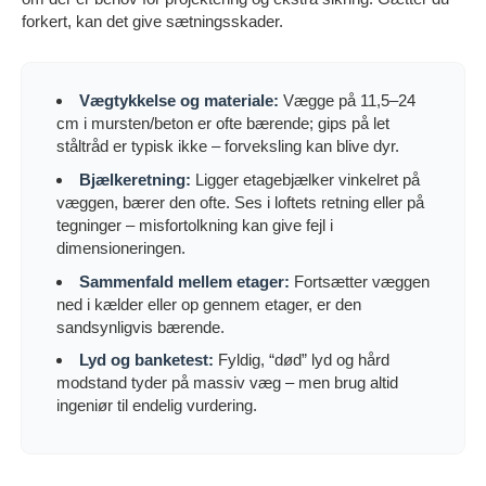
forkert, kan det give sætningsskader.
Vægtykkelse og materiale:
Vægge på 11,5–24
cm i mursten/beton er ofte bærende; gips på let
ståltråd er typisk ikke – forveksling kan blive dyr.
Bjælkeretning:
Ligger etagebjælker vinkelret på
væggen, bærer den ofte. Ses i loftets retning eller på
tegninger – misfortolkning kan give fejl i
dimensioneringen.
Sammenfald mellem etager:
Fortsætter væggen
ned i kælder eller op gennem etager, er den
sandsynligvis bærende.
Lyd og banketest:
Fyldig, “død” lyd og hård
modstand tyder på massiv væg – men brug altid
ingeniør til endelig vurdering.