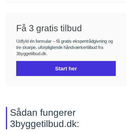
Få 3 gratis tilbud
Udfyld
én formular
– få
gratis ekspertrådgivning
og
tre skarpe, uforpligtende håndværkertilbud
fra
3byggetilbud.dk.
Start her
Sådan fungerer
3byggetilbud.dk: