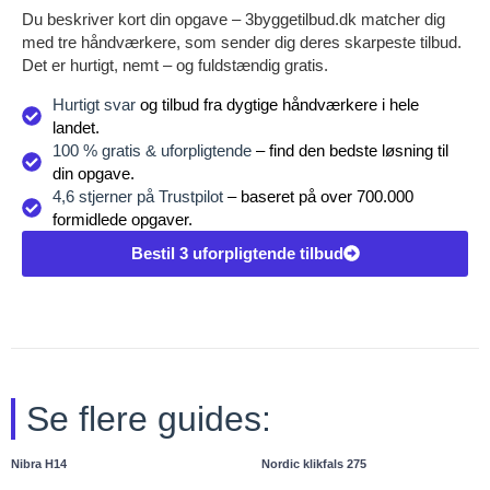
Du beskriver kort din opgave – 3byggetilbud.dk matcher dig
med tre håndværkere, som sender dig deres skarpeste tilbud.
Det er hurtigt, nemt – og fuldstændig gratis.
Hurtigt svar
og tilbud fra dygtige håndværkere i hele
landet.
100 % gratis & uforpligtende
– find den bedste løsning til
din opgave.
4,6 stjerner på Trustpilot
– baseret på over 700.000
formidlede opgaver.
Bestil 3 uforpligtende tilbud
Se flere guides:
Nibra H14
Nordic klikfals 275