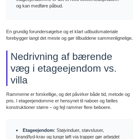
og kan medføre påbud.
En grundig forundersøgelse og et klart udbudsmateriale
forebygger langt det meste og gør tilbuddene sammenlignelige.
Nedrivning af bærende
væg i etageejendom vs.
villa
Rammerne er forskellige, og det påvirker både tid, metode og
pris. I etageejendomme er hensynet til naboer og fælles
konstruktioner større – og fejl rammer flere beboere.
Etageejendom:
Støjvinduer, støvsluser,
brand/lyd-krav og tunge løft via trapper gør arbejdet