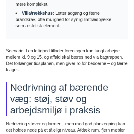
mere komplekst.
Villa/rækkehus:
Letter adgang og færre
brandkrav; ofte mulighed for synlig limtræsbjælke
som æstetisk element.
Scenarie: I en lejlighed tillader foreningen kun tungt arbejde
mellem kl. 9 og 15, og affald skal bæres ned via bagtrappen.
Det forlænger tidsplanen, men giver ro for beboerne – og færre
klager.
Nedrivning af bærende
væg: støj, støv og
arbejdsmiljø i praksis
Nedrivning støver og larmer – men med god planlægning kan
det holdes nede på et tåleligt niveau. Afdæk rum, fjern møbler,