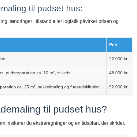
aling til pudset hus:
 ændringer i tilstand eller logistik påvirker prisen og
Pris
kat
22.000 kr.
s, pudsreparation ca. 10 m², stillads
48.000 kr.
aration ca. 25 m², sokkelmaling og fugeudskiftning
92.000 kr.
demaling til pudset hus?
m, risikerer du ekstraregninger og en tidsplan, der skrider.