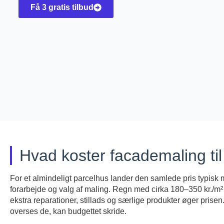
Få 3 gratis tilbud
Hvad koster facademaling ti
For et almindeligt parcelhus lander den samlede pris typisk
forarbejde og valg af maling. Regn med cirka 180–350 kr./m² 
ekstra reparationer, stillads og særlige produkter øger prise
overses de, kan budgettet skride.