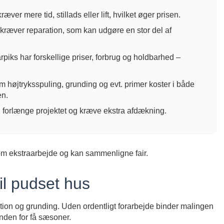
ver mere tid, stillads eller lift, hvilket øger prisen.
r kræver reparation, som kan udgøre en stor del af
harpiks har forskellige priser, forbrug og holdbarhed –
 højtryksspuling, grunding og evt. primer koster i både
en.
n forlænge projektet og kræve ekstra afdækning.
 om ekstraarbejde og kan sammenligne fair.
il pudset hus
ration og grunding. Uden ordentligt forarbejde binder malingen
inden for få sæsoner.