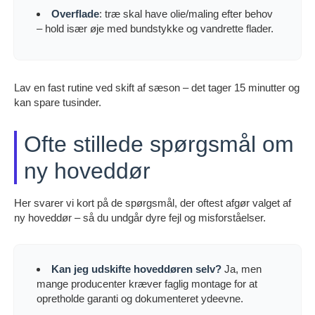
Overflade
: træ skal have olie/maling efter behov
– hold især øje med bundstykke og vandrette flader.
Lav en fast rutine ved skift af sæson – det tager 15 minutter og
kan spare tusinder.
Ofte stillede spørgsmål om
ny hoveddør
Her svarer vi kort på de spørgsmål, der oftest afgør valget af
ny hoveddør – så du undgår dyre fejl og misforståelser.
Kan jeg udskifte hoveddøren selv?
Ja, men
mange producenter kræver faglig montage for at
opretholde garanti og dokumenteret ydeevne.