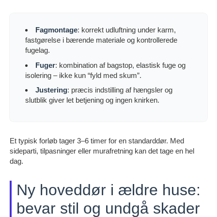
Fagmontage
: korrekt udluftning under karm,
fastgørelse i bærende materiale og kontrollerede
fugelag.
Fuger
: kombination af bagstop, elastisk fuge og
isolering – ikke kun “fyld med skum”.
Justering
: præcis indstilling af hængsler og
slutblik giver let betjening og ingen knirken.
Et typisk forløb tager 3–6 timer for en standarddør. Med
sideparti, tilpasninger eller murafretning kan det tage en hel
dag.
Ny hoveddør i ældre huse:
bevar stil og undgå skader