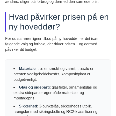
ændres, stiger tidsforbrug og dermed den samlede pris.
Hvad påvirker prisen på en
ny hoveddør?
Før du sammenligner tilbud på ny hoveddør, er det især
følgende valg og forhold, der driver prisen – og dermed
påvirker dit budget.
Materiale
: træ er smukt og varmt, træ/alu er
næsten vedligeholdelsesfrit, komposit/plast er
budgetvenligt.
Glas og sideparti
: glasfelter, ornamentglas og
ekstra sidepartier øger både materiale- og
montagepris.
Sikkerhed
: 3-punktslås, sikkerhedsslutblik,
hængsler med sikringsbolte og RC2-klassificering