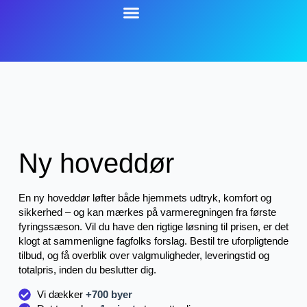
Ny hoveddør
En ny hoveddør løfter både hjemmets udtryk, komfort og
sikkerhed – og kan mærkes på varmeregningen fra første
fyringssæson. Vil du have den rigtige løsning til prisen, er det
klogt at sammenligne fagfolks forslag. Bestil tre uforpligtende
tilbud, og få overblik over valgmuligheder, leveringstid og
totalpris, inden du beslutter dig.
Vi dækker
+700 byer