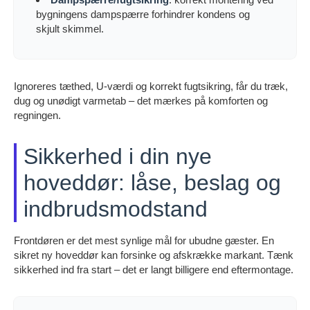
bygningens dampspærre forhindrer kondens og
skjult skimmel.
Ignoreres tæthed, U-værdi og korrekt fugtsikring, får du træk,
dug og unødigt varmetab – det mærkes på komforten og
regningen.
Sikkerhed i din nye
hoveddør: låse, beslag og
indbrudsmodstand
Frontdøren er det mest synlige mål for ubudne gæster. En
sikret ny hoveddør kan forsinke og afskrække markant. Tænk
sikkerhed ind fra start – det er langt billigere end eftermontage.