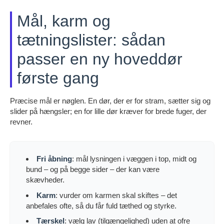
Mål, karm og
tætningslister: sådan
passer en ny hoveddør
første gang
Præcise mål er nøglen. En dør, der er for stram, sætter sig og
slider på hængsler; en for lille dør kræver for brede fuger, der
revner.
Fri åbning
: mål lysningen i væggen i top, midt og
bund – og på begge sider – der kan være
skævheder.
Karm
: vurder om karmen skal skiftes – det
anbefales ofte, så du får fuld tæthed og styrke.
Tærskel
: vælg lav (tilgængelighed) uden at ofre