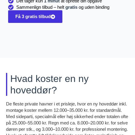
Det tager kun
1 minut
at oprette din opgave
Sammenlign tilbud – helt
gratis
og uden binding
Få 3 gratis tilbud
Hvad koster en ny
hoveddør?
De fleste private havner i et prisleje, hvor en ny hoveddør inkl.
montage koster mellem 12.000–35.000 kr. for standardmål.
Med sideparti, specialmål eller høj sikkerhed ender totalen ofte
på 25.000–55.000 kr. Regn med ca. 8.000–20.000 kr. for selve
døren per stk., og 3.000–10.000 kr. for professionel montering.