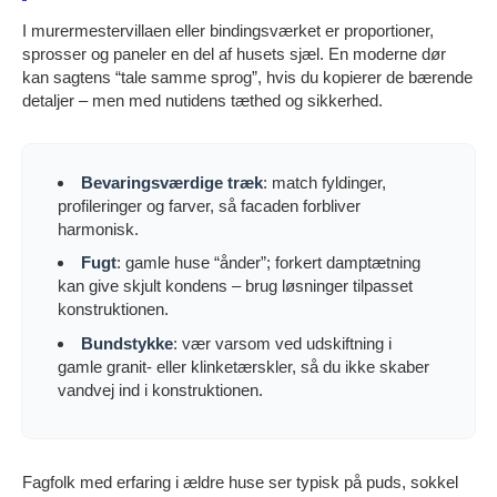
I murermestervillaen eller bindingsværket er proportioner,
sprosser og paneler en del af husets sjæl. En moderne dør
kan sagtens “tale samme sprog”, hvis du kopierer de bærende
detaljer – men med nutidens tæthed og sikkerhed.
Bevaringsværdige træk
: match fyldinger,
profileringer og farver, så facaden forbliver
harmonisk.
Fugt
: gamle huse “ånder”; forkert damptætning
kan give skjult kondens – brug løsninger tilpasset
konstruktionen.
Bundstykke
: vær varsom ved udskiftning i
gamle granit- eller klinketærskler, så du ikke skaber
vandvej ind i konstruktionen.
Fagfolk med erfaring i ældre huse ser typisk på puds, sokkel