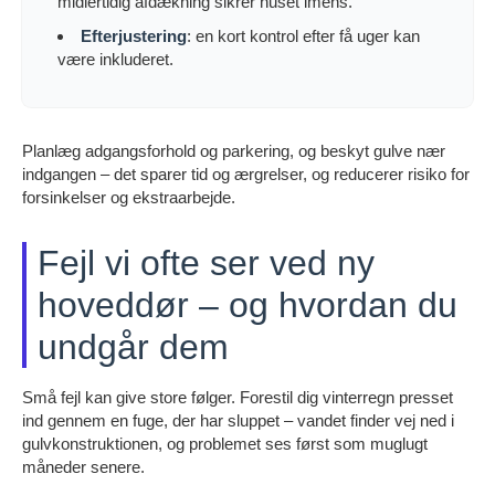
midlertidig afdækning sikrer huset imens.
Efterjustering
: en kort kontrol efter få uger kan
være inkluderet.
Planlæg adgangsforhold og parkering, og beskyt gulve nær
indgangen – det sparer tid og ærgrelser, og reducerer risiko for
forsinkelser og ekstraarbejde.
Fejl vi ofte ser ved ny
hoveddør – og hvordan du
undgår dem
Små fejl kan give store følger. Forestil dig vinterregn presset
ind gennem en fuge, der har sluppet – vandet finder vej ned i
gulvkonstruktionen, og problemet ses først som muglugt
måneder senere.