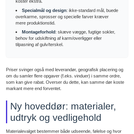
koster ekstra.
Specialmål og design
: ikke-standard mål, buede
overkarme, sprosser og specielle farver kræver
mere produktionstid.
Montageforhold
: skæve vægge, fugtige sokler,
behov for udskiftning af karm/overligger eller
tilpasning af gulv/terskel.
Priser svinger også med leverandør, geografisk placering og
om du samler flere opgaver (f.eks. vinduer) i samme ordre,
som kan give rabat. Overser du dette, kan samme dør koste
markant mere end forventet.
Ny hoveddør: materialer,
udtryk og vedligehold
Materialevalget bestemmer både udseende, følelse og hvor