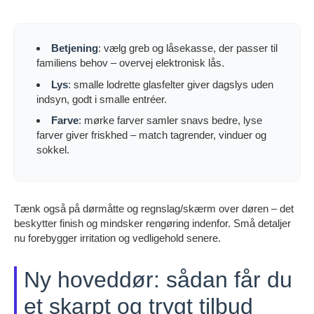
Betjening
: vælg greb og låsekasse, der passer til
familiens behov – overvej elektronisk lås.
Lys
: smalle lodrette glasfelter giver dagslys uden
indsyn, godt i smalle entréer.
Farve
: mørke farver samler snavs bedre, lyse
farver giver friskhed – match tagrender, vinduer og
sokkel.
Tænk også på dørmåtte og regnslag/skærm over døren – det
beskytter finish og mindsker rengøring indenfor. Små detaljer
nu forebygger irritation og vedligehold senere.
Ny hoveddør: sådan får du
et skarpt og trygt tilbud