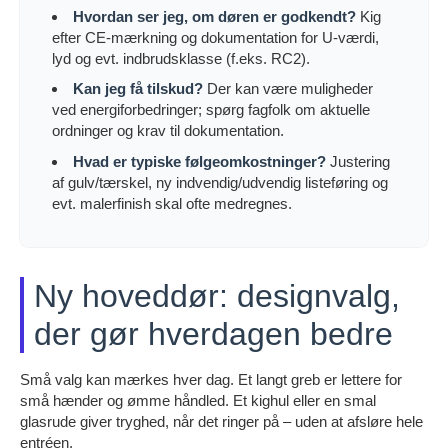
Hvordan ser jeg, om døren er godkendt?
Kig
efter CE-mærkning og dokumentation for U-værdi,
lyd og evt. indbrudsklasse (f.eks. RC2).
Kan jeg få tilskud?
Der kan være muligheder
ved energiforbedringer; spørg fagfolk om aktuelle
ordninger og krav til dokumentation.
Hvad er typiske følgeomkostninger?
Justering
af gulv/tærskel, ny indvendig/udvendig listeføring og
evt. malerfinish skal ofte medregnes.
Ny hoveddør: designvalg,
der gør hverdagen bedre
Små valg kan mærkes hver dag. Et langt greb er lettere for
små hænder og ømme håndled. Et kighul eller en smal
glasrude giver tryghed, når det ringer på – uden at afsløre hele
entréen.