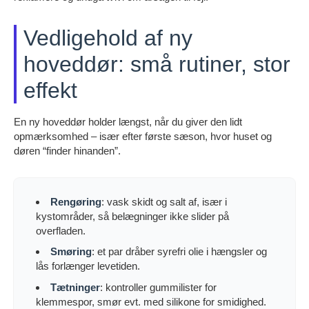
Vedligehold af ny
hoveddør: små rutiner, stor
effekt
En ny hoveddør holder længst, når du giver den lidt
opmærksomhed – især efter første sæson, hvor huset og
døren “finder hinanden”.
Rengøring
: vask skidt og salt af, især i
kystområder, så belægninger ikke slider på
overfladen.
Smøring
: et par dråber syrefri olie i hængsler og
lås forlænger levetiden.
Tætninger
: kontroller gummilister for
klemmespor, smør evt. med silikone for smidighed.