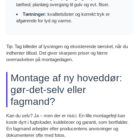
tæthed; planlæg overgang til gulv og evt. fliser.
Tætninger
: kvalitetslister og korrekt tryk er
afgørende for lyd og varme.
Tip: Tag billeder af lysningen og eksisterende tærskel, når du
indhenter tilbud. Det giver skarpere priser og færre
overraskelser på montagedagen.
Montage af ny hoveddør:
gør-det-selv eller
fagmand?
Kan du selv? Ja – men der er risici. En lille montagefejl kan
koste dyrt i fugtskader, kuldebroer og garanti, som bortfalder.
En fagmand arbejder efter producentens anvisninger og
dokumenterer ofte med fotos.