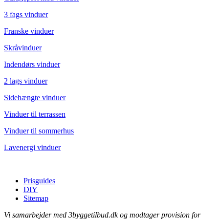
3 fags vinduer
Franske vinduer
Skråvinduer
Indendørs vinduer
2 lags vinduer
Sidehængte vinduer
Vinduer til terrassen
Vinduer til sommerhus
Lavenergi vinduer
Prisguides
DIY
Sitemap
Vi samarbejder med 3byggetilbud.dk og modtager provision for