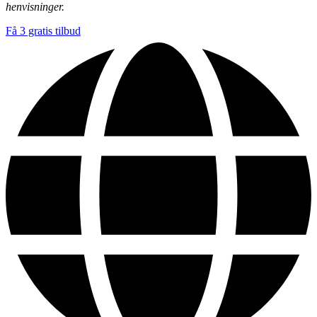
henvisninger.
Få 3 gratis tilbud