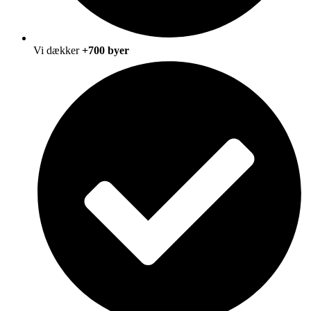
Vi dækker
+700 byer