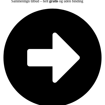
Sammenlign tilbud – helt
gratis
og uden binding