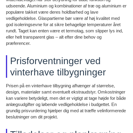
udseende. Aluminium og kombinationer af træ og aluminium er
populære takket være deres holdbarhed og lave
vedligeholdelse. Glaspartierne bør være af høj kvalitet med
god isoleringsevne for at sikre behagelige temperaturer året
rundt. Taget kan enten være et termotag, som slipper lys ind,
eller helt transparent glas – alt efter dine behov og
præferencer.
Prisforventninger ved
vinterhave tilbygninger
Prisen på en vinterhave tilbygning afhænger af størrelse,
design, materialer samt eventuelt ekstraudstyr. Omkostninger
kan variere betydeligt, men det er vigtigt at tage højde for både
anlægsudgifter og løbende vedligeholdelse i budgettet. En
grundig prisvurdering hjælper dig med at træffe velinformerede
beslutninger om dit projekt.