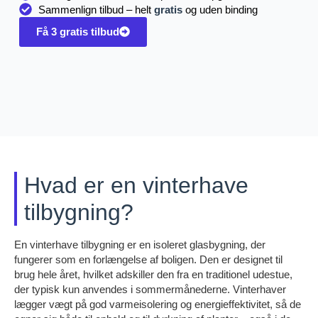
Sammenlign tilbud – helt
gratis
og uden binding
Få 3 gratis tilbud
Hvad er en vinterhave
tilbygning?
En vinterhave tilbygning er en isoleret glasbygning, der
fungerer som en forlængelse af boligen. Den er designet til
brug hele året, hvilket adskiller den fra en traditionel udestue,
der typisk kun anvendes i sommermånederne. Vinterhaver
lægger vægt på god varmeisolering og energieffektivitet, så de