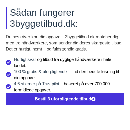
Sådan fungerer
3byggetilbud.dk:
Du beskriver kort din opgave – 3byggetilbud.dk matcher dig
med tre håndværkere, som sender dig deres skarpeste tilbud.
Det er hurtigt, nemt – og fuldstændig gratis.
Hurtigt svar
og tilbud fra dygtige håndværkere i hele
landet.
100 % gratis & uforpligtende
– find den bedste løsning til
din opgave.
4,6 stjerner på Trustpilot
– baseret på over 700.000
formidlede opgaver.
Bestil 3 uforpligtende tilbud