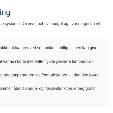
ing
nde systemer. Overvej behov, budget og hvor meget du vil
/lukker aktuatorer ved setpunktet – billigst, men kan give
 varme i korte intervaller, giver jævnere temperatur –
er udetemperaturen via fremløbskurve – uden den kører
rammer, åbent vindue- og fraværsfunktion, energigrafer