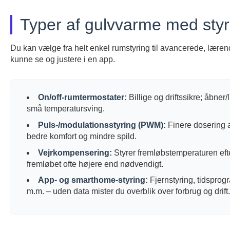
Typer af gulvvarme med styr
Du kan vælge fra helt enkel rumstyring til avancerede, lære
kunne se og justere i en app.
On/off-rumtermostater:
Billige og driftssikre; åbner
små temperatursving.
Puls-/modulationsstyring (PWM):
Finere dosering af
bedre komfort og mindre spild.
Vejrkompensering:
Styrer fremløbstemperaturen eft
fremløbet ofte højere end nødvendigt.
App- og smarthome-styring:
Fjernstyring, tidsprog
m.m. – uden data mister du overblik over forbrug og drift.