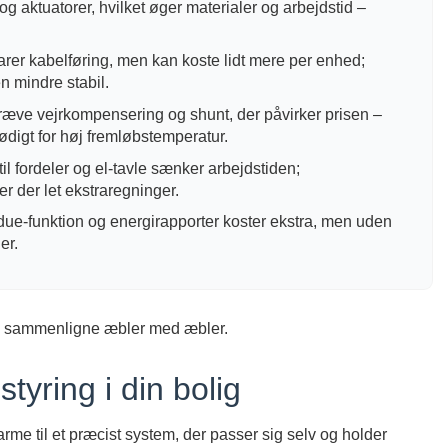
og aktuatorer, hvilket øger materialer og arbejdstid –
rer kabelføring, men kan koste lidt mere per enhed;
n mindre stabil.
ve vejrkompensering og shunt, der påvirker prisen –
ødigt for høj fremløbstemperatur.
il fordeler og el-tavle sænker arbejdstiden;
 der let ekstraregninger.
due-funktion og energirapporter koster ekstra, men uden
er.
 kan sammenligne æbler med æbler.
yring i din bolig
arme til et præcist system, der passer sig selv og holder