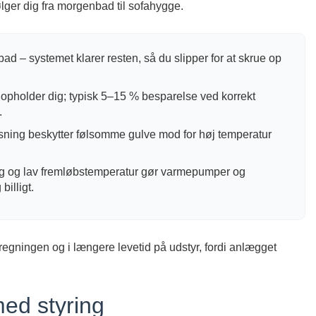
lger dig fra morgenbad til sofahygge.
 bad – systemet klarer resten, så du slipper for at skrue op
 opholder dig; typisk 5–15 % besparelse ved korrekt
.
ning beskytter følsomme gulve mod for høj temperatur
 og lav fremløbstemperatur gør varmepumper og
billigt.
regningen og i længere levetid på udstyr, fordi anlægget
ed styring