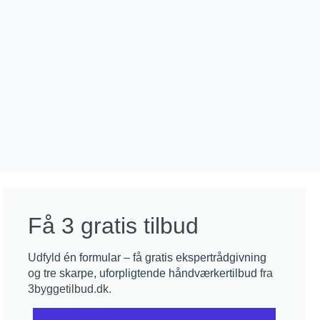
Få 3 gratis tilbud
Udfyld
én formular
– få
gratis ekspertrådgivning
og
tre skarpe, uforpligtende håndværkertilbud
fra
3byggetilbud.dk.