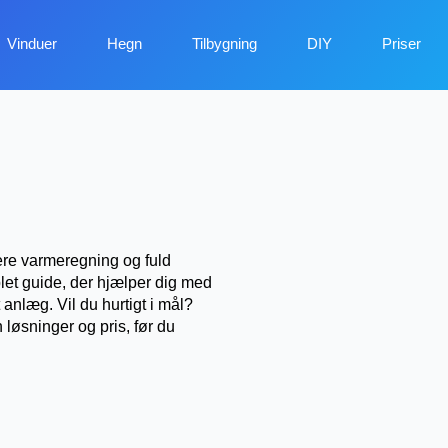
Vinduer
Hegn
Tilbygning
DIY
Priser
ere varmeregning og fuld
let guide, der hjælper dig med
 anlæg. Vil du hurtigt i mål?
 løsninger og pris, før du