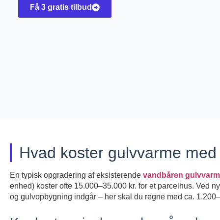
Få 3 gratis tilbud
Hvad koster gulvvarme med 
En typisk opgradering af eksisterende
vandbåren gulvvar
enhed) koster ofte 15.000–35.000 kr. for et parcelhus. Ved nyi
og gulvopbygning indgår – her skal du regne med ca. 1.200–