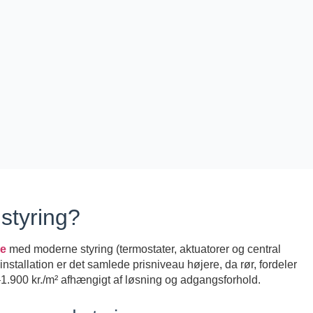
styring?
me
med moderne styring (termostater, aktuatorer og central
nstallation er det samlede prisniveau højere, da rør, fordeler
1.900 kr./m² afhængigt af løsning og adgangsforhold.