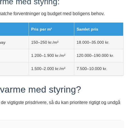
rme med styring:
matche forventninger og budget med boligens behov.
Pris per m²
Samlet pris
way
150–250 kr./m²
18.000–35.000 kr.
1.200–1.900 kr./m²
120.000–190.000 kr.
1.500–2.000 kr./m²
7.500–10.000 kr.
vvarme med styring?
e vigtigste prisdrivere, så du kan prioritere rigtigt og undgå