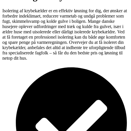
Isolering af krybekælder er en effektiv løsning for dig, der ønsker at
forbedre indeklimaet, reducere varmetab og undgå problemer som
fugt, skimmelsvamp og kolde gulve i boligen. Mange danske
husejere oplever udfordringer med træk og kulde fra gulvet, især i
ældre huse med uisolerede eller dårligt isolerede krybekældre. Ved
at få foretaget en professionel isolering kan du både øge komforten
og spare penge på varmeregningen. Overvejer du at få isoleret din
krybekælder, anbefales det altid at indhente tre uforpligtende tilbud
fra specialiserede fagfolk – så får du den bedste pris og løsning til
netop dit hus.