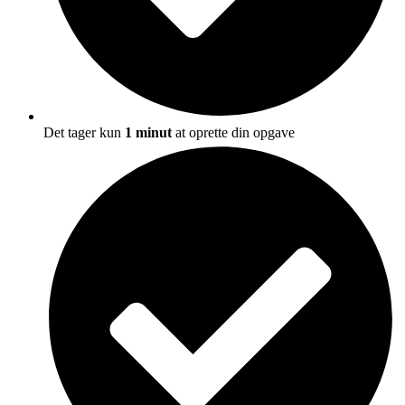
Det tager kun
1 minut
at oprette din opgave