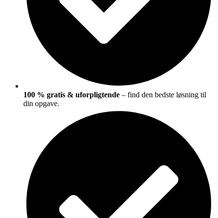
100 % gratis & uforpligtende
– find den bedste løsning til
din opgave.