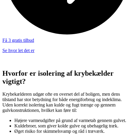
Få 3 gratis tilbud
Se hvor let det er
Hvorfor er isolering af krybekælder
vigtigt?
Krybekælderen udgør ofte en overset del af boligen, men dens
tilstand har stor betydning for både energiforbrug og indeklima.
Uden korrekt isolering kan kulde og fugt trænge op gennem
gulvkonstruktionen, hvilket kan føre til:
Højere varmeudgifter på grund af varmetab gennem gulvet.
Kuldebroer, som giver kolde gulve og ubehagelig træk.
Øget risiko for skimmelsvamp og råd i træværk.