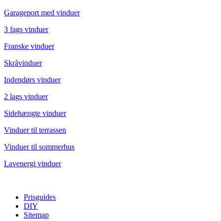
Garageport med vinduer
3 fags vinduer
Franske vinduer
Skråvinduer
Indendørs vinduer
2 lags vinduer
Sidehængte vinduer
Vinduer til terrassen
Vinduer til sommerhus
Lavenergi vinduer
Prisguides
DIY
Sitemap