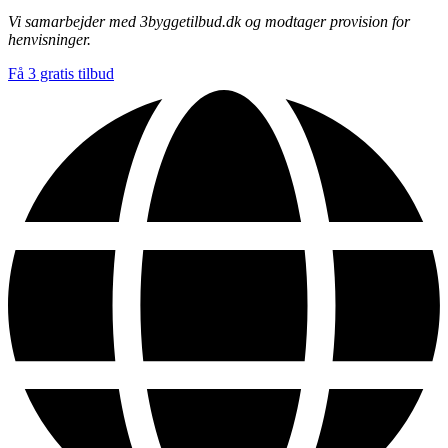
Vi samarbejder med 3byggetilbud.dk og modtager provision for
henvisninger.
Få 3 gratis tilbud