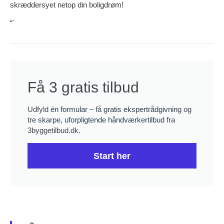
skræddersyet netop din boligdrøm!
“`
Få 3 gratis tilbud
Udfyld
én formular
– få
gratis ekspertrådgivning
og
tre skarpe, uforpligtende håndværkertilbud
fra
3byggetilbud.dk.
Start her