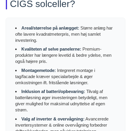
CIGS solceller?
Areal/størrelse på anlægget:
Større anlæg har
ofte lavere kvadratmeterpris, men høj samlet
investering.
Kvaliteten af selve panelerne:
Premium-
produkter har længere levetid & bedre ydelse, men
også højere pris.
Montagemetode:
Integreret montage i
tag/facade kræver specialarbejde & øger
omkostningen ift. fritstående løsninger.
Inklusion af batteri/opbevaring:
Tilvalg af
batteriløsning øger investeringen betydeligt, men
giver mulighed for maksimal udnyttelse af egen
strøm.
Valg af inverter & overvågning:
Avancerede
invertersystemer & online overvågning forbedrer