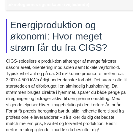
teknologiernes egenskaber (vejledende)
Energiproduktion og
økonomi: Hvor meget
strøm får du fra CIGS?
CIGS-solcellers elproduktion afhænger af mange faktorer
såsom areal, orientering mod solen samt lokale vejrforhold.
Typisk vil et anlæg på ca. 30 m² kunne producere mellem ca.
3.000-4.500 kWh årligt under danske forhold. Det svarer ofte til
størstedelen af elforbruget i en almindelig husholdning. Da
strømmen bruges direkte i hjemmet, sparer du både penge på
elregningen og bidrager aktivt til den grønne omstilling. Med
stigende elpriser bliver tilbagebetalingstiden kortere år for år.
For at få præcis beregning bør du altid indhente flere tilbud fra
professionelle leverandører – så sikrer du dig det bedste
match mellem pris, kvalitet og forventet produktion. Bestil
derfor tre uforpligtende tilbud før du beslutter dig!