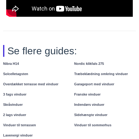
Se flere guides:
Nibra H14
Nordic klikfals 275
Solcelletagsten
Træbeklædning omkring vinduer
Overdækket terrasse med vinduer
Garageport med vinduer
3 fags vinduer
Franske vinduer
Skråvinduer
Indendørs vinduer
2 lags vinduer
Sidehængte vinduer
Vinduer til terrassen
Vinduer til sommerhus
Lavenergi vinduer