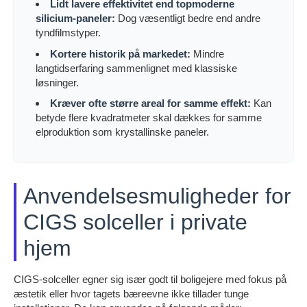
Lidt lavere effektivitet end topmoderne
silicium-paneler:
Dog væsentligt bedre end andre
tyndfilmstyper.
Kortere historik på markedet:
Mindre
langtidserfaring sammenlignet med klassiske
løsninger.
Kræver ofte større areal for samme effekt:
Kan
betyde flere kvadratmeter skal dækkes for samme
elproduktion som krystallinske paneler.
Anvendelsesmuligheder for
CIGS solceller i private
hjem
CIGS-solceller egner sig især godt til boligejere med fokus på
æstetik eller hvor tagets bæreevne ikke tillader tunge