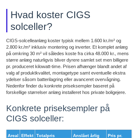
Hvad koster CIGS
solceller?
CIGS-solcelleanlæg koster typisk mellem 1.600 kr./m² og
2.800 kr./m² inklusiv montering og inverter. Et komplet anlæg
på omkring 30 m² vil således koste fra cirka 48.000 kr., mens
større anlæg naturligvis bliver dyrere samlet set men billigere
pr. produceret kilowatt-time. Prisen afhænger blandt andet af
valg af produktkvalitet, montagetype samt eventuelle ekstra
ydelser såsom batterilagring eller avanceret overvågning.
Nedenfor finder du konkrete priseksempler baseret på
forskellige størrelser anlæg installeret hos private boligejere.
Konkrete priseksempler på
CIGS solceller:
Areal
Effekt
Totalpris
Anslået årlig
Pris pr.