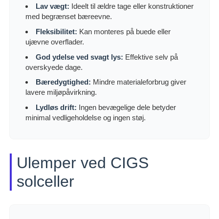
Lav vægt:
Ideelt til ældre tage eller konstruktioner
med begrænset bæreevne.
Fleksibilitet:
Kan monteres på buede eller
ujævne overflader.
God ydelse ved svagt lys:
Effektive selv på
overskyede dage.
Bæredygtighed:
Mindre materialeforbrug giver
lavere miljøpåvirkning.
Lydløs drift:
Ingen bevægelige dele betyder
minimal vedligeholdelse og ingen støj.
Ulemper ved CIGS
solceller