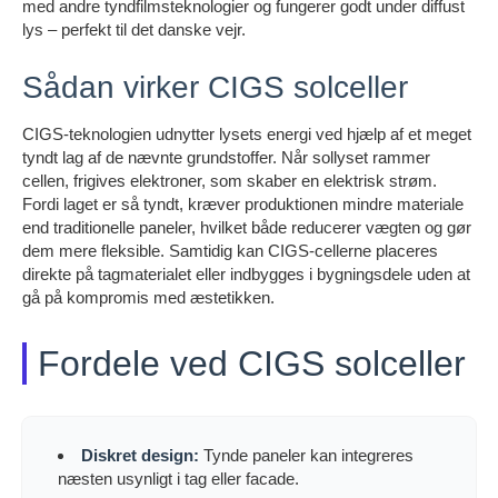
med andre tyndfilmsteknologier og fungerer godt under diffust
lys – perfekt til det danske vejr.
Sådan virker CIGS solceller
CIGS-teknologien udnytter lysets energi ved hjælp af et meget
tyndt lag af de nævnte grundstoffer. Når sollyset rammer
cellen, frigives elektroner, som skaber en elektrisk strøm.
Fordi laget er så tyndt, kræver produktionen mindre materiale
end traditionelle paneler, hvilket både reducerer vægten og gør
dem mere fleksible. Samtidig kan CIGS-cellerne placeres
direkte på tagmaterialet eller indbygges i bygningsdele uden at
gå på kompromis med æstetikken.
Fordele ved CIGS solceller
Diskret design:
Tynde paneler kan integreres
næsten usynligt i tag eller facade.