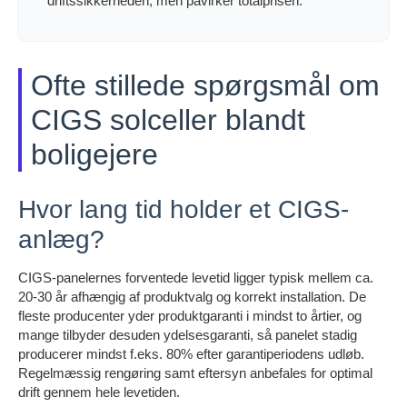
driftssikkerheden, men påvirker totalprisen.
Ofte stillede spørgsmål om
CIGS solceller blandt
boligejere
Hvor lang tid holder et CIGS-
anlæg?
CIGS-panelernes forventede levetid ligger typisk mellem ca.
20-30 år afhængig af produktvalg og korrekt installation. De
fleste producenter yder produktgaranti i mindst to årtier, og
mange tilbyder desuden ydelsesgaranti, så panelet stadig
producerer mindst f.eks. 80% efter garantiperiodens udløb.
Regelmæssig rengøring samt eftersyn anbefales for optimal
drift gennem hele levetiden.