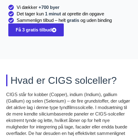
Vi dækker
+700 byer
Det tager kun
1 minut
at oprette din opgave
Sammenlign tilbud – helt
gratis
og uden binding
Få 3 gratis tilbud
Hvad er CIGS solceller?
CIGS står for kobber (Copper), indium (Indium), gallium
(Gallium) og selen (Selenium) – de fire grundstoffer, der udgør
det aktive lag i denne type tyndfilmssolcelle. I modsætning til
de mere kendte siliciumbaserede paneler er CIGS-solceller
ekstremt tynde og lette, hvilket åbner op for helt nye
muligheder for integrering på tage, facader eller endda buede
overflader. De har desuden en høj effektivitet sammenlignet