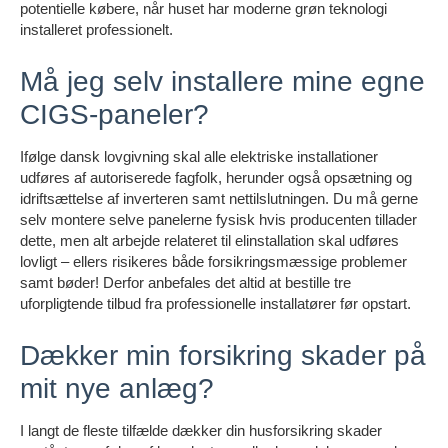
potentielle købere, når huset har moderne grøn teknologi
installeret professionelt.
Må jeg selv installere mine egne
CIGS-paneler?
Ifølge dansk lovgivning skal alle elektriske installationer
udføres af autoriserede fagfolk, herunder også opsætning og
idriftsættelse af inverteren samt nettilslutningen. Du må gerne
selv montere selve panelerne fysisk hvis producenten tillader
dette, men alt arbejde relateret til elinstallation skal udføres
lovligt – ellers risikeres både forsikringsmæssige problemer
samt bøder! Derfor anbefales det altid at bestille tre
uforpligtende tilbud fra professionelle installatører før opstart.
Dækker min forsikring skader på
mit nye anlæg?
I langt de fleste tilfælde dækker din husforsikring skader