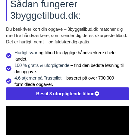
Sådan fungerer
3byggetilbud.dk:
Du beskriver kort din opgave – 3byggetilbud.dk matcher dig
med tre håndværkere, som sender dig deres skarpeste tilbud.
Det er hurtigt, nemt – og fuldstændig gratis.
Hurtigt svar
og tilbud fra dygtige håndværkere i hele
landet.
100 % gratis & uforpligtende
– find den bedste løsning til
din opgave.
4,6 stjerner på Trustpilot
– baseret på over 700.000
formidlede opgaver.
Bestil 3 uforpligtende tilbud