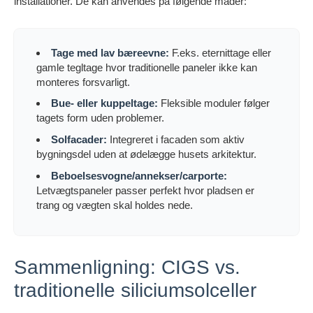
installationer. De kan anvendes på følgende måder:
Tage med lav bæreevne:
F.eks. eternittage eller
gamle tegltage hvor traditionelle paneler ikke kan
monteres forsvarligt.
Bue- eller kuppeltage:
Fleksible moduler følger
tagets form uden problemer.
Solfacader:
Integreret i facaden som aktiv
bygningsdel uden at ødelægge husets arkitektur.
Beboelsesvogne/annekser/carporte:
Letvægtspaneler passer perfekt hvor pladsen er
trang og vægten skal holdes nede.
Sammenligning: CIGS vs.
traditionelle siliciumsolceller