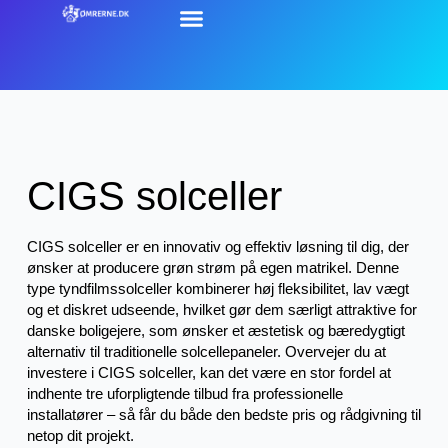
CIGS solceller
CIGS solceller er en innovativ og effektiv løsning til dig, der
ønsker at producere grøn strøm på egen matrikel. Denne
type tyndfilmssolceller kombinerer høj fleksibilitet, lav vægt
og et diskret udseende, hvilket gør dem særligt attraktive for
danske boligejere, som ønsker et æstetisk og bæredygtigt
alternativ til traditionelle solcellepaneler. Overvejer du at
investere i CIGS solceller, kan det være en stor fordel at
indhente tre uforpligtende tilbud fra professionelle
installatører – så får du både den bedste pris og rådgivning til
netop dit projekt.