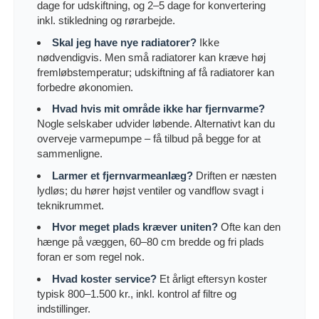
dage for udskiftning, og 2–5 dage for konvertering
inkl. stikledning og rørarbejde.
Skal jeg have nye radiatorer?
Ikke
nødvendigvis. Men små radiatorer kan kræve høj
fremløbstemperatur; udskiftning af få radiatorer kan
forbedre økonomien.
Hvad hvis mit område ikke har fjernvarme?
Nogle selskaber udvider løbende. Alternativt kan du
overveje varmepumpe – få tilbud på begge for at
sammenligne.
Larmer et fjernvarmeanlæg?
Driften er næsten
lydløs; du hører højst ventiler og vandflow svagt i
teknikrummet.
Hvor meget plads kræver uniten?
Ofte kan den
hænge på væggen, 60–80 cm bredde og fri plads
foran er som regel nok.
Hvad koster service?
Et årligt eftersyn koster
typisk 800–1.500 kr., inkl. kontrol af filtre og
indstillinger.