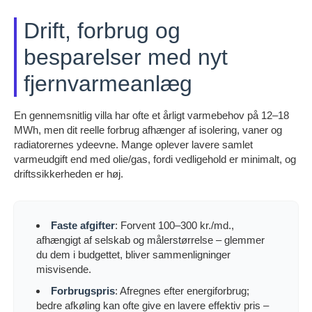
Drift, forbrug og
besparelser med nyt
fjernvarmeanlæg
En gennemsnitlig villa har ofte et årligt varmebehov på 12–18
MWh, men dit reelle forbrug afhænger af isolering, vaner og
radiatorernes ydeevne. Mange oplever lavere samlet
varmeudgift end med olie/gas, fordi vedligehold er minimalt, og
driftssikkerheden er høj.
Faste afgifter
: Forvent 100–300 kr./md.,
afhængigt af selskab og målerstørrelse – glemmer
du dem i budgettet, bliver sammenligninger
misvisende.
Forbrugspris
: Afregnes efter energiforbrug;
bedre afkøling kan ofte give en lavere effektiv pris –