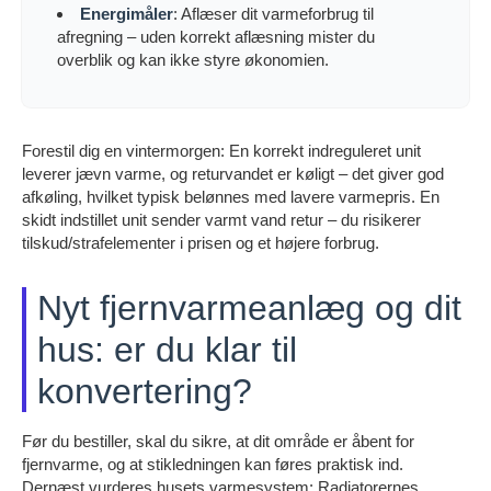
Energimåler
: Aflæser dit varmeforbrug til
afregning – uden korrekt aflæsning mister du
overblik og kan ikke styre økonomien.
Forestil dig en vintermorgen: En korrekt indreguleret unit
leverer jævn varme, og returvandet er køligt – det giver god
afkøling, hvilket typisk belønnes med lavere varmepris. En
skidt indstillet unit sender varmt vand retur – du risikerer
tilskud/strafelementer i prisen og et højere forbrug.
Nyt fjernvarmeanlæg og dit
hus: er du klar til
konvertering?
Før du bestiller, skal du sikre, at dit område er åbent for
fjernvarme, og at stikledningen kan føres praktisk ind.
Dernæst vurderes husets varmesystem: Radiatorernes