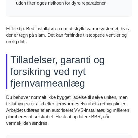
uden filter øges risikoen for dyre reparationer.
Et lille tip: Bed installatøren om at skylle varmesystemet, hvis
der er tegn på slam. Det kan forhindre tilstoppede ventiler og
urolig drift.
Tilladelser, garanti og
forsikring ved nyt
fjernvarmeanlæg
Du behøver normalt ikke byggetilladelse til selve uniten, men
tilslutning sker altid efter fjernvarmeselskabets retningslinjer.
Arbejdet udføres af en autoriseret VVS-installatør, og måleren
plomberes af selskabet. Husk at opdatere BBR, når
varmekilden ændres.