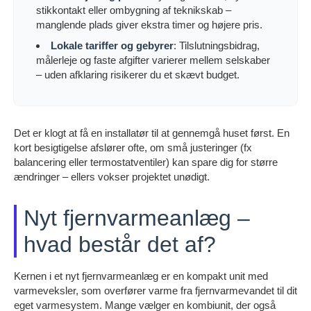
stikkontakt eller ombygning af teknikskab –
manglende plads giver ekstra timer og højere pris.
Lokale tariffer og gebyrer
: Tilslutningsbidrag,
målerleje og faste afgifter varierer mellem selskaber
– uden afklaring risikerer du et skævt budget.
Det er klogt at få en installatør til at gennemgå huset først. En
kort besigtigelse afslører ofte, om små justeringer (fx
balancering eller termostatventiler) kan spare dig for større
ændringer – ellers vokser projektet unødigt.
Nyt fjernvarmeanlæg –
hvad består det af?
Kernen i et nyt fjernvarmeanlæg er en kompakt unit med
varmeveksler, som overfører varme fra fjernvarmevandet til dit
eget varmesystem. Mange vælger en kombiunit, der også