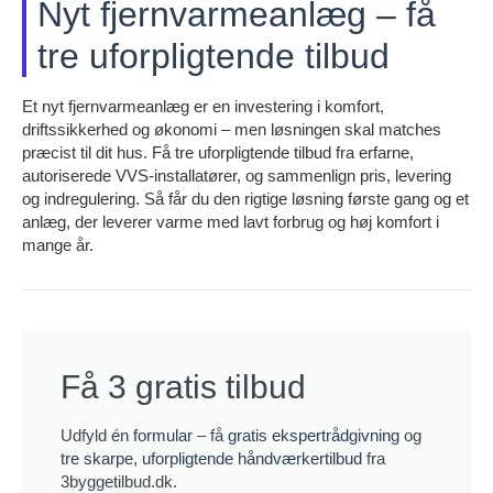
Nyt fjernvarmeanlæg – få
tre uforpligtende tilbud
Et nyt fjernvarmeanlæg er en investering i komfort,
driftssikkerhed og økonomi – men løsningen skal matches
præcist til dit hus. Få tre uforpligtende tilbud fra erfarne,
autoriserede VVS-installatører, og sammenlign pris, levering
og indregulering. Så får du den rigtige løsning første gang og et
anlæg, der leverer varme med lavt forbrug og høj komfort i
mange år.
Få 3 gratis tilbud
Udfyld
én formular
– få
gratis ekspertrådgivning
og
tre skarpe, uforpligtende håndværkertilbud
fra
3byggetilbud.dk.