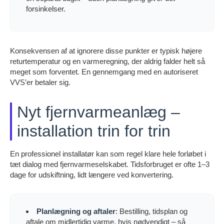
forsinkelser.
Konsekvensen af at ignorere disse punkter er typisk højere
returtemperatur og en varmeregning, der aldrig falder helt så
meget som forventet. En gennemgang med en autoriseret
VVS’er betaler sig.
Nyt fjernvarmeanlæg –
installation trin for trin
En professionel installatør kan som regel klare hele forløbet i
tæt dialog med fjernvarmeselskabet. Tidsforbruget er ofte 1–3
dage for udskiftning, lidt længere ved konvertering.
Planlægning og aftaler
: Bestilling, tidsplan og
aftale om midlertidig varme, hvis nødvendigt – så