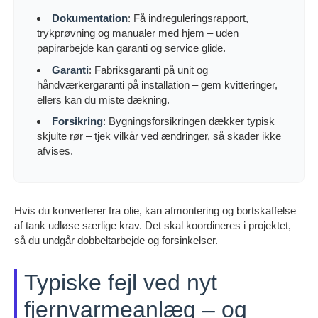
Dokumentation
: Få indreguleringsrapport,
trykprøvning og manualer med hjem – uden
papirarbejde kan garanti og service glide.
Garanti
: Fabriksgaranti på unit og
håndværkergaranti på installation – gem kvitteringer,
ellers kan du miste dækning.
Forsikring
: Bygningsforsikringen dækker typisk
skjulte rør – tjek vilkår ved ændringer, så skader ikke
afvises.
Hvis du konverterer fra olie, kan afmontering og bortskaffelse
af tank udløse særlige krav. Det skal koordineres i projektet,
så du undgår dobbeltarbejde og forsinkelser.
Typiske fejl ved nyt
fjernvarmeanlæg – og