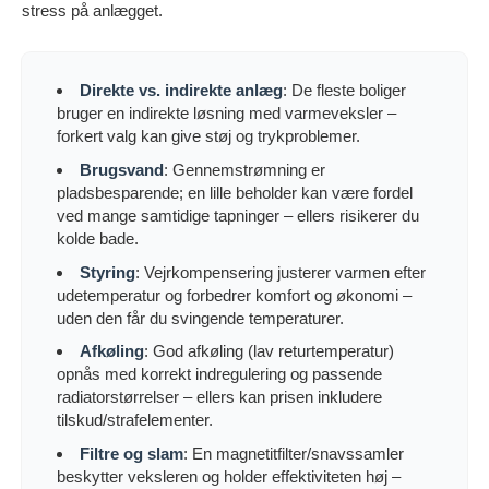
stress på anlægget.
Direkte vs. indirekte anlæg
: De fleste boliger
bruger en indirekte løsning med varmeveksler –
forkert valg kan give støj og trykproblemer.
Brugsvand
: Gennemstrømning er
pladsbesparende; en lille beholder kan være fordel
ved mange samtidige tapninger – ellers risikerer du
kolde bade.
Styring
: Vejrkompensering justerer varmen efter
udetemperatur og forbedrer komfort og økonomi –
uden den får du svingende temperaturer.
Afkøling
: God afkøling (lav returtemperatur)
opnås med korrekt indregulering og passende
radiatorstørrelser – ellers kan prisen inkludere
tilskud/strafelementer.
Filtre og slam
: En magnetitfilter/snavssamler
beskytter veksleren og holder effektiviteten høj –