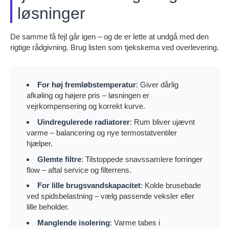
løsninger
De samme få fejl går igen – og de er lette at undgå med den
rigtige rådgivning. Brug listen som tjekskema ved overlevering.
For høj fremløbstemperatur
: Giver dårlig
afkøling og højere pris – løsningen er
vejrkompensering og korrekt kurve.
Uindregulerede radiatorer
: Rum bliver ujævnt
varme – balancering og nye termostatventiler
hjælper.
Glemte filtre
: Tilstoppede snavssamlere forringer
flow – aftal service og filterrens.
For lille brugsvandskapacitet
: Kolde brusebade
ved spidsbelastning – vælg passende veksler eller
lille beholder.
Manglende isolering
: Varme tabes i