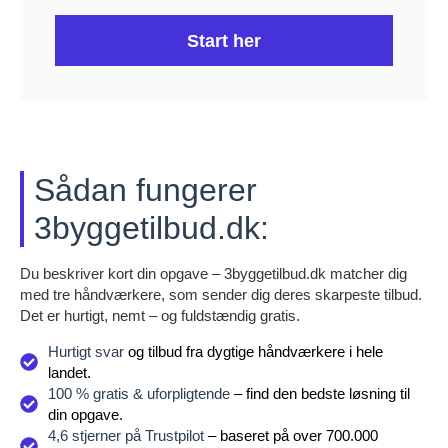
Start her
Sådan fungerer
3byggetilbud.dk:
Du beskriver kort din opgave – 3byggetilbud.dk matcher dig
med tre håndværkere, som sender dig deres skarpeste tilbud.
Det er hurtigt, nemt – og fuldstændig gratis.
Hurtigt svar
og tilbud fra dygtige håndværkere i hele
landet.
100 % gratis & uforpligtende
– find den bedste løsning til
din opgave.
4,6 stjerner på Trustpilot
– baseret på over 700.000