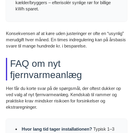
kælder/bryggers – efterisolér synlige rør for billige
kWh sparet.
Konsekvensen af at køre uden justeringer er ofte en “usynlig”
merudgift hver måned. En times indregulering kan på årsbasis
svare til mange hundrede kr. i besparelse.
FAQ om nyt
fjernvarmeanlæg
Her får du korte svar på de spørgsmål, der oftest dukker op
ved valg af nyt fjernvarmeanlæg. Kendskab til rammer og
praktiske krav mindsker risikoen for forsinkelser og
ekstraregninger.
Hvor lang tid tager installationen?
Typisk 1–3