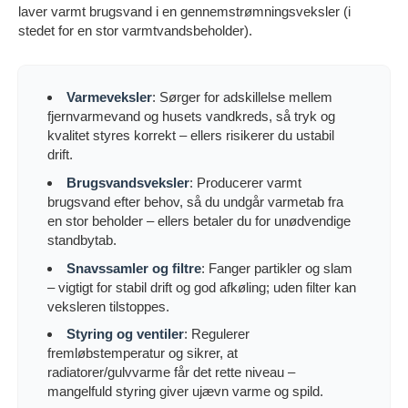
laver varmt brugsvand i en gennemstrømningsveksler (i
stedet for en stor varmtvandsbeholder).
Varmeveksler
: Sørger for adskillelse mellem
fjernvarmevand og husets vandkreds, så tryk og
kvalitet styres korrekt – ellers risikerer du ustabil
drift.
Brugsvandsveksler
: Producerer varmt
brugsvand efter behov, så du undgår varmetab fra
en stor beholder – ellers betaler du for unødvendige
standbytab.
Snavssamler og filtre
: Fanger partikler og slam
– vigtigt for stabil drift og god afkøling; uden filter kan
veksleren tilstoppes.
Styring og ventiler
: Regulerer
fremløbstemperatur og sikrer, at
radiatorer/gulvvarme får det rette niveau –
mangelfuld styring giver ujævn varme og spild.