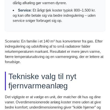
dårlig afkøling gør varmen dyrere.
Service
: Et årligt tjek koster typisk 800–1.500 kr.
og kan ofte betale sig via bedre indregulering – uden
service sniger forbruget sig op.
Scenario: En familie i et 140 m² hus konverterer fra gas. Efter
indregulering og udskiftning af to små radiatorer falder
returtemperaturen markant. Resultatet er mere jævn varme,
færre temperaturudsving og en varmeregning, der er lettere at
forudsige.
Tekniske valg til nyt
fjernvarmeanlæg
Det vigtigste er at vælge en unit, der matcher dit hus og dine
vaner. Overdimensionerede anlæg koster mere uden at give
bedre komfort; underdimensionering giver “kolde hjørner” og