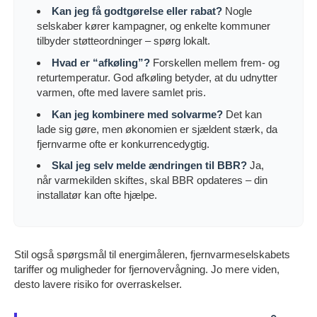
Kan jeg få godtgørelse eller rabat?
Nogle
selskaber kører kampagner, og enkelte kommuner
tilbyder støtteordninger – spørg lokalt.
Hvad er “afkøling”?
Forskellen mellem frem- og
returtemperatur. God afkøling betyder, at du udnytter
varmen, ofte med lavere samlet pris.
Kan jeg kombinere med solvarme?
Det kan
lade sig gøre, men økonomien er sjældent stærk, da
fjernvarme ofte er konkurrencedygtig.
Skal jeg selv melde ændringen til BBR?
Ja,
når varmekilden skiftes, skal BBR opdateres – din
installatør kan ofte hjælpe.
Stil også spørgsmål til energimåleren, fjernvarmeselskabets
tariffer og muligheder for fjernovervågning. Jo mere viden,
desto lavere risiko for overraskelser.