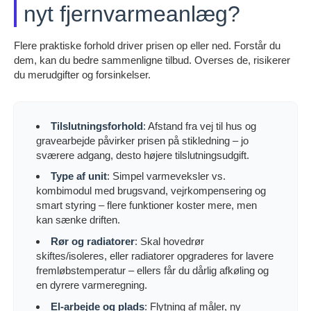
nyt fjernvarmeanlæg?
Flere praktiske forhold driver prisen op eller ned. Forstår du
dem, kan du bedre sammenligne tilbud. Overses de, risikerer
du merudgifter og forsinkelser.
Tilslutningsforhold
: Afstand fra vej til hus og
gravearbejde påvirker prisen på stikledning – jo
sværere adgang, desto højere tilslutningsudgift.
Type af unit
: Simpel varmeveksler vs.
kombimodul med brugsvand, vejrkompensering og
smart styring – flere funktioner koster mere, men
kan sænke driften.
Rør og radiatorer
: Skal hovedrør
skiftes/isoleres, eller radiatorer opgraderes for lavere
fremløbstemperatur – ellers får du dårlig afkøling og
en dyrere varmeregning.
El-arbejde og plads
: Flytning af måler, ny