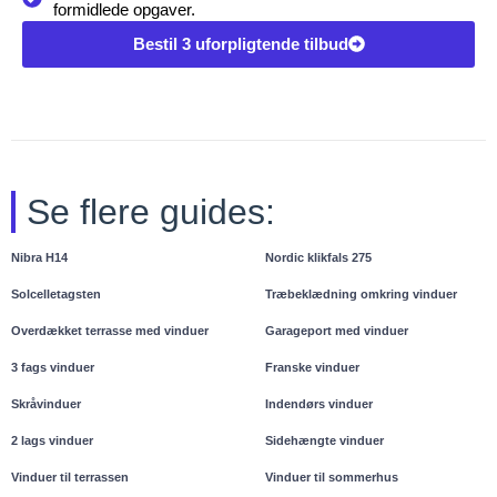
formidlede opgaver.
Bestil 3 uforpligtende tilbud
Se flere guides:
Nibra H14
Nordic klikfals 275
Solcelletagsten
Træbeklædning omkring vinduer
Overdækket terrasse med vinduer
Garageport med vinduer
3 fags vinduer
Franske vinduer
Skråvinduer
Indendørs vinduer
2 lags vinduer
Sidehængte vinduer
Vinduer til terrassen
Vinduer til sommerhus