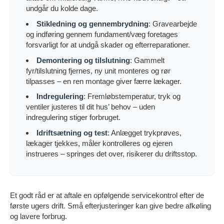
undgår du kolde dage.
Stikledning og gennembrydning
: Gravearbejde
og indføring gennem fundament/væg foretages
forsvarligt for at undgå skader og efterreparationer.
Demontering og tilslutning
: Gammelt
fyr/tilslutning fjernes, ny unit monteres og rør
tilpasses – en ren montage giver færre lækager.
Indregulering
: Fremløbstemperatur, tryk og
ventiler justeres til dit hus’ behov – uden
indregulering stiger forbruget.
Idriftsætning og test
: Anlægget trykprøves,
lækager tjekkes, måler kontrolleres og ejeren
instrueres – springes det over, risikerer du driftsstop.
Et godt råd er at aftale en opfølgende servicekontrol efter de
første ugers drift. Små efterjusteringer kan give bedre afkøling
og lavere forbrug.