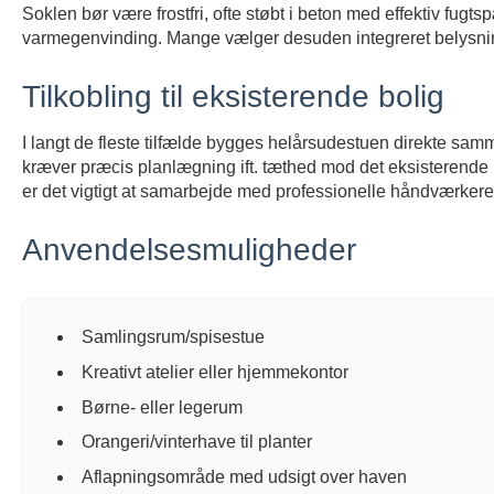
Soklen bør være frostfri, ofte støbt i beton med effektiv fugts
varmegenvinding. Mange vælger desuden integreret belysning
Tilkobling til eksisterende bolig
I langt de fleste tilfælde bygges helårsudestuen direkte sa
kræver præcis planlægning ift. tæthed mod det eksisterende
er det vigtigt at samarbejde med professionelle håndværkere
Anvendelsesmuligheder
Samlingsrum/spisestue
Kreativt atelier eller hjemmekontor
Børne- eller legerum
Orangeri/vinterhave til planter
Aflapningsområde med udsigt over haven