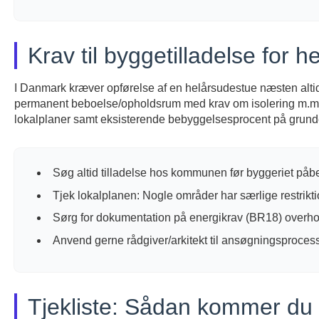
Krav til byggetilladelse for h
I Danmark kræver opførelse af en helårsudestue næsten alt
permanent beboelse/opholdsrum med krav om isolering m.m. 
lokalplaner samt eksisterende bebyggelsesprocent på grund
Søg altid tilladelse hos kommunen før byggeriet på
Tjek lokalplanen: Nogle områder har særlige restrikti
Sørg for dokumentation på energikrav (BR18) overh
Anvend gerne rådgiver/arkitekt til ansøgningsproces
Tjekliste: Sådan kommer du 