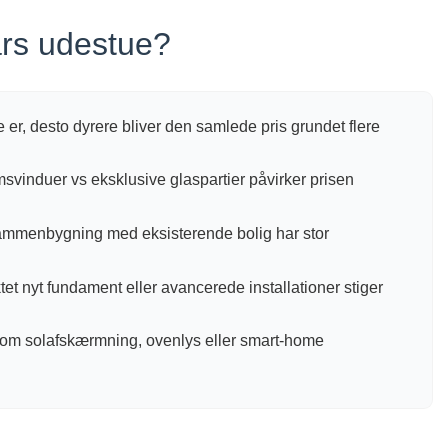
års udestue?
er, desto dyrere bliver den samlede pris grundet flere
svinduer vs eksklusive glaspartier påvirker prisen
ammenbygning med eksisterende bolig har stor
et nyt fundament eller avancerede installationer stiger
åsom solafskærmning, ovenlys eller smart-home