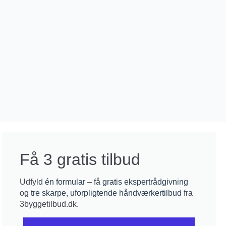
Få 3 gratis tilbud
Udfyld
én formular
– få
gratis ekspertrådgivning
og
tre skarpe, uforpligtende håndværkertilbud
fra
3byggetilbud.dk.