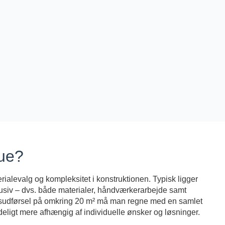
tue?
rialevalg og kompleksitet i konstruktionen. Typisk ligger
nklusiv – dvs. både materialer, håndværkerarbejde samt
tetsudførsel på omkring 20 m² må man regne med en samlet
ydeligt mere afhængig af individuelle ønsker og løsninger.