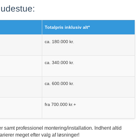
 udestue:
Totalpris inklusiv alt*
ca. 180.000 kr.
ca. 340.000 kr.
ca. 600.000 kr.
fra 700.000 kr.+
er samt professionel montering/installation. Indhent altid
rierer meget efter valg af løsninger!