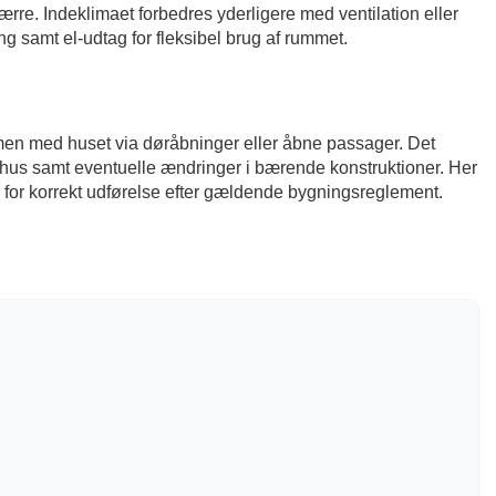
pærre. Indeklimaet forbedres yderligere med ventilation eller
 samt el-udtag for fleksibel brug af rummet.
mmen med huset via døråbninger eller åbne passager. Det
 hus samt eventuelle ændringer i bærende konstruktioner. Her
 for korrekt udførelse efter gældende bygningsreglement.