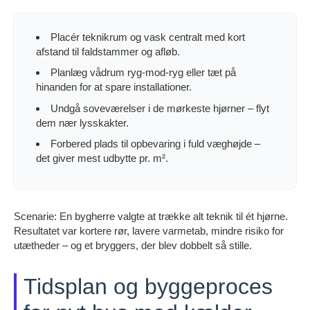
Placér teknikrum og vask centralt med kort
afstand til faldstammer og afløb.
Planlæg vådrum ryg-mod-ryg eller tæt på
hinanden for at spare installationer.
Undgå soveværelser i de mørkeste hjørner – flyt
dem nær lysskakter.
Forbered plads til opbevaring i fuld væghøjde –
det giver mest udbytte pr. m².
Scenarie: En bygherre valgte at trække alt teknik til ét hjørne.
Resultatet var kortere rør, lavere varmetab, mindre risiko for
utætheder – og et bryggers, der blev dobbelt så stille.
Tidsplan og byggeproces