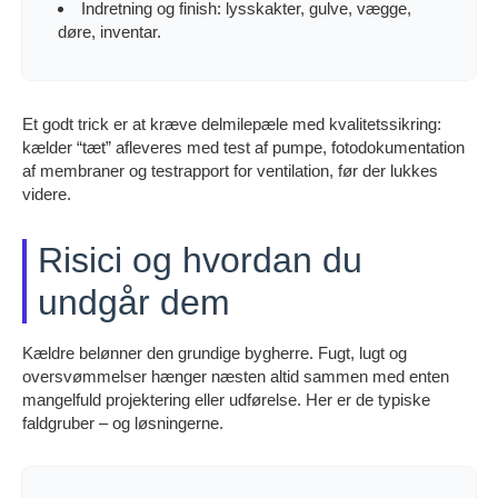
Indretning og finish: lysskakter, gulve, vægge,
døre, inventar.
Et godt trick er at kræve delmilepæle med kvalitetssikring:
kælder “tæt” afleveres med test af pumpe, fotodokumentation
af membraner og testrapport for ventilation, før der lukkes
videre.
Risici og hvordan du
undgår dem
Kældre belønner den grundige bygherre. Fugt, lugt og
oversvømmelser hænger næsten altid sammen med enten
mangelfuld projektering eller udførelse. Her er de typiske
faldgruber – og løsningerne.