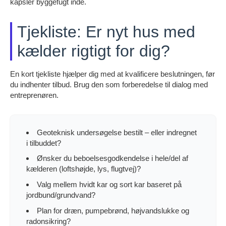
kapsler byggefugt inde.
Tjekliste: Er nyt hus med
kælder rigtigt for dig?
En kort tjekliste hjælper dig med at kvalificere beslutningen, før
du indhenter tilbud. Brug den som forberedelse til dialog med
entreprenøren.
Geoteknisk undersøgelse bestilt – eller indregnet
i tilbuddet?
Ønsker du beboelsesgodkendelse i hele/del af
kælderen (loftshøjde, lys, flugtvej)?
Valg mellem hvidt kar og sort kar baseret på
jordbund/grundvand?
Plan for dræn, pumpebrønd, højvandslukke og
radonsikring?