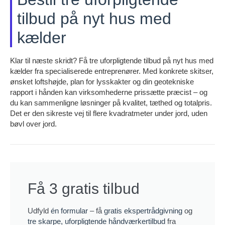
tilbud på nyt hus med
kælder
Klar til næste skridt? Få tre uforpligtende tilbud på nyt hus med
kælder fra specialiserede entreprenører. Med konkrete skitser,
ønsket loftshøjde, plan for lysskakter og din geotekniske
rapport i hånden kan virksomhederne prissætte præcist – og
du kan sammenligne løsninger på kvalitet, tæthed og totalpris.
Det er den sikreste vej til flere kvadratmeter under jord, uden
bøvl over jord.
Få 3 gratis tilbud
Udfyld
én formular
– få
gratis ekspertrådgivning
og
tre skarpe, uforpligtende håndværkertilbud
fra