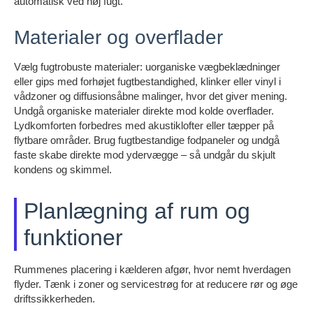
automatisk ved høj fugt.
Materialer og overflader
Vælg fugtrobuste materialer: uorganiske vægbeklædninger
eller gips med forhøjet fugtbestandighed, klinker eller vinyl i
vådzoner og diffusionsåbne malinger, hvor det giver mening.
Undgå organiske materialer direkte mod kolde overflader.
Lydkomforten forbedres med akustiklofter eller tæpper på
flytbare områder. Brug fugtbestandige fodpaneler og undgå
faste skabe direkte mod ydervægge – så undgår du skjult
kondens og skimmel.
Planlægning af rum og
funktioner
Rummenes placering i kælderen afgør, hvor nemt hverdagen
flyder. Tænk i zoner og servicestrøg for at reducere rør og øge
driftssikkerheden.