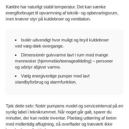
Kældre har naturligt stabil temperatur. Det kan sænke
energiforbruget til opvarmning af teknik- og opbevaringsrum,
men kræver styr på kuldebroer og ventilation.
Isolér udvendigt hvor muligt og bryd kuldebroer
ved væg-dæk-overgange.
Dimensionér gulvvarme lavt i rum med mange
mennesker (hjemmebio/teenageafdeling) – personer
og udstyr afgiver varme.
Vælg energivenlige pumper med lavt
standbyforbrug og alarmfunktion.
Tjek dette selv: Notér pumpens model og serviceinterval på en
synlig label i teknikrummet. Når noget går galt, sparer du
minutter, der kan redde inventar. Planlæg udtørring af beton
med midlertidig affugtning, så overflader og træværk ikke