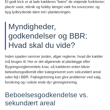
Et godt trick er at lade kælderen “bære” de støjende funktioner:
placér vask, teknik og hobby længst væk fra sovezoner, og
byg lydbrydende døre ind i planløsningen.
Myndigheder,
godkendelser og BBR:
Hvad skal du vide?
Inden spaden rammer jorden, afgør reglerne, hvad din kælder
må bruges til. Her er det afgørende at planlægge efter
Bygningsreglementets krav, så kælderen enten bliver
beboelsesgodkendt eller kategoriseret som sekundært areal
uden fejl i BBR. Fejlregistrering kan give problemer ved salg,
forsikring og i sidste ende dyr genregistrering.
Beboelsesgodkendelse vs.
sekundært areal