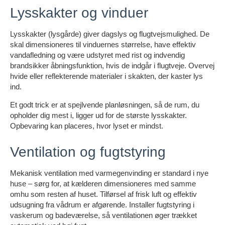
Lysskakter og vinduer
Lysskakter (lysgårde) giver dagslys og flugtvejsmulighed. De
skal dimensioneres til vinduernes størrelse, have effektiv
vandafledning og være udstyret med rist og indvendig
brandsikker åbningsfunktion, hvis de indgår i flugtveje. Overvej
hvide eller reflekterende materialer i skakten, der kaster lys
ind.
Et godt trick er at spejlvende planløsningen, så de rum, du
opholder dig mest i, ligger ud for de største lysskakter.
Opbevaring kan placeres, hvor lyset er mindst.
Ventilation og fugtstyring
Mekanisk ventilation med varmegenvinding er standard i nye
huse – sørg for, at kælderen dimensioneres med samme
omhu som resten af huset. Tilførsel af frisk luft og effektiv
udsugning fra vådrum er afgørende. Installer fugtstyring i
vaskerum og badeværelse, så ventilationen øger trækket