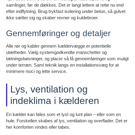
samlinger, før de dækkes. Det er langt lettere at rette nu end
efter indflytning. Brug trykfast isolering under beton, så gulvet
ikke sætter sig og skaber revner og kuldebroer.
Gennemføringer og detaljer
Alle rør og kabler gennem kældervægge er potentielle
utætheder. Vælg systemgodkendte manschetter og
tætningsbøsninger, og placer så få gennemføringer som muligt
under terræn. Saml teknik langs en installationsvæg for at
minimere risici og lette service.
Lys, ventilation og
indeklima i kælderen
En kælder kan føles som et lyst og lunt plan – eller som en
hule. Forskellen skabes af lys, ventilation og overflader. Det er
her komforten vindes eller tabes.