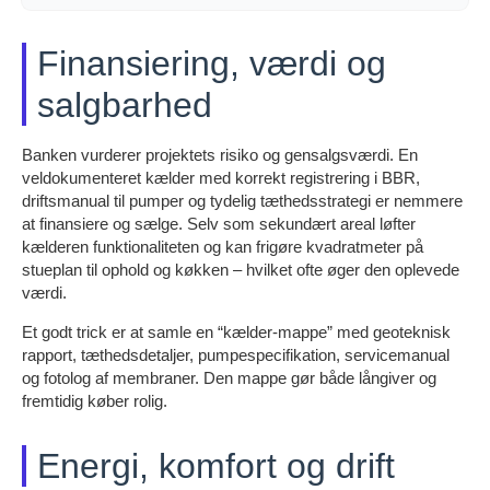
Finansiering, værdi og
salgbarhed
Banken vurderer projektets risiko og gensalgsværdi. En
veldokumenteret kælder med korrekt registrering i BBR,
driftsmanual til pumper og tydelig tæthedsstrategi er nemmere
at finansiere og sælge. Selv som sekundært areal løfter
kælderen funktionaliteten og kan frigøre kvadratmeter på
stueplan til ophold og køkken – hvilket ofte øger den oplevede
værdi.
Et godt trick er at samle en “kælder-mappe” med geoteknisk
rapport, tæthedsdetaljer, pumpespecifikation, servicemanual
og fotolog af membraner. Den mappe gør både långiver og
fremtidig køber rolig.
Energi, komfort og drift