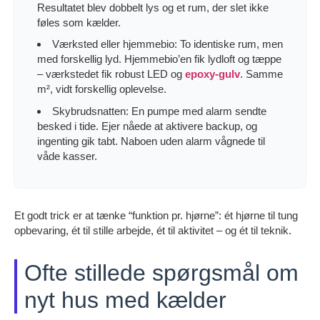
Resultatet blev dobbelt lys og et rum, der slet ikke
føles som kælder.
Værksted eller hjemmebio: To identiske rum, men
med forskellig lyd. Hjemmebio’en fik lydloft og tæppe
– værkstedet fik robust LED og
epoxy-gulv
. Samme
m², vidt forskellig oplevelse.
Skybrudsnatten: En pumpe med alarm sendte
besked i tide. Ejer nåede at aktivere backup, og
ingenting gik tabt. Naboen uden alarm vågnede til
våde kasser.
Et godt trick er at tænke “funktion pr. hjørne”: ét hjørne til tung
opbevaring, ét til stille arbejde, ét til aktivitet – og ét til teknik.
Ofte stillede spørgsmål om
nyt hus med kælder