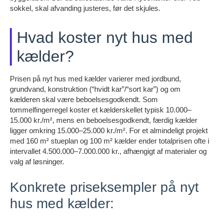
sokkel, skal afvanding justeres, før det skjules.
Hvad koster nyt hus med
kælder?
Prisen på nyt hus med kælder varierer med jordbund,
grundvand, konstruktion (“hvidt kar”/“sort kar”) og om
kælderen skal være beboelsesgodkendt. Som
tommelfingerregel koster et kælderskellet typisk 10.000–
15.000 kr./m², mens en beboelsesgodkendt, færdig kælder
ligger omkring 15.000–25.000 kr./m². For et almindeligt projekt
med 160 m² stueplan og 100 m² kælder ender totalprisen ofte i
intervallet 4.500.000–7.000.000 kr., afhængigt af materialer og
valg af løsninger.
Konkrete priseksempler på nyt
hus med kælder: