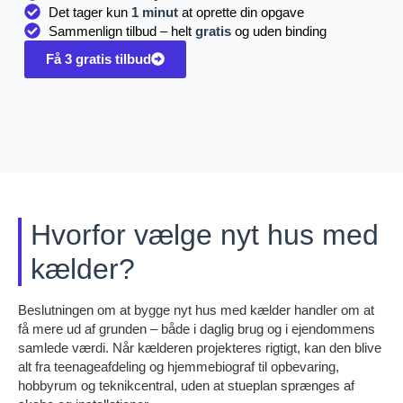
Det tager kun
1 minut
at oprette din opgave
Sammenlign tilbud – helt
gratis
og uden binding
Få 3 gratis tilbud
Hvorfor vælge nyt hus med
kælder?
Beslutningen om at bygge nyt hus med kælder handler om at
få mere ud af grunden – både i daglig brug og i ejendommens
samlede værdi. Når kælderen projekteres rigtigt, kan den blive
alt fra teenageafdeling og hjemmebiograf til opbevaring,
hobbyrum og teknikcentral, uden at stueplan sprænges af