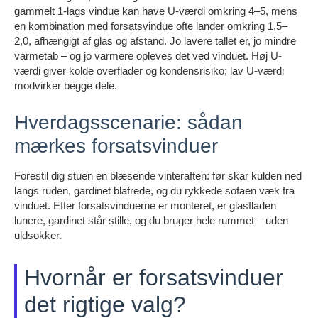
gammelt 1-lags vindue kan have U-værdi omkring 4–5, mens
en kombination med forsatsvindue ofte lander omkring 1,5–
2,0, afhængigt af glas og afstand. Jo lavere tallet er, jo mindre
varmetab – og jo varmere opleves det ved vinduet. Høj U-
værdi giver kolde overflader og kondensrisiko; lav U-værdi
modvirker begge dele.
Hverdagsscenarie: sådan
mærkes forsatsvinduer
Forestil dig stuen en blæsende vinteraften: før skar kulden ned
langs ruden, gardinet blafrede, og du rykkede sofaen væk fra
vinduet. Efter forsatsvinduerne er monteret, er glasfladen
lunere, gardinet står stille, og du bruger hele rummet – uden
uldsokker.
Hvornår er forsatsvinduer
det rigtige valg?