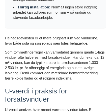
Hurtig installation:
Normalt ingen store indgreb;
arbejdet kan udføres rum for rum – så undgår du
støvende facadearbejde.
Helhedsgevinsten er et mere brugbart rum ved vinduerne,
hvor både sofa og spiseplads igen føles behagelige.
Som tommelfingerregel kan varmetabet gennem gamle 1-lags
vinduer ofte halveres med forsatsvinduer. Har du f.eks. ca. 12
m² vinduer, kan du typisk spare i størrelsesordenen 1.000–
2.500 kr. pr. år afhængigt af energipris og husets øvrige
isolering. Dertil kommer den mærkbare komfortforbedring:
færre kolde flader og et roligere indeklima.
U-værdi i praksis for
forsatsvinduer
U-værdi angiver, hvor meget varme et vindue taber. Et