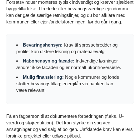
Forsatsvinduer monteres typisk indvendigt og kræver sjældent
byggetilladelse. I fredede eller bevaringsværdige ejendomme
kan der gælde særlige retningslinjer, og du bør afklare med
kommunen eller ejer-/andelsforeningen, før du går i gang.
Bevaringshensyn:
Krav til sprossebredder og
profiler kan diktere løsning og materialevalg.
Nabohensyn og facade:
Indvendige løsninger
ændrer ikke facaden og er normalt ukontroversielle.
Mulig finansiering:
Nogle kommuner og fonde
støtter bevaringstiltag; energilån via banken kan
være relevant.
Få en fagperson til at dokumentere forbedringen (f.eks. U-
værdi og støjreduktion). Det kan styrke din sag ved
ansøgninger og ved salg af boligen. Uafklarede krav kan ellers
forsinke projektet eller udløse påbud.