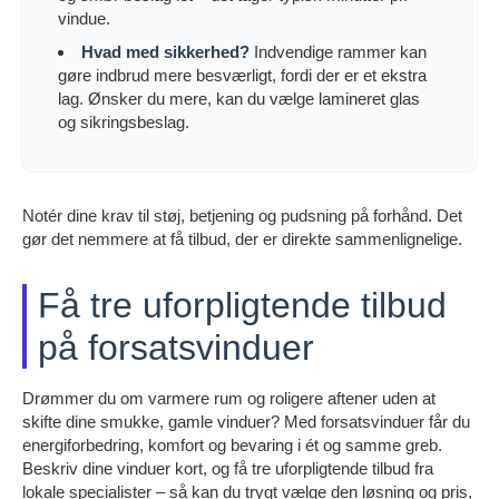
vindue.
Hvad med sikkerhed?
Indvendige rammer kan
gøre indbrud mere besværligt, fordi der er et ekstra
lag. Ønsker du mere, kan du vælge lamineret glas
og sikringsbeslag.
Notér dine krav til støj, betjening og pudsning på forhånd. Det
gør det nemmere at få tilbud, der er direkte sammenlignelige.
Få tre uforpligtende tilbud
på forsatsvinduer
Drømmer du om varmere rum og roligere aftener uden at
skifte dine smukke, gamle vinduer? Med forsatsvinduer får du
energiforbedring, komfort og bevaring i ét og samme greb.
Beskriv dine vinduer kort, og få tre uforpligtende tilbud fra
lokale specialister – så kan du trygt vælge den løsning og pris,