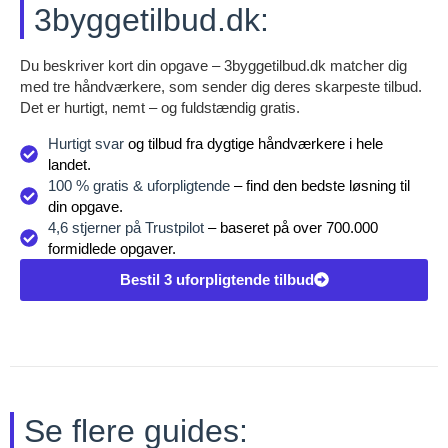
3byggetilbud.dk:
Du beskriver kort din opgave – 3byggetilbud.dk matcher dig
med tre håndværkere, som sender dig deres skarpeste tilbud.
Det er hurtigt, nemt – og fuldstændig gratis.
Hurtigt svar
og tilbud fra dygtige håndværkere i hele
landet.
100 % gratis & uforpligtende
– find den bedste løsning til
din opgave.
4,6 stjerner på Trustpilot
– baseret på over 700.000
formidlede opgaver.
Bestil 3 uforpligtende tilbud
Se flere guides: