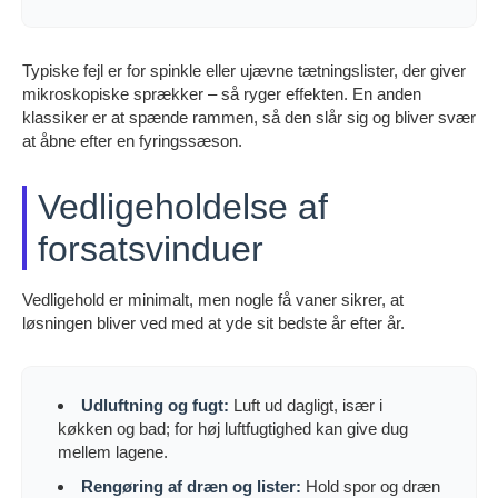
Typiske fejl er for spinkle eller ujævne tætningslister, der giver
mikroskopiske sprækker – så ryger effekten. En anden
klassiker er at spænde rammen, så den slår sig og bliver svær
at åbne efter en fyringssæson.
Vedligeholdelse af
forsatsvinduer
Vedligehold er minimalt, men nogle få vaner sikrer, at
løsningen bliver ved med at yde sit bedste år efter år.
Udluftning og fugt:
Luft ud dagligt, især i
køkken og bad; for høj luftfugtighed kan give dug
mellem lagene.
Rengøring af dræn og lister:
Hold spor og dræn