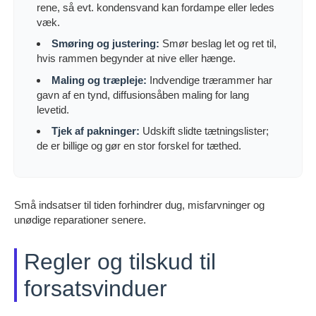
rene, så evt. kondensvand kan fordampe eller ledes
væk.
Smøring og justering:
Smør beslag let og ret til,
hvis rammen begynder at nive eller hænge.
Maling og træpleje:
Indvendige trærammer har
gavn af en tynd, diffusionsåben maling for lang
levetid.
Tjek af pakninger:
Udskift slidte tætningslister;
de er billige og gør en stor forskel for tæthed.
Små indsatser til tiden forhindrer dug, misfarvninger og
unødige reparationer senere.
Regler og tilskud til
forsatsvinduer