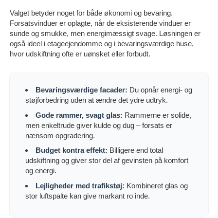
Valget betyder noget for både økonomi og bevaring.
Forsatsvinduer er oplagte, når de eksisterende vinduer er
sunde og smukke, men energimæssigt svage. Løsningen er
også ideel i etageejendomme og i bevaringsværdige huse,
hvor udskiftning ofte er uønsket eller forbudt.
Bevaringsværdige facader:
Du opnår energi- og
støjforbedring uden at ændre det ydre udtryk.
Gode rammer, svagt glas:
Rammerne er solide,
men enkeltrude giver kulde og dug – forsats er
nænsom opgradering.
Budget kontra effekt:
Billigere end total
udskiftning og giver stor del af gevinsten på komfort
og energi.
Lejligheder med trafikstøj:
Kombineret glas og
stor luftspalte kan give markant ro inde.