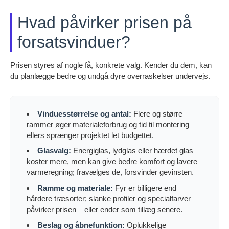
Hvad påvirker prisen på
forsatsvinduer?
Prisen styres af nogle få, konkrete valg. Kender du dem, kan
du planlægge bedre og undgå dyre overraskelser undervejs.
Vinduesstørrelse og antal:
Flere og større
rammer øger materialeforbrug og tid til montering –
ellers sprænger projektet let budgettet.
Glasvalg:
Energiglas, lydglas eller hærdet glas
koster mere, men kan give bedre komfort og lavere
varmeregning; fravælges de, forsvinder gevinsten.
Ramme og materiale:
Fyr er billigere end
hårdere træsorter; slanke profiler og specialfarver
påvirker prisen – eller ender som tillæg senere.
Beslag og åbnefunktion:
Oplukkelige