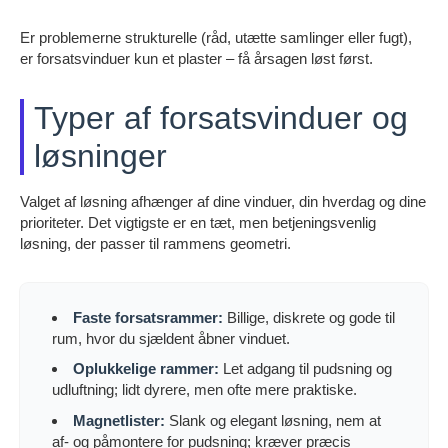
Er problemerne strukturelle (råd, utætte samlinger eller fugt),
er forsatsvinduer kun et plaster – få årsagen løst først.
Typer af forsatsvinduer og
løsninger
Valget af løsning afhænger af dine vinduer, din hverdag og dine
prioriteter. Det vigtigste er en tæt, men betjeningsvenlig
løsning, der passer til rammens geometri.
Faste forsatsrammer:
Billige, diskrete og gode til
rum, hvor du sjældent åbner vinduet.
Oplukkelige rammer:
Let adgang til pudsning og
udluftning; lidt dyrere, men ofte mere praktiske.
Magnetlister:
Slank og elegant løsning, nem at
af- og påmontere for pudsning; kræver præcis