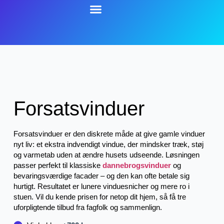
Forsatsvinduer
Forsatsvinduer er den diskrete måde at give gamle vinduer
nyt liv: et ekstra indvendigt vindue, der mindsker træk, støj
og varmetab uden at ændre husets udseende. Løsningen
passer perfekt til klassiske
dannebrogsvinduer
og
bevaringsværdige facader – og den kan ofte betale sig
hurtigt. Resultatet er lunere vinduesnicher og mere ro i
stuen. Vil du kende prisen for netop dit hjem, så få tre
uforpligtende tilbud fra fagfolk og sammenlign.