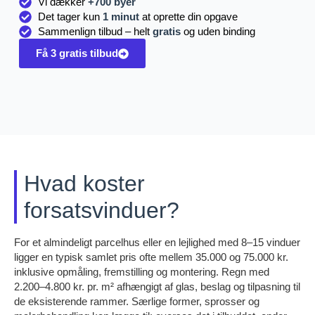
Vi dækker
+700 byer
Det tager kun
1 minut
at oprette din opgave
Sammenlign tilbud – helt
gratis
og uden binding
Få 3 gratis tilbud
Hvad koster
forsatsvinduer?
For et almindeligt parcelhus eller en lejlighed med 8–15 vinduer
ligger en typisk samlet pris ofte mellem 35.000 og 75.000 kr.
inklusive opmåling, fremstilling og montering. Regn med
2.200–4.800 kr. pr. m² afhængigt af glas, beslag og tilpasning til
de eksisterende rammer. Særlige former, sprosser og