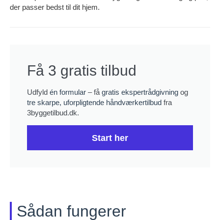
der passer bedst til dit hjem.
Få 3 gratis tilbud
Udfyld
én formular
– få
gratis ekspertrådgivning
og
tre skarpe, uforpligtende håndværkertilbud
fra
3byggetilbud.dk.
Start her
Sådan fungerer