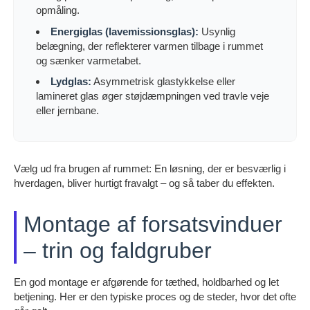
opmåling.
Energiglas (lavemissionsglas):
Usynlig
belægning, der reflekterer varmen tilbage i rummet
og sænker varmetabet.
Lydglas:
Asymmetrisk glastykkelse eller
lamineret glas øger støjdæmpningen ved travle veje
eller jernbane.
Vælg ud fra brugen af rummet: En løsning, der er besværlig i
hverdagen, bliver hurtigt fravalgt – og så taber du effekten.
Montage af forsatsvinduer
– trin og faldgruber
En god montage er afgørende for tæthed, holdbarhed og let
betjening. Her er den typiske proces og de steder, hvor det ofte