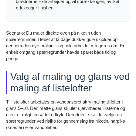
brædderne – de arbejder og vil sprække igen, hvilket
ødelægger finishen.
Scenario: Du maler direkte oven på nikotin uden
spærregrunder. I løbet af få dage dukker gule skjolder op
gennem den nye maling – og hele arbejdet må gøres om. En
enkelt omgang spærregrunder havde sparet både tid og
penge.
Valg af maling og glans ved
maling af listelofter
Til listelofter anbefales en vandbaseret akrylmaling til lofter i
glans 5–10. Den matte glans skjuler ujævnheder i listerne og
giver et roligt, ensartet udtryk. Derudover skal du vælge en
spærregrunder ved risiko for gennemslag fra nikotin, harpiks
(knaster) eller vandpletter.