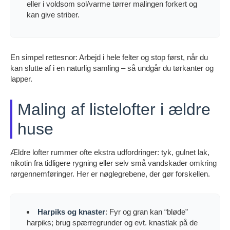
eller i voldsom sol/varme tørrer malingen forkert og
kan give striber.
En simpel rettesnor: Arbejd i hele felter og stop først, når du
kan slutte af i en naturlig samling – så undgår du tørkanter og
lapper.
Maling af listelofter i ældre
huse
Ældre lofter rummer ofte ekstra udfordringer: tyk, gulnet lak,
nikotin fra tidligere rygning eller selv små vandskader omkring
rørgennemføringer. Her er nøglegrebene, der gør forskellen.
Harpiks og knaster
: Fyr og gran kan “bløde”
harpiks; brug spærregrunder og evt. knastlak på de