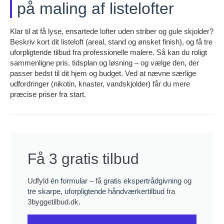
på maling af listelofter
Klar til at få lyse, ensartede lofter uden striber og gule skjolder?
Beskriv kort dit listeloft (areal, stand og ønsket finish), og få tre
uforpligtende tilbud fra professionelle malere. Så kan du roligt
sammenligne pris, tidsplan og løsning – og vælge den, der
passer bedst til dit hjem og budget. Ved at nævne særlige
udfordringer (nikotin, knaster, vandskjolder) får du mere
præcise priser fra start.
Få 3 gratis tilbud
Udfyld
én formular
– få
gratis ekspertrådgivning
og
tre skarpe, uforpligtende håndværkertilbud
fra
3byggetilbud.dk.