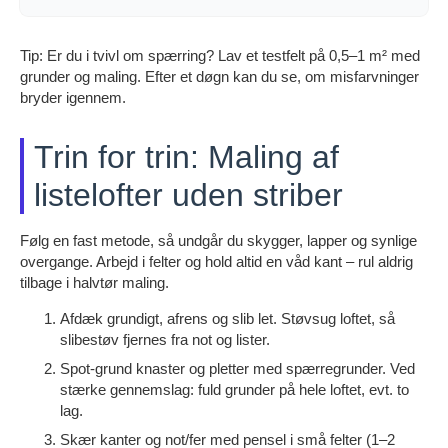
Tip: Er du i tvivl om spærring? Lav et testfelt på 0,5–1 m² med
grunder og maling. Efter et døgn kan du se, om misfarvninger
bryder igennem.
Trin for trin: Maling af
listelofter uden striber
Følg en fast metode, så undgår du skygger, lapper og synlige
overgange. Arbejd i felter og hold altid en våd kant – rul aldrig
tilbage i halvtør maling.
Afdæk grundigt, afrens og slib let. Støvsug loftet, så
slibestøv fjernes fra not og lister.
Spot-grund knaster og pletter med spærregrunder. Ved
stærke gennemslag: fuld grunder på hele loftet, evt. to
lag.
Skær kanter og not/fer med pensel i små felter (1–2