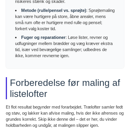
risikeres stænk og skader.
Metode (rulle/pensel vs. sprøjte)
: Sprøjtemaling
kan være hurtigere på store, åbne arealer, mens
små rum ofte er hurtigere med rulle og pensel;
forkert valg koster tid.
Fuger og reparationer
: Løse lister, revner og
udfugninger mellem brædder og væg kræver ekstra
tid, især ved bevægelige samlinger; udbedres de
ikke, kommer revnerne igen.
Forberedelse før maling af
listelofter
Et flot resultat begynder med forarbejdet. Trælofter samler fedt
og støv, og lakker kan afvise maling, hvis der ikke afrenses og
grundes korrekt. Skip ikke denne del – det er her, du vinder
holdbarheden og undgår, at malingen slipper igen.