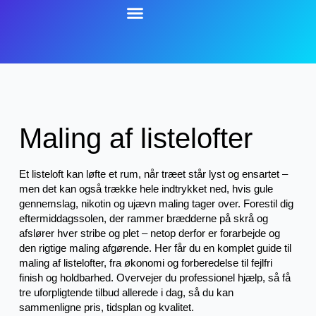
Maling af listelofter
Et listeloft kan løfte et rum, når træet står lyst og ensartet –
men det kan også trække hele indtrykket ned, hvis gule
gennemslag, nikotin og ujævn maling tager over. Forestil dig
eftermiddagssolen, der rammer brædderne på skrå og
afslører hver stribe og plet – netop derfor er forarbejde og
den rigtige maling afgørende. Her får du en komplet guide til
maling af listelofter, fra økonomi og forberedelse til fejlfri
finish og holdbarhed. Overvejer du professionel hjælp, så få
tre uforpligtende tilbud allerede i dag, så du kan
sammenligne pris, tidsplan og kvalitet.