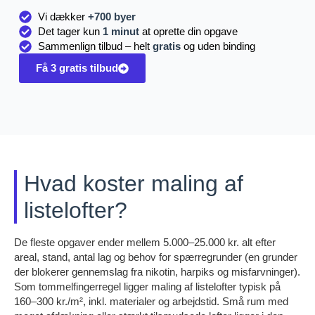
Vi dækker
+700 byer
Det tager kun
1 minut
at oprette din opgave
Sammenlign tilbud – helt
gratis
og uden binding
Få 3 gratis tilbud
Hvad koster maling af
listelofter?
De fleste opgaver ender mellem 5.000–25.000 kr. alt efter
areal, stand, antal lag og behov for spærregrunder (en grunder
der blokerer gennemslag fra nikotin, harpiks og misfarvninger).
Som tommelfingerregel ligger maling af listelofter typisk på
160–300 kr./m², inkl. materialer og arbejdstid. Små rum med