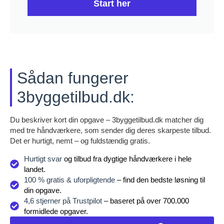
Start her
Sådan fungerer
3byggetilbud.dk:
Du beskriver kort din opgave – 3byggetilbud.dk matcher dig
med tre håndværkere, som sender dig deres skarpeste tilbud.
Det er hurtigt, nemt – og fuldstændig gratis.
Hurtigt svar
og tilbud fra dygtige håndværkere i hele
landet.
100 % gratis & uforpligtende
– find den bedste løsning til
din opgave.
4,6 stjerner på Trustpilot
– baseret på over 700.000
formidlede opgaver.