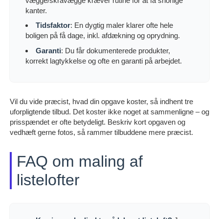
vægge/skråvægge kræver rutine for at få snorlige
kanter.
Tidsfaktor
: En dygtig maler klarer ofte hele
boligen på få dage, inkl. afdækning og oprydning.
Garanti
: Du får dokumenterede produkter,
korrekt lagtykkelse og ofte en garanti på arbejdet.
Vil du vide præcist, hvad din opgave koster, så indhent tre
uforpligtende tilbud. Det koster ikke noget at sammenligne – og
prisspændet er ofte betydeligt. Beskriv kort opgaven og
vedhæft gerne fotos, så rammer tilbuddene mere præcist.
FAQ om maling af
listelofter