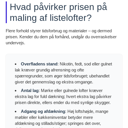
Hvad påvirker prisen på
maling af listelofter?
Flere forhold styrer tidsforbrug og materialer – og dermed
prisen. Kender du dem på forhånd, undgår du overraskelser
undervejs.
Overfladens stand
: Nikotin, fedt, sod eller gulnet
lak kræver grundig afrensning og ofte
spærregrunder, som øger tidsforbruget; ubehandlet
giver det gennemslag og ekstra omgange.
Antal lag
: Mørke eller gulnede lofter kræver
ekstra lag for fuld dækning; hvert ekstra lag påvirker
prisen direkte, ellers ender du med synlige skygger.
Adgang og afdækning
: Høj loftshøjde, mange
møbler eller køkkeninventar betyder mere
afdækning og stillads/stiger; springes det over,