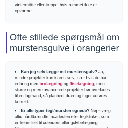
vintermåtte eller tæppe, hvis rummet ikke er
opvarmet
Ofte stillede spørgsmål om
murstensgulve i orangerier
Kan jeg selv lægge mit murstensgulv?
Ja,
mindre projekter kan klares selv, især hvis du har
erfaring med
brolægning
og
fliselægning
, men
større og mere avancerede projekter bør overlades
til en fagmand, så planhed, dræn og fuger udføres
korrekt.
Er alle typer tegl/mursten egnede?
Nej – vælg
altid hårdtbrændte facadesten eller teglklinker, som
er fremstillet til udendørs eller gulvbelægning.