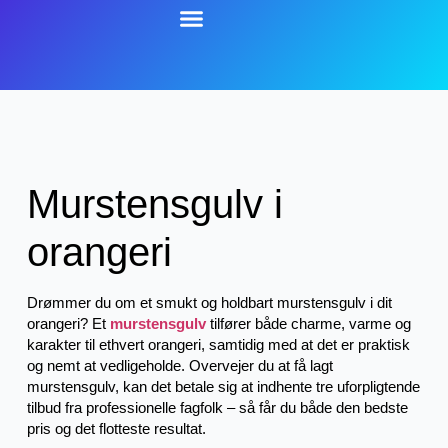
Murstensgulv i
orangeri
Drømmer du om et smukt og holdbart murstensgulv i dit
orangeri? Et
murstensgulv
tilfører både charme, varme og
karakter til ethvert orangeri, samtidig med at det er praktisk
og nemt at vedligeholde. Overvejer du at få lagt
murstensgulv, kan det betale sig at indhente tre uforpligtende
tilbud fra professionelle fagfolk – så får du både den bedste
pris og det flotteste resultat.