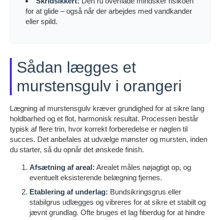
Skridsikkert:
Den ru overflade mindsker risikoen
for at glide – også når der arbejdes med vandkander
eller spild.
Sådan lægges et
murstensgulv i orangeri
Lægning af murstensgulv kræver grundighed for at sikre lang
holdbarhed og et flot, harmonisk resultat. Processen består
typisk af flere trin, hvor korrekt forberedelse er nøglen til
succes. Det anbefales at udvælge mønster og mursten, inden
du starter, så du opnår det ønskede finish.
Afsætning af areal:
Arealet måles nøjagtigt op, og
eventuelt eksisterende belægning fjernes.
Etablering af underlag:
Bundsikringsgrus eller
stabilgrus udlægges og vibreres for at sikre et stabilt og
jævnt grundlag. Ofte bruges et lag fiberdug for at hindre