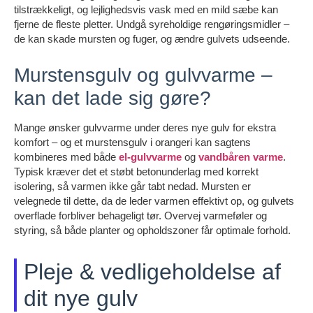
tilstrækkeligt, og lejlighedsvis vask med en mild sæbe kan
fjerne de fleste pletter. Undgå syreholdige rengøringsmidler –
de kan skade mursten og fuger, og ændre gulvets udseende.
Murstensgulv og gulvvarme –
kan det lade sig gøre?
Mange ønsker gulvvarme under deres nye gulv for ekstra
komfort – og et murstensgulv i orangeri kan sagtens
kombineres med både
el-gulvvarme
og
vandbåren varme
.
Typisk kræver det et støbt betonunderlag med korrekt
isolering, så varmen ikke går tabt nedad. Mursten er
velegnede til dette, da de leder varmen effektivt op, og gulvets
overflade forbliver behageligt tør. Overvej varmeføler og
styring, så både planter og opholdszoner får optimale forhold.
Pleje & vedligeholdelse af
dit nye gulv