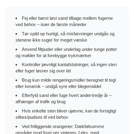
Fej eller børst løst sand tilbage mellem fugerne
ved behov – især de første måneder
Tør spild op hurtigt, så misfarvninger undgås og
stenene ikke suger for meget væske
Anvend filtpuder eller underlag under tunge potter
og møbler for at forebygge trykmærker
Kontroller jævnligt kantafslutninger, så ingen sten
eller fuger løsner sig over tid
Brug kun milde rengøringsmidler beregnet til tegl
eller keramik – undgå syre eller blegemiddel
Efterfyld sand eller fuge hvert andet-tredje år –
afhænger af trafik og brug
Hvis enkelte sten bliver ujævne, kan de forsigtigt
slibes/pudses til ved behov
Ved fritliggende orangerier: Dækfølsomme
områder mod frost om vinteren, f.eks. med