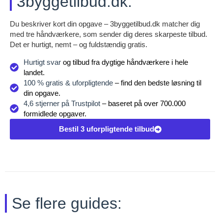
3byggetilbud.dk:
Du beskriver kort din opgave – 3byggetilbud.dk matcher dig
med tre håndværkere, som sender dig deres skarpeste tilbud.
Det er hurtigt, nemt – og fuldstændig gratis.
Hurtigt svar
og tilbud fra dygtige håndværkere i hele
landet.
100 % gratis & uforpligtende
– find den bedste løsning til
din opgave.
4,6 stjerner på Trustpilot
– baseret på over 700.000
formidlede opgaver.
Bestil 3 uforpligtende tilbud
Se flere guides: