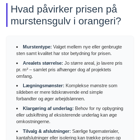
Hvad påvirker prisen på
murstensgulv i orangeri?
Murstentype:
Valget mellem nye eller genbrugte
sten samt kvalitet har stor betydning for prisen.
Arealets størrelse:
Jo større areal, jo lavere pris
pr. m² – samlet pris afhænger dog af projektets
omfang.
Lægningsmønster:
Komplekse mønstre som
sildeben er mere tidskrævende end simple
forbandter og øger arbejdslønnen.
Klargøring af underlag:
Behov for ny opbygning
eller udskiftning af eksisterende underlag kan øge
omkostningerne.
Tilvalg & afslutninger:
Særlige fugematerialer,
kantafslutninger eller isolering kan trække prisen op