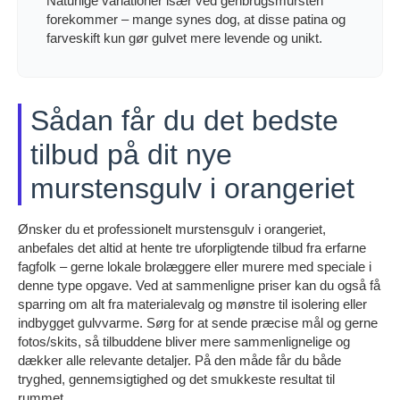
Naturlige variationer især ved genbrugsmursten
forekommer – mange synes dog, at disse patina og
farveskift kun gør gulvet mere levende og unikt.
Sådan får du det bedste
tilbud på dit nye
murstensgulv i orangeriet
Ønsker du et professionelt murstensgulv i orangeriet,
anbefales det altid at hente tre uforpligtende tilbud fra erfarne
fagfolk – gerne lokale brolæggere eller murere med speciale i
denne type opgave. Ved at sammenligne priser kan du også få
sparring om alt fra materialevalg og mønstre til isolering eller
indbygget gulvvarme. Sørg for at sende præcise mål og gerne
fotos/skits, så tilbuddene bliver mere sammenlignelige og
dækker alle relevante detaljer. På den måde får du både
tryghed, gennemsigtighed og det smukkeste resultat til
rummet.