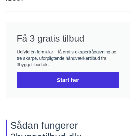
Få 3 gratis tilbud
Udfyld
én formular
– få
gratis ekspertrådgivning
og
tre skarpe, uforpligtende håndværkertilbud
fra
3byggetilbud.dk.
Start her
Sådan fungerer