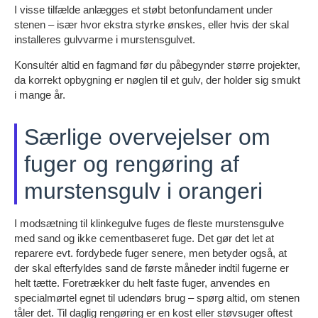
I visse tilfælde anlægges et støbt betonfundament under
stenen – især hvor ekstra styrke ønskes, eller hvis der skal
installeres gulvvarme i murstensgulvet.
Konsultér altid en fagmand før du påbegynder større projekter,
da korrekt opbygning er nøglen til et gulv, der holder sig smukt
i mange år.
Særlige overvejelser om
fuger og rengøring af
murstensgulv i orangeri
I modsætning til klinkegulve fuges de fleste murstensgulve
med sand og ikke cementbaseret fuge. Det gør det let at
reparere evt. fordybede fuger senere, men betyder også, at
der skal efterfyldes sand de første måneder indtil fugerne er
helt tætte. Foretrækker du helt faste fuger, anvendes en
specialmørtel egnet til udendørs brug – spørg altid, om stenen
tåler det. Til daglig rengøring er en kost eller støvsuger oftest