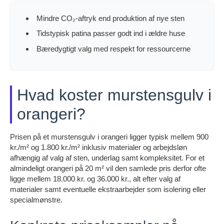
Mindre CO₂-aftryk end produktion af nye sten
Tidstypisk patina passer godt ind i ældre huse
Bæredygtigt valg med respekt for ressourcerne
Hvad koster murstensgulv i
orangeri?
Prisen på et murstensgulv i orangeri ligger typisk mellem 900
kr./m² og 1.800 kr./m² inklusiv materialer og arbejdsløn
afhængig af valg af sten, underlag samt kompleksitet. For et
almindeligt orangeri på 20 m² vil den samlede pris derfor ofte
ligge mellem 18.000 kr. og 36.000 kr., alt efter valg af
materialer samt eventuelle ekstraarbejder som isolering eller
specialmønstre.