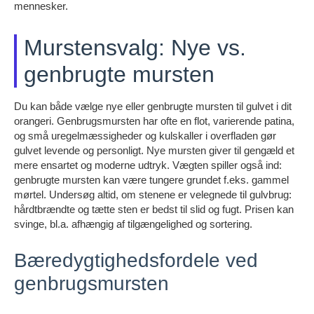
mennesker.
Murstensvalg: Nye vs.
genbrugte mursten
Du kan både vælge nye eller genbrugte mursten til gulvet i dit
orangeri. Genbrugsmursten har ofte en flot, varierende patina,
og små uregelmæssigheder og kulskaller i overfladen gør
gulvet levende og personligt. Nye mursten giver til gengæld et
mere ensartet og moderne udtryk. Vægten spiller også ind:
genbrugte mursten kan være tungere grundet f.eks. gammel
mørtel. Undersøg altid, om stenene er velegnede til gulvbrug:
hårdtbrændte og tætte sten er bedst til slid og fugt. Prisen kan
svinge, bl.a. afhængig af tilgængelighed og sortering.
Bæredygtighedsfordele ved
genbrugsmursten