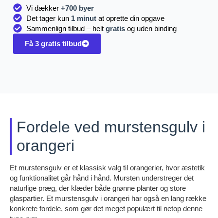
Vi dækker
+700 byer
Det tager kun
1 minut
at oprette din opgave
Sammenlign tilbud – helt
gratis
og uden binding
Få 3 gratis tilbud
Fordele ved murstensgulv i
orangeri
Et murstensgulv er et klassisk valg til orangerier, hvor æstetik
og funktionalitet går hånd i hånd. Mursten understreger det
naturlige præg, der klæder både grønne planter og store
glaspartier. Et murstensgulv i orangeri har også en lang række
konkrete fordele, som gør det meget populært til netop denne