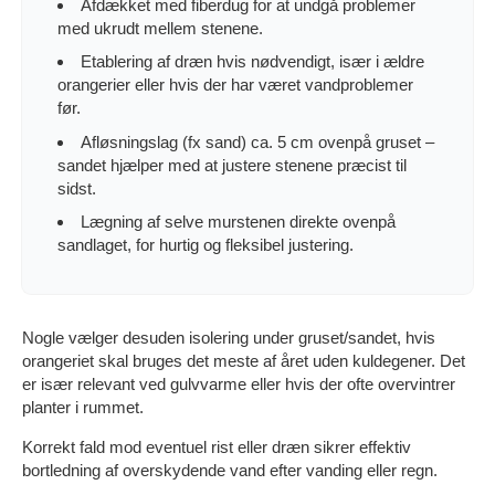
Afdækket med fiberdug for at undgå problemer
med ukrudt mellem stenene.
Etablering af dræn hvis nødvendigt, især i ældre
orangerier eller hvis der har været vandproblemer
før.
Afløsningslag (fx sand) ca. 5 cm ovenpå gruset –
sandet hjælper med at justere stenene præcist til
sidst.
Lægning af selve murstenen direkte ovenpå
sandlaget, for hurtig og fleksibel justering.
Nogle vælger desuden isolering under gruset/sandet, hvis
orangeriet skal bruges det meste af året uden kuldegener. Det
er især relevant ved gulvvarme eller hvis der ofte overvintrer
planter i rummet.
Korrekt fald mod eventuel rist eller dræn sikrer effektiv
bortledning af overskydende vand efter vanding eller regn.