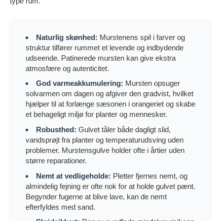
type rum.
Naturlig skønhed:
Murstenens spil i farver og
struktur tilfører rummet et levende og indbydende
udseende. Patinerede mursten kan give ekstra
atmosfære og autenticitet.
God varmeakkumulering:
Mursten opsuger
solvarmen om dagen og afgiver den gradvist, hvilket
hjælper til at forlænge sæsonen i orangeriet og skabe
et behageligt miljø for planter og mennesker.
Robusthed:
Gulvet tåler både dagligt slid,
vandsprøjt fra planter og temperaturudsving uden
problemer. Murstensgulve holder ofte i årtier uden
større reparationer.
Nemt at vedligeholde:
Pletter fjernes nemt, og
almindelig fejning er ofte nok for at holde gulvet pænt.
Begynder fugerne at blive lave, kan de nemt
efterfyldes med sand.