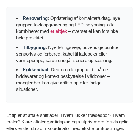
Renovering
: Opdatering af kontakter/udtag, nye
grupper, tavleopgradering og LED-belysning, ofte
kombineret med
et eltjek
– overset el kan forsinke
hele projektet.
Tilbygning
: Nye føringsveje, udvendige punkter,
sensorlys og forberedt kabel til ladeboks eller
varmepumpe, så du undgår senere opfræsning.
Køkken/bad
: Dedikerede grupper til hårde
hvidevarer og korrekt beskyttelse i vådzoner –
mangler her kan give driftsstop eller farlige
situationer.
Et tip er at aftale snitflader: Hvem lukker fræsespor? Hvem
maler? Klare aftaler gør tidsplan og slutpris mere forudsigelig –
ellers ender du som koordinator med ekstra omkostninger.