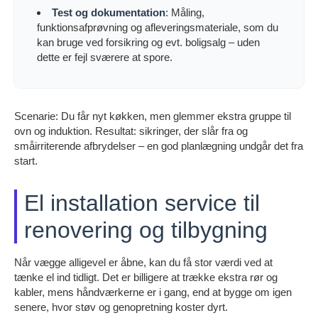
Test og dokumentation
: Måling,
funktionsafprøvning og afleveringsmateriale, som du
kan bruge ved forsikring og evt. boligsalg – uden
dette er fejl sværere at spore.
Scenarie: Du får nyt køkken, men glemmer ekstra gruppe til
ovn og induktion. Resultat: sikringer, der slår fra og
småirriterende afbrydelser – en god planlægning undgår det fra
start.
El installation service til
renovering og tilbygning
Når vægge alligevel er åbne, kan du få stor værdi ved at
tænke el ind tidligt. Det er billigere at trække ekstra rør og
kabler, mens håndværkerne er i gang, end at bygge om igen
senere, hvor støv og genopretning koster dyrt.