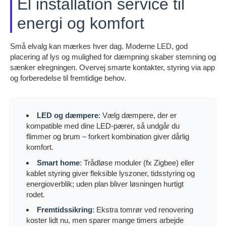
El installation service til
energi og komfort
Små elvalg kan mærkes hver dag. Moderne LED, god
placering af lys og mulighed for dæmpning skaber stemning og
sænker elregningen. Overvej smarte kontakter, styring via app
og forberedelse til fremtidige behov.
LED og dæmpere
: Vælg dæmpere, der er
kompatible med dine LED-pærer, så undgår du
flimmer og brum – forkert kombination giver dårlig
komfort.
Smart home
: Trådløse moduler (fx Zigbee) eller
kablet styring giver fleksible lyszoner, tidsstyring og
energioverblik; uden plan bliver løsningen hurtigt
rodet.
Fremtidssikring
: Ekstra tomrør ved renovering
koster lidt nu, men sparer mange timers arbejde