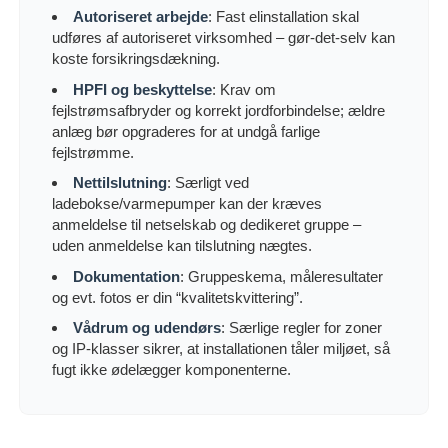
Autoriseret arbejde
: Fast elinstallation skal
udføres af autoriseret virksomhed – gør-det-selv kan
koste forsikringsdækning.
HPFI og beskyttelse
: Krav om
fejlstrømsafbryder og korrekt jordforbindelse; ældre
anlæg bør opgraderes for at undgå farlige
fejlstrømme.
Nettilslutning
: Særligt ved
ladebokse/varmepumper kan der kræves
anmeldelse til netselskab og dedikeret gruppe –
uden anmeldelse kan tilslutning nægtes.
Dokumentation
: Gruppeskema, måleresultater
og evt. fotos er din “kvalitetskvittering”.
Vådrum og udendørs
: Særlige regler for zoner
og IP-klasser sikrer, at installationen tåler miljøet, så
fugt ikke ødelægger komponenterne.