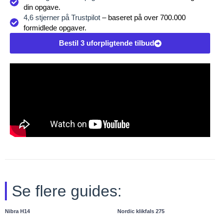
din opgave.
4,6 stjerner på Trustpilot
– baseret på over 700.000
formidlede opgaver.
Bestil 3 uforpligtende tilbud
Se flere guides:
Nibra H14
Nordic klikfals 275