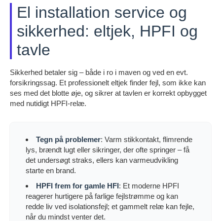
El installation service og
sikkerhed: eltjek, HPFI og
tavle
Sikkerhed betaler sig – både i ro i maven og ved en evt.
forsikringssag. Et professionelt eltjek finder fejl, som ikke kan
ses med det blotte øje, og sikrer at tavlen er korrekt opbygget
med nutidigt HPFI-relæ.
Tegn på problemer
: Varm stikkontakt, flimrende
lys, brændt lugt eller sikringer, der ofte springer – få
det undersøgt straks, ellers kan varmeudvikling
starte en brand.
HPFI frem for gamle HFI
: Et moderne HPFI
reagerer hurtigere på farlige fejlstrømme og kan
redde liv ved isolationsfejl; et gammelt relæ kan fejle,
når du mindst venter det.