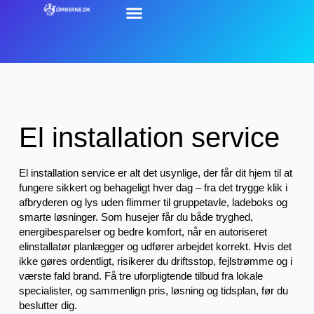
El installation service
El installation service er alt det usynlige, der får dit hjem til at
fungere sikkert og behageligt hver dag – fra det trygge klik i
afbryderen og lys uden flimmer til gruppetavle, ladeboks og
smarte løsninger. Som husejer får du både tryghed,
energibesparelser og bedre komfort, når en autoriseret
elinstallatør planlægger og udfører arbejdet korrekt. Hvis det
ikke gøres ordentligt, risikerer du driftsstop, fejlstrømme og i
værste fald brand. Få tre uforpligtende tilbud fra lokale
specialister, og sammenlign pris, løsning og tidsplan, før du
beslutter dig.