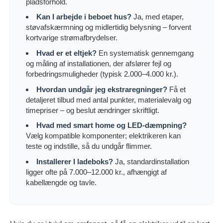
pladsforhold.
Kan I arbejde i beboet hus?
Ja, med etaper,
støvafskærmning og midlertidig belysning – forvent
kortvarige strømafbrydelser.
Hvad er et eltjek?
En systematisk gennemgang
og måling af installationen, der afslører fejl og
forbedringsmuligheder (typisk 2.000–4.000 kr.).
Hvordan undgår jeg ekstraregninger?
Få et
detaljeret tilbud med antal punkter, materialevalg og
timepriser – og beslut ændringer skriftligt.
Hvad med smart home og LED-dæmpning?
Vælg kompatible komponenter; elektrikeren kan
teste og indstille, så du undgår flimmer.
Installerer I ladeboks?
Ja, standardinstallation
ligger ofte på 7.000–12.000 kr., afhængigt af
kabellængde og tavle.