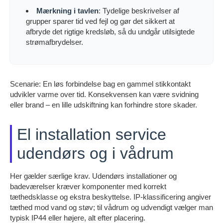
Mærkning i tavlen
: Tydelige beskrivelser af
grupper sparer tid ved fejl og gør det sikkert at
afbryde det rigtige kredsløb, så du undgår utilsigtede
strømafbrydelser.
Scenarie: En løs forbindelse bag en gammel stikkontakt
udvikler varme over tid. Konsekvensen kan være svidning
eller brand – en lille udskiftning kan forhindre store skader.
El installation service
udendørs og i vådrum
Her gælder særlige krav. Udendørs installationer og
badeværelser kræver komponenter med korrekt
tæthedsklasse og ekstra beskyttelse. IP-klassificering angiver
tæthed mod vand og støv; til vådrum og udvendigt vælger man
typisk IP44 eller højere, alt efter placering.