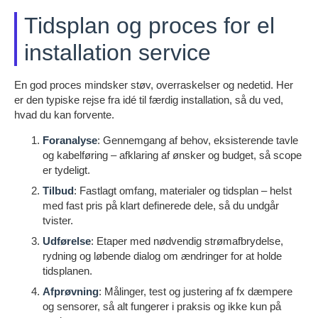
Tidsplan og proces for el
installation service
En god proces mindsker støv, overraskelser og nedetid. Her
er den typiske rejse fra idé til færdig installation, så du ved,
hvad du kan forvente.
Foranalyse
: Gennemgang af behov, eksisterende tavle
og kabelføring – afklaring af ønsker og budget, så scope
er tydeligt.
Tilbud
: Fastlagt omfang, materialer og tidsplan – helst
med fast pris på klart definerede dele, så du undgår
tvister.
Udførelse
: Etaper med nødvendig strømafbrydelse,
rydning og løbende dialog om ændringer for at holde
tidsplanen.
Afprøvning
: Målinger, test og justering af fx dæmpere
og sensorer, så alt fungerer i praksis og ikke kun på