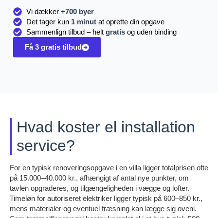
Vi dækker
+700 byer
Det tager kun
1 minut
at oprette din opgave
Sammenlign tilbud – helt
gratis
og uden binding
Få 3 gratis tilbud
Hvad koster el installation
service?
For en typisk renoveringsopgave i en villa ligger totalprisen ofte
på 15.000–40.000 kr., afhængigt af antal nye punkter, om
tavlen opgraderes, og tilgængeligheden i vægge og lofter.
Timeløn for autoriseret elektriker ligger typisk på 600–850 kr.,
mens materialer og eventuel fræsning kan lægge sig oveni.