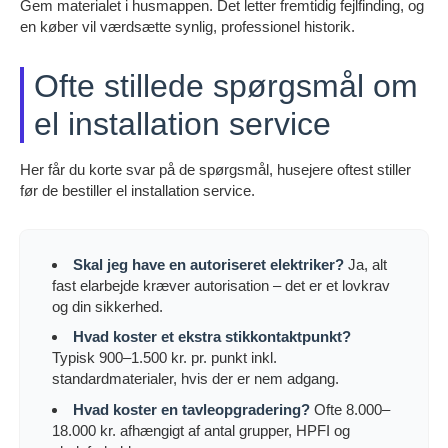
Gem materialet i husmappen. Det letter fremtidig fejlfinding, og
en køber vil værdsætte synlig, professionel historik.
Ofte stillede spørgsmål om
el installation service
Her får du korte svar på de spørgsmål, husejere oftest stiller
før de bestiller el installation service.
Skal jeg have en autoriseret elektriker?
Ja, alt
fast elarbejde kræver autorisation – det er et lovkrav
og din sikkerhed.
Hvad koster et ekstra stikkontaktpunkt?
Typisk 900–1.500 kr. pr. punkt inkl.
standardmaterialer, hvis der er nem adgang.
Hvad koster en tavleopgradering?
Ofte 8.000–
18.000 kr. afhængigt af antal grupper, HPFI og