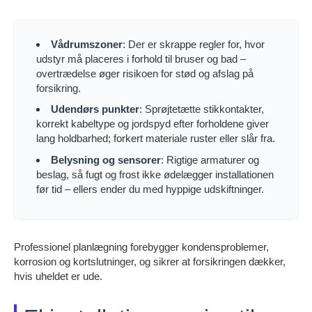
Vådrumszoner
: Der er skrappe regler for, hvor
udstyr må placeres i forhold til bruser og bad –
overtrædelse øger risikoen for stød og afslag på
forsikring.
Udendørs punkter
: Sprøjtetætte stikkontakter,
korrekt kabeltype og jordspyd efter forholdene giver
lang holdbarhed; forkert materiale ruster eller slår fra.
Belysning og sensorer
: Rigtige armaturer og
beslag, så fugt og frost ikke ødelægger installationen
før tid – ellers ender du med hyppige udskiftninger.
Professionel planlægning forebygger kondensproblemer,
korrosion og kortslutninger, og sikrer at forsikringen dækker,
hvis uheldet er ude.