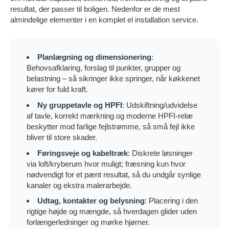
resultat, der passer til boligen. Nedenfor er de mest
almindelige elementer i en komplet el installation service.
Planlægning og dimensionering
:
Behovsafklaring, forslag til punkter, grupper og
belastning – så sikringer ikke springer, når køkkenet
kører for fuld kraft.
Ny gruppetavle og HPFI
: Udskiftning/udvidelse
af tavle, korrekt mærkning og moderne HPFI-relæ
beskytter mod farlige fejlstrømme, så små fejl ikke
bliver til store skader.
Føringsveje og kabeltræk
: Diskrete løsninger
via loft/kryberum hvor muligt; fræsning kun hvor
nødvendigt for et pænt resultat, så du undgår synlige
kanaler og ekstra malerarbejde.
Udtag, kontakter og belysning
: Placering i den
rigtige højde og mængde, så hverdagen glider uden
forlængerledninger og mørke hjørner.