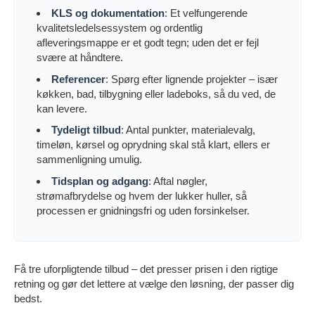
KLS og dokumentation
: Et velfungerende
kvalitetsledelsessystem og ordentlig
afleveringsmappe er et godt tegn; uden det er fejl
svære at håndtere.
Referencer
: Spørg efter lignende projekter – især
køkken, bad, tilbygning eller ladeboks, så du ved, de
kan levere.
Tydeligt tilbud
: Antal punkter, materialevalg,
timeløn, kørsel og oprydning skal stå klart, ellers er
sammenligning umulig.
Tidsplan og adgang
: Aftal nøgler,
strømafbrydelse og hvem der lukker huller, så
processen er gnidningsfri og uden forsinkelser.
Få tre uforpligtende tilbud – det presser prisen i den rigtige
retning og gør det lettere at vælge den løsning, der passer dig
bedst.