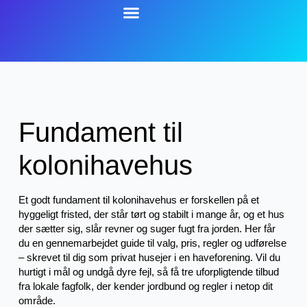
Fundament til
kolonihavehus
Et godt fundament til kolonihavehus er forskellen på et
hyggeligt fristed, der står tørt og stabilt i mange år, og et hus
der sætter sig, slår revner og suger fugt fra jorden. Her får
du en gennemarbejdet guide til valg, pris, regler og udførelse
– skrevet til dig som privat husejer i en haveforening. Vil du
hurtigt i mål og undgå dyre fejl, så få tre uforpligtende tilbud
fra lokale fagfolk, der kender jordbund og regler i netop dit
område.