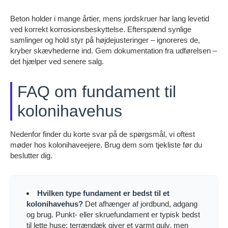
Beton holder i mange årtier, mens jordskruer har lang levetid
ved korrekt korrosionsbeskyttelse. Efterspænd synlige
samlinger og hold styr på højdejusteringer – ignoreres de,
kryber skævhederne ind. Gem dokumentation fra udførelsen –
det hjælper ved senere salg.
FAQ om fundament til
kolonihavehus
Nedenfor finder du korte svar på de spørgsmål, vi oftest
møder hos kolonihaveejere. Brug dem som tjekliste før du
beslutter dig.
Hvilken type fundament er bedst til et
kolonihavehus?
Det afhænger af jordbund, adgang
og brug. Punkt- eller skruefundament er typisk bedst
til lette huse; terrændæk giver et varmt gulv, men