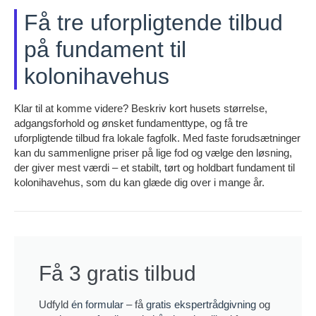
Få tre uforpligtende tilbud
på fundament til
kolonihavehus
Klar til at komme videre? Beskriv kort husets størrelse,
adgangsforhold og ønsket fundamenttype, og få tre
uforpligtende tilbud fra lokale fagfolk. Med faste forudsætninger
kan du sammenligne priser på lige fod og vælge den løsning,
der giver mest værdi – et stabilt, tørt og holdbart fundament til
kolonihavehus, som du kan glæde dig over i mange år.
Få 3 gratis tilbud
Udfyld
én formular
– få
gratis ekspertrådgivning
og