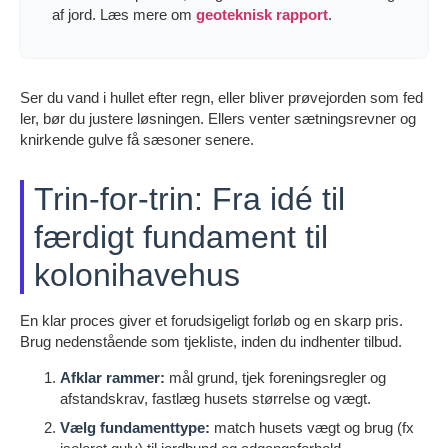
af jord. Læs mere om
geoteknisk rapport
.
Ser du vand i hullet efter regn, eller bliver prøvejorden som fed
ler, bør du justere løsningen. Ellers venter sætningsrevner og
knirkende gulve få sæsoner senere.
Trin-for-trin: Fra idé til
færdigt fundament til
kolonihavehus
En klar proces giver et forudsigeligt forløb og en skarp pris.
Brug nedenstående som tjekliste, inden du indhenter tilbud.
Afklar rammer:
mål grund, tjek foreningsregler og
afstandskrav, fastlæg husets størrelse og vægt.
Vælg fundamenttype:
match husets vægt og brug (fx