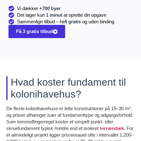
Vi dækker
+700 byer
Det tager kun
1 minut
at oprette din opgave
Sammenlign tilbud – helt
gratis
og uden binding
Få 3 gratis tilbud
Hvad koster fundament til
kolonihavehus?
De fleste kolonihavehuse er lette konstruktioner på 15–30 m²,
og prisen afhænger især af fundamenttype og adgangsforhold.
Som tommelfingerregel koster et simpelt punkt- eller
skruefundament typisk mindre end et isoleret
terrændæk
. For
et almindeligt projekt ligger prisniveauet ofte i intervallet 1.200–