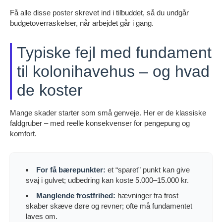
Få alle disse poster skrevet ind i tilbuddet, så du undgår
budgetoverraskelser, når arbejdet går i gang.
Typiske fejl med fundament
til kolonihavehus – og hvad
de koster
Mange skader starter som små genveje. Her er de klassiske
faldgruber – med reelle konsekvenser for pengepung og
komfort.
For få bærepunkter:
et “sparet” punkt kan give
svaj i gulvet; udbedring kan koste 5.000–15.000 kr.
Manglende frostfrihed:
hævninger fra frost
skaber skæve døre og revner; ofte må fundamentet
laves om.