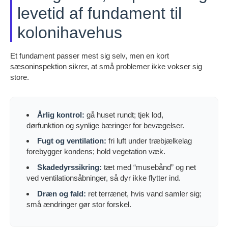
levetid af fundament til
kolonihavehus
Et fundament passer mest sig selv, men en kort
sæsoninspektion sikrer, at små problemer ikke vokser sig
store.
Årlig kontrol:
gå huset rundt; tjek lod,
dørfunktion og synlige bæringer for bevægelser.
Fugt og ventilation:
fri luft under træbjælkelag
forebygger kondens; hold vegetation væk.
Skadedyrssikring:
tæt med “musebånd” og net
ved ventilationsåbninger, så dyr ikke flytter ind.
Dræn og fald:
ret terrænet, hvis vand samler sig;
små ændringer gør stor forskel.