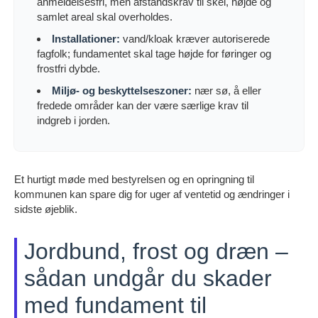
anmeldelsesfri, men afstandskrav til skel, højde og
samlet areal skal overholdes.
Installationer:
vand/kloak kræver autoriserede
fagfolk; fundamentet skal tage højde for føringer og
frostfri dybde.
Miljø- og beskyttelseszoner:
nær sø, å eller
fredede områder kan der være særlige krav til
indgreb i jorden.
Et hurtigt møde med bestyrelsen og en opringning til
kommunen kan spare dig for uger af ventetid og ændringer i
sidste øjeblik.
Jordbund, frost og dræn –
sådan undgår du skader
med fundament til