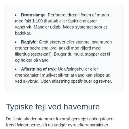
Drænslange
: Perforeret dræn i foden af muren
med fald 1:100 til udløb eller faskine aflaster
vandtryk. Mangler udløb, fyldes systemet som et
badekar.
Bagfyld
: Groft skærver eller stenmel bag muren
dræner bedre end jord; adskil mod råjord med
filterdug (geotekstil). Bruger du muld, stopper det til
og holder på vand.
Aflastning af tryk
: Udluftningshuller eller
drænkanaler i murlivet sikrer, at vand kan slippe ud
ved skybrud. Uden aflastning opstår buer og revner.
Typiske fejl ved havemure
De fleste skader stammer fra små genveje i anlægsfasen.
Kend faldgruberne, så du undgår dyre efterreparationer.