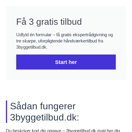
Få 3 gratis tilbud
Udfyld
én formular
– få
gratis ekspertrådgivning
og
tre skarpe, uforpligtende håndværkertilbud
fra
3byggetilbud.dk.
Start her
Sådan fungerer
3byggetilbud.dk:
Du beskriver kort din opgave – 3byggetilbud.dk matcher dig