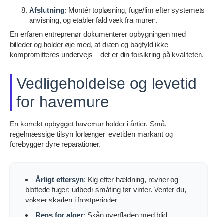
Afslutning
: Montér topløsning, fuge/lim efter systemets
anvisning, og etabler fald væk fra muren.
En erfaren entreprenør dokumenterer opbygningen med
billeder og holder øje med, at dræn og bagfyld ikke
kompromitteres undervejs – det er din forsikring på kvaliteten.
Vedligeholdelse og levetid
for havemure
En korrekt opbygget havemur holder i årtier. Små,
regelmæssige tilsyn forlænger levetiden markant og
forebygger dyre reparationer.
Årligt eftersyn
: Kig efter hældning, revner og
blottede fuger; udbedr småting før vinter. Venter du,
vokser skaden i frostperioder.
Rens for alger
: Skån overfladen med blid