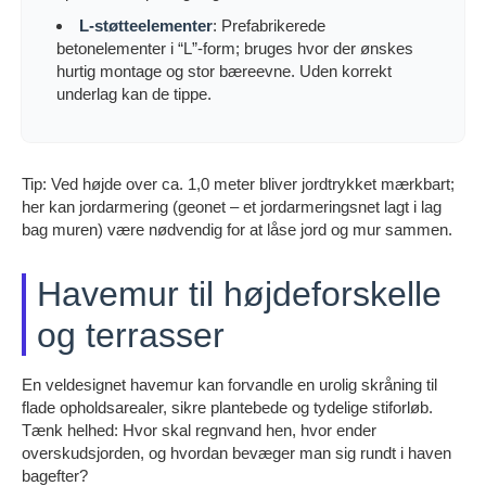
L-støtteelementer
: Prefabrikerede
betonelementer i “L”-form; bruges hvor der ønskes
hurtig montage og stor bæreevne. Uden korrekt
underlag kan de tippe.
Tip: Ved højde over ca. 1,0 meter bliver jordtrykket mærkbart;
her kan jordarmering (geonet – et jordarmeringsnet lagt i lag
bag muren) være nødvendig for at låse jord og mur sammen.
Havemur til højdeforskelle
og terrasser
En veldesignet havemur kan forvandle en urolig skråning til
flade opholdsarealer, sikre plantebede og tydelige stiforløb.
Tænk helhed: Hvor skal regnvand hen, hvor ender
overskudsjorden, og hvordan bevæger man sig rundt i haven
bagefter?