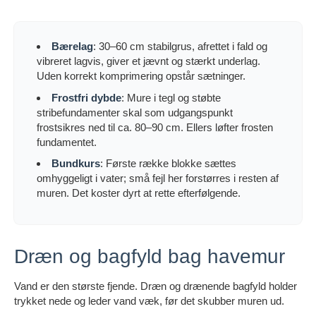
Bærelag
: 30–60 cm stabilgrus, afrettet i fald og
vibreret lagvis, giver et jævnt og stærkt underlag.
Uden korrekt komprimering opstår sætninger.
Frostfri dybde
: Mure i tegl og støbte
stribefundamenter skal som udgangspunkt
frostsikres ned til ca. 80–90 cm. Ellers løfter frosten
fundamentet.
Bundkurs
: Første række blokke sættes
omhyggeligt i vater; små fejl her forstørres i resten af
muren. Det koster dyrt at rette efterfølgende.
Dræn og bagfyld bag havemur
Vand er den største fjende. Dræn og drænende bagfyld holder
trykket nede og leder vand væk, før det skubber muren ud.