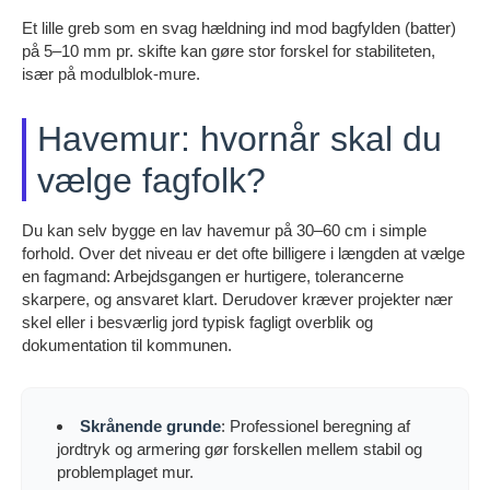
Et lille greb som en svag hældning ind mod bagfylden (batter)
på 5–10 mm pr. skifte kan gøre stor forskel for stabiliteten,
især på modulblok-mure.
Havemur: hvornår skal du
vælge fagfolk?
Du kan selv bygge en lav havemur på 30–60 cm i simple
forhold. Over det niveau er det ofte billigere i længden at vælge
en fagmand: Arbejdsgangen er hurtigere, tolerancerne
skarpere, og ansvaret klart. Derudover kræver projekter nær
skel eller i besværlig jord typisk fagligt overblik og
dokumentation til kommunen.
Skrånende grunde
: Professionel beregning af
jordtryk og armering gør forskellen mellem stabil og
problemplaget mur.