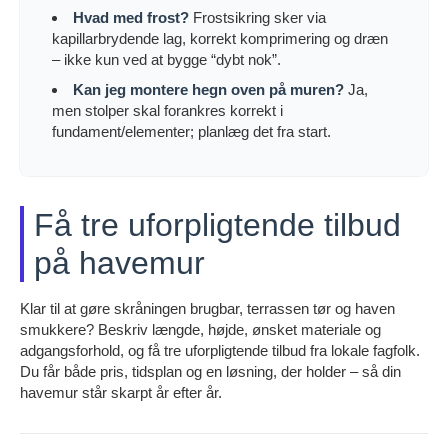
Hvad med frost?
Frostsikring sker via
kapillarbrydende lag, korrekt komprimering og dræn
– ikke kun ved at bygge “dybt nok”.
Kan jeg montere hegn oven på muren?
Ja,
men stolper skal forankres korrekt i
fundament/elementer; planlæg det fra start.
Få tre uforpligtende tilbud
på havemur
Klar til at gøre skråningen brugbar, terrassen tør og haven
smukkere? Beskriv længde, højde, ønsket materiale og
adgangsforhold, og få tre uforpligtende tilbud fra lokale fagfolk.
Du får både pris, tidsplan og en løsning, der holder – så din
havemur står skarpt år efter år.