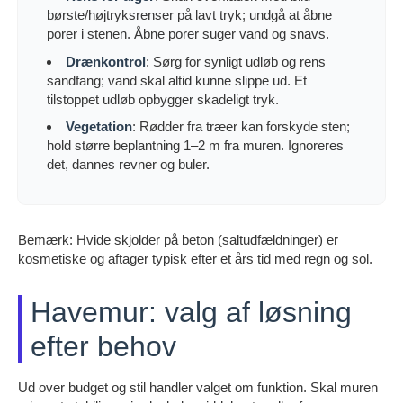
børste/højtryksrenser på lavt tryk; undgå at åbne
porer i stenen. Åbne porer suger vand og snavs.
Drænkontrol
: Sørg for synligt udløb og rens
sandfang; vand skal altid kunne slippe ud. Et
tilstoppet udløb opbygger skadeligt tryk.
Vegetation
: Rødder fra træer kan forskyde sten;
hold større beplantning 1–2 m fra muren. Ignoreres
det, dannes revner og buler.
Bemærk: Hvide skjolder på beton (saltudfældninger) er
kosmetiske og aftager typisk efter et års tid med regn og sol.
Havemur: valg af løsning
efter behov
Ud over budget og stil handler valget om funktion. Skal muren