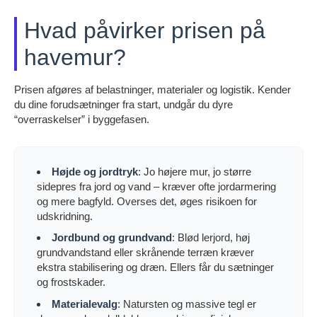
Hvad påvirker prisen på
havemur?
Prisen afgøres af belastninger, materialer og logistik. Kender
du dine forudsætninger fra start, undgår du dyre
“overraskelser” i byggefasen.
Højde og jordtryk
: Jo højere mur, jo større
sidepres fra jord og vand – kræver ofte jordarmering
og mere bagfyld. Overses det, øges risikoen for
udskridning.
Jordbund og grundvand
: Blød lerjord, høj
grundvandstand eller skrånende terræn kræver
ekstra stabilisering og dræn. Ellers får du sætninger
og frostskader.
Materialevalg
: Natursten og massive tegl er