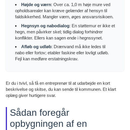
Højde og værn
: Over ca. 1,0 m høje mure ved
opholdsarealer kan kræve gelænder af hensyn til
faldsikkerhed. Mangler værn, øges ansvarsrisikoen.
Hegnsyn og nabodialog
: En støttemur er ikke et
hegn, men påvirker skel; tidlig dialog forhindrer
konflikter. Ellers kan sagen ende i hegnssynet.
Afløb og udløb
: Drænvand må ikke ledes til
nabo eller fortov; etabler faskine eller lovligt udløb.
Fejl kan medføre erstatningskrav.
Er du i tvivl, så få en entreprenør til at udarbejde en kort
beskrivelse og skitse, du kan sende til kommunen. Et klart
oplæg giver hurtigere svar.
Sådan foregår
opbygningen af en