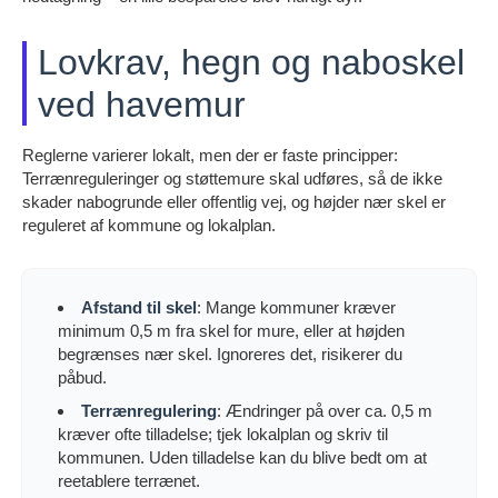
Lovkrav, hegn og naboskel
ved havemur
Reglerne varierer lokalt, men der er faste principper:
Terrænreguleringer og støttemure skal udføres, så de ikke
skader nabogrunde eller offentlig vej, og højder nær skel er
reguleret af kommune og lokalplan.
Afstand til skel
: Mange kommuner kræver
minimum 0,5 m fra skel for mure, eller at højden
begrænses nær skel. Ignoreres det, risikerer du
påbud.
Terrænregulering
: Ændringer på over ca. 0,5 m
kræver ofte tilladelse; tjek lokalplan og skriv til
kommunen. Uden tilladelse kan du blive bedt om at
reetablere terrænet.