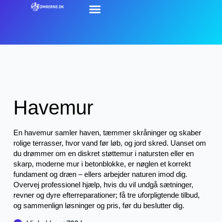
Havemur
En havemur samler haven, tæmmer skråninger og skaber
rolige terrasser, hvor vand før løb, og jord skred. Uanset om
du drømmer om en diskret støttemur i natursten eller en
skarp, moderne mur i betonblokke, er nøglen et korrekt
fundament og dræn – ellers arbejder naturen imod dig.
Overvej professionel hjælp, hvis du vil undgå sætninger,
revner og dyre efterreparationer; få tre uforpligtende tilbud,
og sammenlign løsninger og pris, før du beslutter dig.