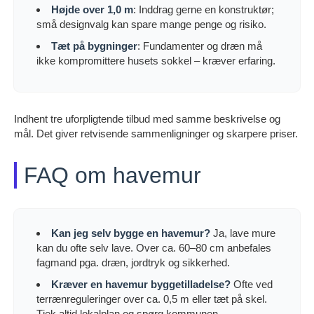
Højde over 1,0 m
: Inddrag gerne en konstruktør;
små designvalg kan spare mange penge og risiko.
Tæt på bygninger
: Fundamenter og dræn må
ikke kompromittere husets sokkel – kræver erfaring.
Indhent tre uforpligtende tilbud med samme beskrivelse og
mål. Det giver retvisende sammenligninger og skarpere priser.
FAQ om havemur
Kan jeg selv bygge en havemur?
Ja, lave mure
kan du ofte selv lave. Over ca. 60–80 cm anbefales
fagmand pga. dræn, jordtryk og sikkerhed.
Kræver en havemur byggetilladelse?
Ofte ved
terrænreguleringer over ca. 0,5 m eller tæt på skel.
Tjek altid lokalplan og spørg kommunen.