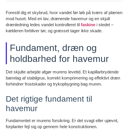
Forestil dig et skybrud, hvor vandet før løb på tværs af plænen
mod huset. Med en lav, drænende havemur og en skjult
drænledning ledes vandet kontrolleret til
faskine
i stedet –
kælderen forbliver tør, og græsset tager ikke skade.
Fundament, dræn og
holdbarhed for havemur
Det skjulte arbejde afgør murens levetid. Et kapillarbrydende
bærelag af stabilgrus, korrekt komprimering og effektivt dræn
forhindrer frostskader og trykopbygning bag muren.
Det rigtige fundament til
havemur
Fundamentet er murens forsikring. Er det svagt eller ujævnt,
forplanter fejl sig op gennem hele konstruktionen.