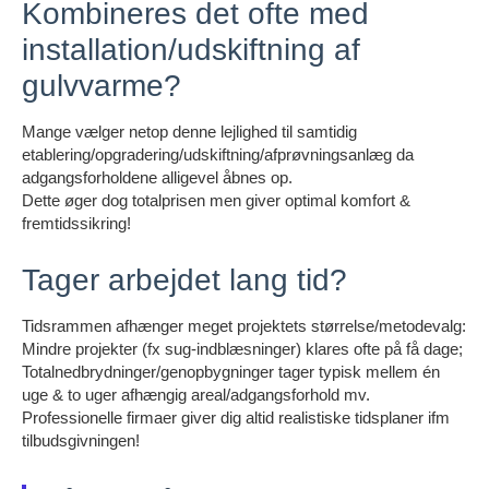
Kombineres det ofte med
installation/udskiftning af
gulvvarme?
Mange vælger netop denne lejlighed til samtidig
etablering/opgradering/udskiftning/afprøvningsanlæg da
adgangsforholdene alligevel åbnes op.
Dette øger dog totalprisen men giver optimal komfort &
fremtidssikring!
Tager arbejdet lang tid?
Tidsrammen afhænger meget projektets størrelse/metodevalg:
Mindre projekter (fx sug-indblæsninger) klares ofte på få dage;
Totalnedbrydninger/genopbygninger tager typisk mellem én
uge & to uger afhængig areal/adgangsforhold mv.
Professionelle firmaer giver dig altid realistiske tidsplaner ifm
tilbudsgivningen!