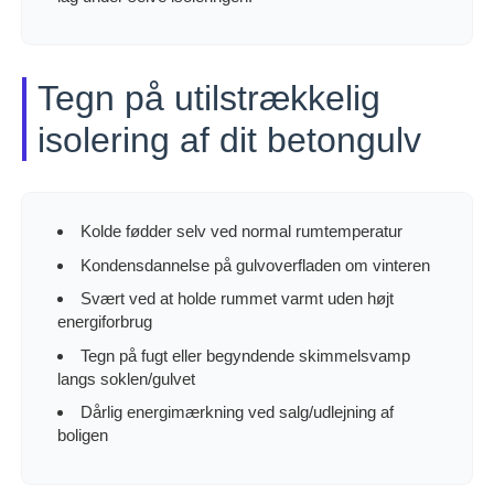
Tegn på utilstrækkelig
isolering af dit betongulv
Kolde fødder selv ved normal rumtemperatur
Kondensdannelse på gulvoverfladen om vinteren
Svært ved at holde rummet varmt uden højt
energiforbrug
Tegn på fugt eller begyndende skimmelsvamp
langs soklen/gulvet
Dårlig energimærkning ved salg/udlejning af
boligen