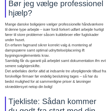
Bør jeg vælge professionel
hjælp?
Mange danske boligejere vælger professionelle håndværkere
til denne type arbejde – især fordi forkert udført arbejde hurtigt
fører til store problemer såsom kuldebroer eller fugtskader
under huset.
En erfaren fagmand sikrer korrekt valg & montering af
dampspærre samt optimal udnyttelse/placering ift
bygningsreglementets krav.
Samtidig får du garanti på arbejdet samt dokumentation ifm evt
senere salg/ejerskifte.
Det anbefales derfor altid at indsamle tre uforpligtende tilbud fra
forskellige firmaer før endelig beslutning tages – så har du
bedst mulighed for at sammenligne priser & løsninger
skræddersyet netop din bolig!
Tjekliste: Sådan kommer
du godt fra start med din