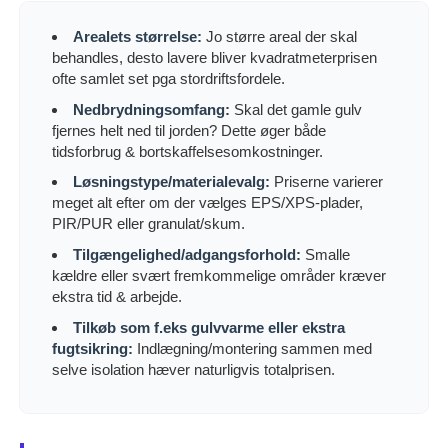
Arealets størrelse:
Jo større areal der skal
behandles, desto lavere bliver kvadratmeterprisen
ofte samlet set pga stordriftsfordele.
Nedbrydningsomfang:
Skal det gamle gulv
fjernes helt ned til jorden? Dette øger både
tidsforbrug & bortskaffelsesomkostninger.
Løsningstype/materialevalg:
Priserne varierer
meget alt efter om der vælges EPS/XPS-plader,
PIR/PUR eller granulat/skum.
Tilgængelighed/adgangsforhold:
Smalle
kældre eller svært fremkommelige områder kræver
ekstra tid & arbejde.
Tilkøb som f.eks gulvvarme eller ekstra
fugtsikring:
Indlægning/montering sammen med
selve isolation hæver naturligvis totalprisen.