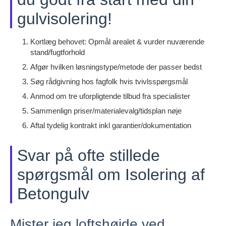
gulvisolering!
Kortlæg behovet: Opmål arealet & vurder nuværende
stand/fugtforhold
Afgør hvilken løsningstype/metode der passer bedst
Søg rådgivning hos fagfolk hvis tvivlsspørgsmål
Anmod om tre uforpligtende tilbud fra specialister
Sammenlign priser/materialevalg/tidsplan nøje
Aftal tydelig kontrakt inkl garantier/dokumentation
Svar på ofte stillede
spørgsmål om Isolering af
Betongulv
Mister jeg loftshøjde ved