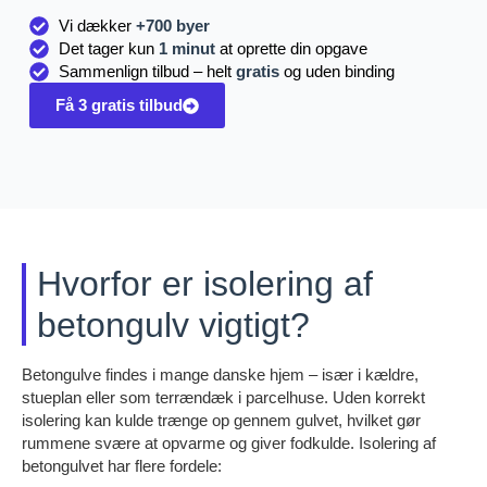
Vi dækker
+700 byer
Det tager kun
1 minut
at oprette din opgave
Sammenlign tilbud – helt
gratis
og uden binding
Få 3 gratis tilbud
Hvorfor er isolering af
betongulv vigtigt?
Betongulve findes i mange danske hjem – især i kældre,
stueplan eller som terrændæk i parcelhuse. Uden korrekt
isolering kan kulde trænge op gennem gulvet, hvilket gør
rummene svære at opvarme og giver fodkulde. Isolering af
betongulvet har flere fordele: