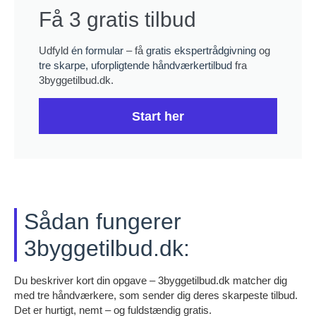
Få 3 gratis tilbud
Udfyld
én formular
– få
gratis ekspertrådgivning
og
tre skarpe, uforpligtende håndværkertilbud
fra
3byggetilbud.dk.
Start her
Sådan fungerer
3byggetilbud.dk:
Du beskriver kort din opgave – 3byggetilbud.dk matcher dig
med tre håndværkere, som sender dig deres skarpeste tilbud.
Det er hurtigt, nemt – og fuldstændig gratis.