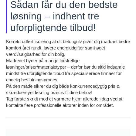
Sådan får du den bedste
løsning – indhent tre
uforpligtende tilbud!
Korrekt udført isolering af dit betongulv giver dig markant bedre
komfort året rundt, lavere energiudgifter samt øget
værdi/salgbarhed for din bolig.
Markedet byder på mange forskellige
løsninger/priser/materialetyper – derfor bør du altid indsamle
mindst tre uforpligtende tilbud fra specialiserede firmaer før
endelig beslutningsproces.
På den måde sikrer du dig både konkurrencedygtig pris &
skræddersyet løsning præcis til dine behov!
Tag første skridt mod et varmere hjem allerede i dag ved at
kontakte flere professionelle aktører inden for området.