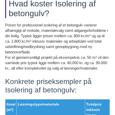
Hvad koster Isolering af
betongulv?
Prisen for professionel isolering af et betongulv varierer
afhængigt af metode, materialevalg samt adgangsforholdene i
din bolig. Typisk ligger prisen mellem ca. 800 kr./m² og op til
ca. 1.800 kr./m² inklusiv materialer og arbejdsløn ved total
udskiftning/nedbrydning samt genopbygning med ny
betonoverflade.
For et gennemsnitligt projekt på eksempelvis ca. 50 m² vil den
samlede pris typisk ligge mellem ca. 40.000 kr. og ca. 90.000
kr., alt efter kompleksitet og valg af løsninger/materialer.
Konkrete priseksempler på
Isolering af betongulv:
Areal
Løsningstype/materiale
Totalpris
(m²)
inklusiv