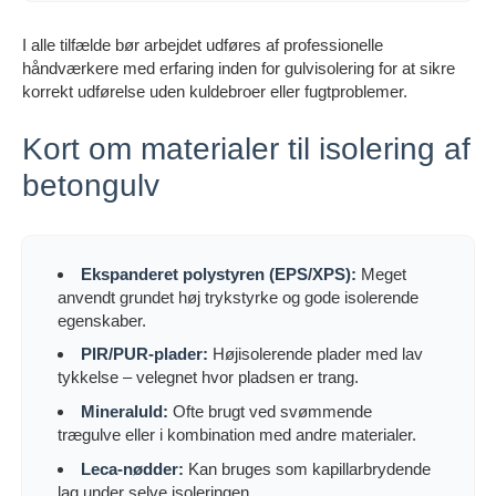
I alle tilfælde bør arbejdet udføres af professionelle
håndværkere med erfaring inden for gulvisolering for at sikre
korrekt udførelse uden kuldebroer eller fugtproblemer.
Kort om materialer til isolering af
betongulv
Ekspanderet polystyren (EPS/XPS):
Meget
anvendt grundet høj trykstyrke og gode isolerende
egenskaber.
PIR/PUR-plader:
Højisolerende plader med lav
tykkelse – velegnet hvor pladsen er trang.
Mineraluld:
Ofte brugt ved svømmende
trægulve eller i kombination med andre materialer.
Leca-nødder:
Kan bruges som kapillarbrydende
lag under selve isoleringen.