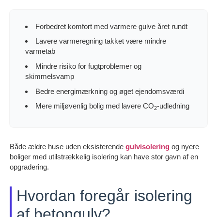
Forbedret komfort med varmere gulve året rundt
Lavere varmeregning takket være mindre
varmetab
Mindre risiko for fugtproblemer og
skimmelsvamp
Bedre energimærkning og øget ejendomsværdi
Mere miljøvenlig bolig med lavere CO
-udledning
2
Både ældre huse uden eksisterende
gulvisolering
og nyere
boliger med utilstrækkelig isolering kan have stor gavn af en
opgradering.
Hvordan foregår isolering
af betongulv?