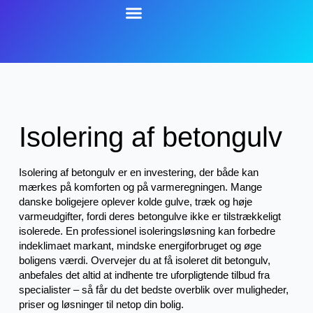
Isolering af betongulv
Isolering af betongulv er en investering, der både kan
mærkes på komforten og på varmeregningen. Mange
danske boligejere oplever kolde gulve, træk og høje
varmeudgifter, fordi deres betongulve ikke er tilstrækkeligt
isolerede. En professionel isoleringsløsning kan forbedre
indeklimaet markant, mindske energiforbruget og øge
boligens værdi. Overvejer du at få isoleret dit betongulv,
anbefales det altid at indhente tre uforpligtende tilbud fra
specialister – så får du det bedste overblik over muligheder,
priser og løsninger til netop din bolig.