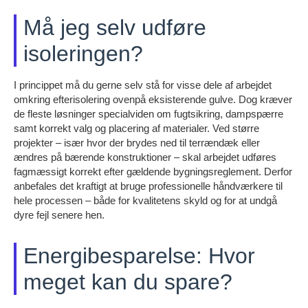
Må jeg selv udføre
isoleringen?
I princippet må du gerne selv stå for visse dele af arbejdet
omkring efterisolering ovenpå eksisterende gulve. Dog kræver
de fleste løsninger specialviden om fugtsikring, dampspærre
samt korrekt valg og placering af materialer. Ved større
projekter – især hvor der brydes ned til terrændæk eller
ændres på bærende konstruktioner – skal arbejdet udføres
fagmæssigt korrekt efter gældende bygningsreglement. Derfor
anbefales det kraftigt at bruge professionelle håndværkere til
hele processen – både for kvalitetens skyld og for at undgå
dyre fejl senere hen.
Energibesparelse: Hvor
meget kan du spare?