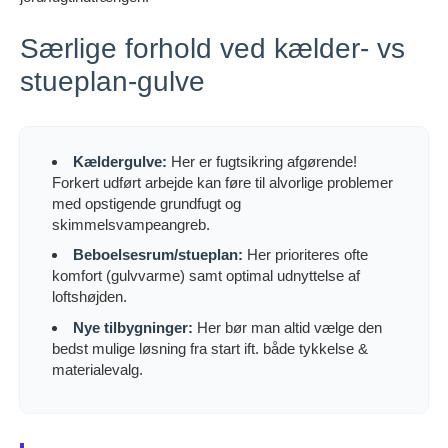
Særlige forhold ved kælder- vs
stueplan-gulve
Kældergulve:
Her er fugtsikring afgørende!
Forkert udført arbejde kan føre til alvorlige problemer
med opstigende grundfugt og
skimmelsvampeangreb.
Beboelsesrum/stueplan:
Her prioriteres ofte
komfort (gulvvarme) samt optimal udnyttelse af
loftshøjden.
Nye tilbygninger:
Her bør man altid vælge den
bedst mulige løsning fra start ift. både tykkelse &
materialevalg.