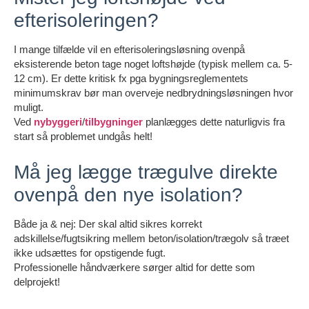
efterisoleringen?
I mange tilfælde vil en efterisoleringsløsning ovenpå
eksisterende beton tage noget loftshøjde (typisk mellem ca. 5-
12 cm). Er dette kritisk fx pga bygningsreglementets
minimumskrav bør man overveje nedbrydningsløsningen hvor
muligt.
Ved
nybyggeri
/
tilbygninger
planlægges dette naturligvis fra
start så problemet undgås helt!
Må jeg lægge trægulve direkte
ovenpå den nye isolation?
Både ja & nej: Der skal altid sikres korrekt
adskillelse/fugtsikring mellem beton/isolation/trægolv så træet
ikke udsættes for opstigende fugt.
Professionelle håndværkere sørger altid for dette som
delprojekt!