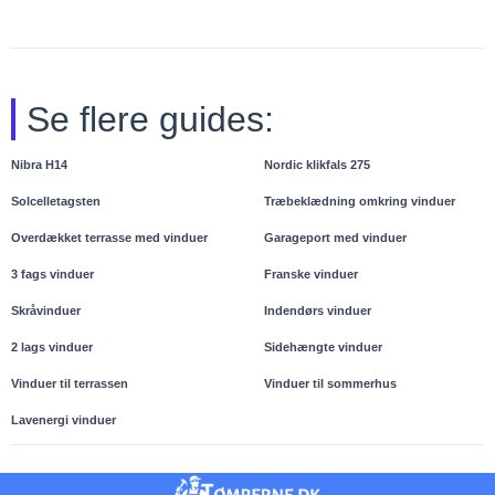
Se flere guides:
Nibra H14
Nordic klikfals 275
Solcelletagsten
Træbeklædning omkring vinduer
Overdækket terrasse med vinduer
Garageport med vinduer
3 fags vinduer
Franske vinduer
Skråvinduer
Indendørs vinduer
2 lags vinduer
Sidehængte vinduer
Vinduer til terrassen
Vinduer til sommerhus
Lavenergi vinduer