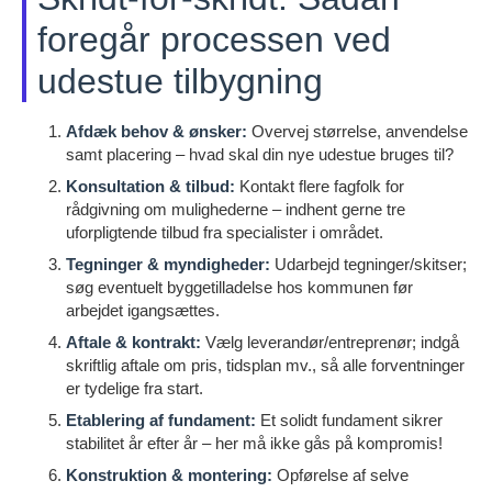
foregår processen ved
udestue tilbygning
Afdæk behov & ønsker:
Overvej størrelse, anvendelse
samt placering – hvad skal din nye udestue bruges til?
Konsultation & tilbud:
Kontakt flere fagfolk for
rådgivning om mulighederne – indhent gerne tre
uforpligtende tilbud fra specialister i området.
Tegninger & myndigheder:
Udarbejd tegninger/skitser;
søg eventuelt byggetilladelse hos kommunen før
arbejdet igangsættes.
Aftale & kontrakt:
Vælg leverandør/entreprenør; indgå
skriftlig aftale om pris, tidsplan mv., så alle forventninger
er tydelige fra start.
Etablering af fundament:
Et solidt fundament sikrer
stabilitet år efter år – her må ikke gås på kompromis!
Konstruktion & montering:
Opførelse af selve