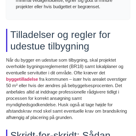
minimal vedligeholdelse; egner sig godt til mindre
projekter eller hvis budgettet er begrænset.
Tilladelser og regler for
udestue tilbygning
Når du bygger en udestue som tilbygning, skal projektet
overholde bygningsreglementet (BR18) samt lokalplaner og
eventuelle servitutter i dit område. Ofte kræver det
byggetilladelse
fra kommunen – især hvis arealet overstiger
50 m² eller hvis der ændres på bebyggelsesprocenten. Det
anbefales altid at inddrage professionelle rådgivere tidligt i
processen for korrekt ansøgning samt
myndighedsgodkendelse. Husk også at tage højde for
afstandskrav mod skel samt eventuelle krav om brandsikring
afhængig af placering på grunden.
Skridt-for-skridt: Sådan