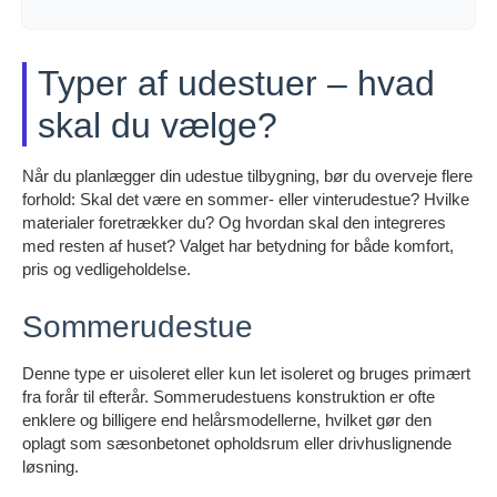
Typer af udestuer – hvad
skal du vælge?
Når du planlægger din udestue tilbygning, bør du overveje flere
forhold: Skal det være en sommer- eller vinterudestue? Hvilke
materialer foretrækker du? Og hvordan skal den integreres
med resten af huset? Valget har betydning for både komfort,
pris og vedligeholdelse.
Sommerudestue
Denne type er uisoleret eller kun let isoleret og bruges primært
fra forår til efterår. Sommerudestuens konstruktion er ofte
enklere og billigere end helårsmodellerne, hvilket gør den
oplagt som sæsonbetonet opholdsrum eller drivhuslignende
løsning.