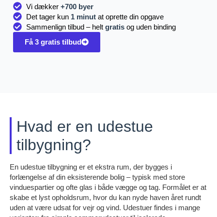
Vi dækker
+700 byer
Det tager kun
1 minut
at oprette din opgave
Sammenlign tilbud – helt
gratis
og uden binding
Få 3 gratis tilbud
Hvad er en udestue
tilbygning?
En udestue tilbygning er et ekstra rum, der bygges i
forlængelse af din eksisterende bolig – typisk med store
vinduespartier og ofte glas i både vægge og tag. Formålet er at
skabe et lyst opholdsrum, hvor du kan nyde haven året rundt
uden at være udsat for vejr og vind. Udestuer findes i mange