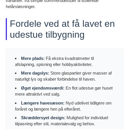
varianter: fra simple sommerudestuer til isolerede
helårsløsninger.
Fordele ved at få lavet en
udestue tilbygning
Mere plads:
Få ekstra kvadratmeter til
afslapning, spisning eller hobbyaktiviteter.
Mere dagslys:
Store glaspartier giver masser af
naturligt lys og skaber forbindelse til haven.
Øget ejendomsværdi:
En flot udestue gør huset
mere attraktivt ved salg.
Længere havesæson:
Nyd udelivet tidligere om
foråret og længere hen på efteråret.
Skræddersyet design:
Mulighed for individuel
tilpasning efter stil, materialevalg og behov.