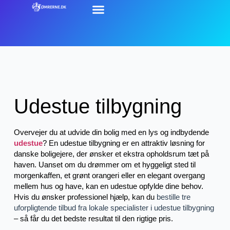
Udestue tilbygning
Overvejer du at udvide din bolig med en lys og indbydende
udestue
? En udestue tilbygning er en attraktiv løsning for
danske boligejere, der ønsker et ekstra opholdsrum tæt på
haven. Uanset om du drømmer om et hyggeligt sted til
morgenkaffen, et grønt orangeri eller en elegant overgang
mellem hus og have, kan en udestue opfylde dine behov.
Hvis du ønsker professionel hjælp, kan du
bestille tre
uforpligtende tilbud fra lokale specialister i udestue tilbygning
– så får du det bedste resultat til den rigtige pris.