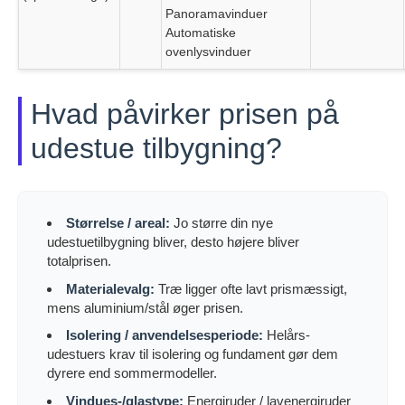
Panoramavinduer
Automatiske
ovenlysvinduer
Hvad påvirker prisen på
udestue tilbygning?
Størrelse / areal:
Jo større din nye
udestuetilbygning bliver, desto højere bliver
totalprisen.
Materialevalg:
Træ ligger ofte lavt prismæssigt,
mens aluminium/stål øger prisen.
Isolering / anvendelsesperiode:
Helårs-
udestuers krav til isolering og fundament gør dem
dyrere end sommermodeller.
Vindues-/glastype:
Energiruder / lavenergiruder