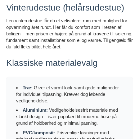
Vinterudestue (helårsudestue)
I en vinterudestue får du et velisoleret rum med mulighed for
opvarmning året rundt. Her får du komfort som i resten af
boligen – men prisen er højere på grund af kravene til isolering,
fundament samt installationer som el og varme. Til gengæld får
du fuld fleksibilitet hele året.
Klassiske materialevalg
Træ:
Giver et varmt look samt gode muligheder
for individuel tilpasning. Kræver dog løbende
vedligeholdelse.
Aluminium:
Vedligeholdelsesfrit materiale med
slankt design – især populært til moderne huse på
grund af holdbarhed og minimal pasning.
PVC/komposit:
Prisvenlige løsninger med