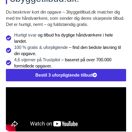
Du beskriver kort din opgave – 3byggetilbud.dk matcher dig
med tre håndværkere, som sender dig deres skarpeste tilbud.
Det er hurtigt, nemt – og fuldstændig gratis.
Hurtigt svar
og tilbud fra dygtige håndværkere i hele
landet.
100 % gratis & uforpligtende
– find den bedste løsning til
din opgave.
4,6 stjerner på Trustpilot
– baseret på over 700.000
formidlede opgaver.
Bestil 3 uforpligtende tilbud