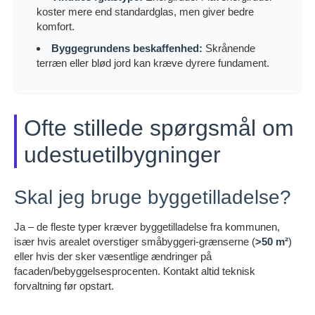
koster mere end standardglas, men giver bedre
komfort.
Byggegrundens beskaffenhed:
Skrånende
terræn eller blød jord kan kræve dyrere fundament.
Ofte stillede spørgsmål om
udestuetilbygninger
Skal jeg bruge byggetilladelse?
Ja – de fleste typer kræver byggetilladelse fra kommunen,
især hvis arealet overstiger småbyggeri-grænserne (
>50 m²
)
eller hvis der sker væsentlige ændringer på
facaden/bebyggelsesprocenten. Kontakt altid teknisk
forvaltning før opstart.