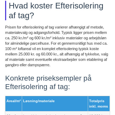
Hvad koster Efterisolering
af tag?
Prisen for efterisolering af tag varierer afhængigt af metode,
materialevalg og adgangsforhold. Typisk ligger prisen mellem
ca. 250 kr./m² og 600 kr./m² inklusiv materialer og arbejdsløn
for almindelige parcelhuse. For et gennemsnitligt hus med ca.
100 m² loftareal vil en komplet efterisolering typisk koste
mellem 25.000 kr. og 60.000 kr., alt afhængig af tykkelse, valg
af materiale samt eventuelle ekstraarbejder som etablering af
gangbro eller dampspærre.
Konkrete priseksempler på
Efterisolering af tag:
Areal/m²
Løsning/materiale
Totalpris
inkl. moms