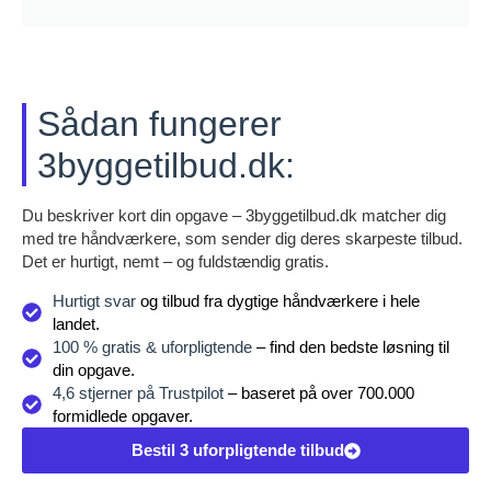
Sådan fungerer
3byggetilbud.dk:
Du beskriver kort din opgave – 3byggetilbud.dk matcher dig
med tre håndværkere, som sender dig deres skarpeste tilbud.
Det er hurtigt, nemt – og fuldstændig gratis.
Hurtigt svar
og tilbud fra dygtige håndværkere i hele
landet.
100 % gratis & uforpligtende
– find den bedste løsning til
din opgave.
4,6 stjerner på Trustpilot
– baseret på over 700.000
formidlede opgaver.
Bestil 3 uforpligtende tilbud