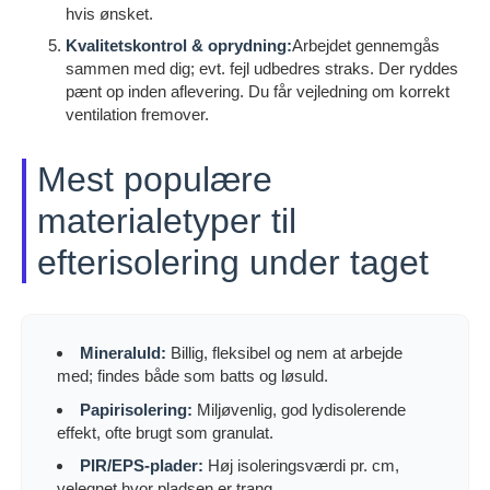
hvis ønsket.
Kvalitetskontrol & oprydning:
Arbejdet gennemgås
sammen med dig; evt. fejl udbedres straks. Der ryddes
pænt op inden aflevering. Du får vejledning om korrekt
ventilation fremover.
Mest populære
materialetyper til
efterisolering under taget
Mineraluld:
Billig, fleksibel og nem at arbejde
med; findes både som batts og løsuld.
Papirisolering:
Miljøvenlig, god lydisolerende
effekt, ofte brugt som granulat.
PIR/EPS-plader:
Høj isoleringsværdi pr. cm,
velegnet hvor pladsen er trang.