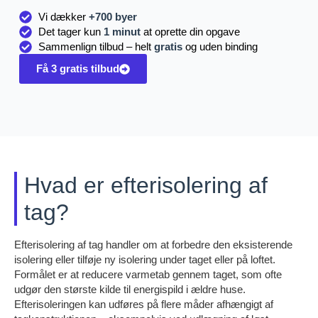
Vi dækker
+700 byer
Det tager kun
1 minut
at oprette din opgave
Sammenlign tilbud – helt
gratis
og uden binding
Få 3 gratis tilbud
Hvad er efterisolering af
tag?
Efterisolering af tag handler om at forbedre den eksisterende
isolering eller tilføje ny isolering under taget eller på loftet.
Formålet er at reducere varmetab gennem taget, som ofte
udgør den største kilde til energispild i ældre huse.
Efterisoleringen kan udføres på flere måder afhængigt af