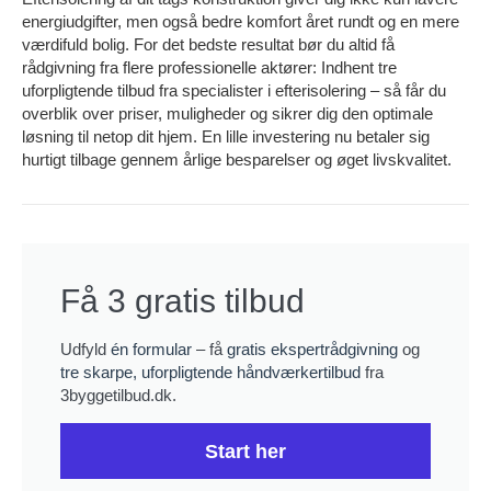
energiudgifter, men også bedre komfort året rundt og en mere
værdifuld bolig. For det bedste resultat bør du altid få
rådgivning fra flere professionelle aktører: Indhent tre
uforpligtende tilbud fra specialister i efterisolering – så får du
overblik over priser, muligheder og sikrer dig den optimale
løsning til netop dit hjem. En lille investering nu betaler sig
hurtigt tilbage gennem årlige besparelser og øget livskvalitet.
Få 3 gratis tilbud
Udfyld
én formular
– få
gratis ekspertrådgivning
og
tre skarpe, uforpligtende håndværkertilbud
fra
3byggetilbud.dk.
Start her