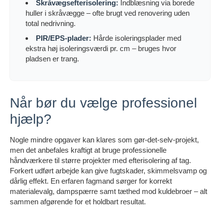
Skråvægsefterisolering:
Indblæsning via borede
huller i skråvægge – ofte brugt ved renovering uden
total nedrivning.
PIR/EPS-plader:
Hårde isoleringsplader med
ekstra høj isoleringsværdi pr. cm – bruges hvor
pladsen er trang.
Når bør du vælge professionel
hjælp?
Nogle mindre opgaver kan klares som gør-det-selv-projekt,
men det anbefales kraftigt at bruge professionelle
håndværkere til større projekter med efterisolering af tag.
Forkert udført arbejde kan give fugtskader, skimmelsvamp og
dårlig effekt. En erfaren fagmand sørger for korrekt
materialevalg, dampspærre samt tæthed mod kuldebroer – alt
sammen afgørende for et holdbart resultat.