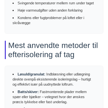
Svingende temperaturer mellem rum under taget
Høje varmeudgifter uden anden forklaring
Kondens eller fugtproblemer på loftet eller i
skråvægge
Mest anvendte metoder til
efterisolering af tag
Løsuld/granulat:
Indblæsning eller udlægning
direkte ovenpå eksisterende isoleringslag – hurtigt
og effektivt især på uudnyttede loftrum.
Batts/skiver:
Fastmonterede plader mellem
spær eller bjælker – velegnet hvor der ønskes
præcis tykkelse eller fast underlag.