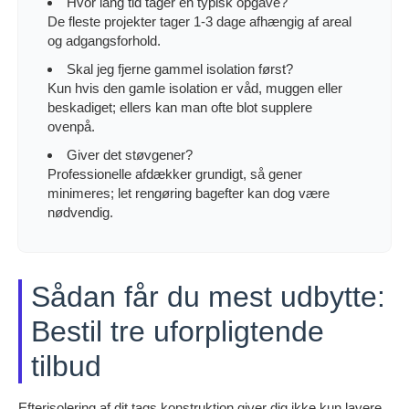
Hvor lang tid tager en typisk opgave?
De fleste projekter tager 1-3 dage afhængig af areal
og adgangsforhold.
Skal jeg fjerne gammel isolation først?
Kun hvis den gamle isolation er våd, muggen eller
beskadiget; ellers kan man ofte blot supplere
ovenpå.
Giver det støvgener?
Professionelle afdækker grundigt, så gener
minimeres; let rengøring bagefter kan dog være
nødvendig.
Sådan får du mest udbytte:
Bestil tre uforpligtende
tilbud
Efterisolering af dit tags konstruktion giver dig ikke kun lavere