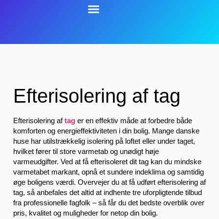
Efterisolering af tag
Efterisolering af
tag
er en effektiv måde at forbedre både
komforten og energieffektiviteten i din bolig. Mange danske
huse har utilstrækkelig isolering på loftet eller under taget,
hvilket fører til store varmetab og unødigt høje
varmeudgifter. Ved at få efterisoleret dit tag kan du mindske
varmetabet markant, opnå et sundere indeklima og samtidig
øge boligens værdi. Overvejer du at få udført efterisolering af
tag, så anbefales det altid at indhente tre uforpligtende tilbud
fra professionelle fagfolk – så får du det bedste overblik over
pris, kvalitet og muligheder for netop din bolig.