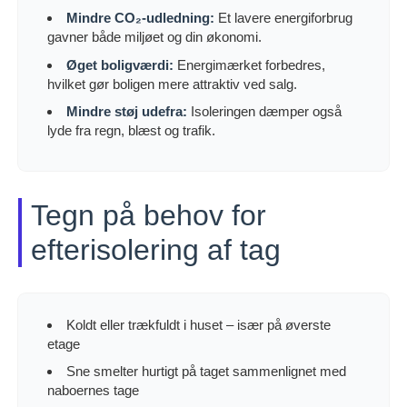
Mindre CO₂-udledning:
Et lavere energiforbrug
gavner både miljøet og din økonomi.
Øget boligværdi:
Energimærket forbedres,
hvilket gør boligen mere attraktiv ved salg.
Mindre støj udefra:
Isoleringen dæmper også
lyde fra regn, blæst og trafik.
Tegn på behov for
efterisolering af tag
Koldt eller trækfuldt i huset – især på øverste
etage
Sne smelter hurtigt på taget sammenlignet med
naboernes tage