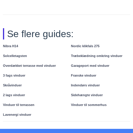
Se flere guides:
Nibra H14
Nordic klikfals 275
Solcelletagsten
Træbeklædning omkring vinduer
Overdækket terrasse med vinduer
Garageport med vinduer
3 fags vinduer
Franske vinduer
Skråvinduer
Indendørs vinduer
2 lags vinduer
Sidehængte vinduer
Vinduer til terrassen
Vinduer til sommerhus
Lavenergi vinduer