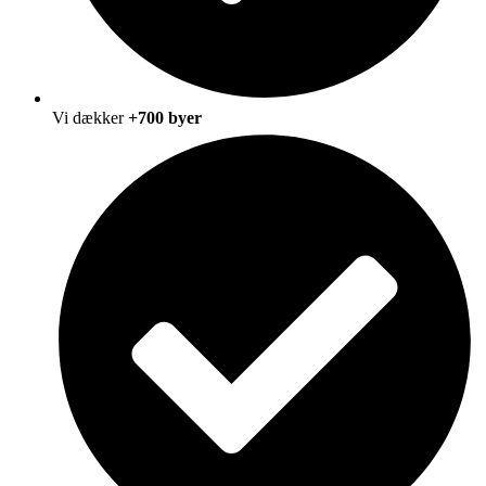
Vi dækker
+700 byer