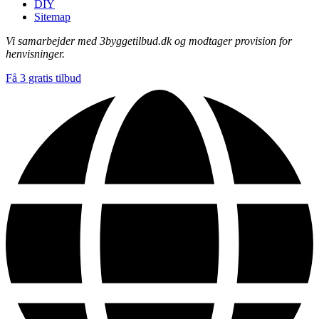
DIY
Sitemap
Vi samarbejder med 3byggetilbud.dk og modtager provision for
henvisninger.
Få 3 gratis tilbud