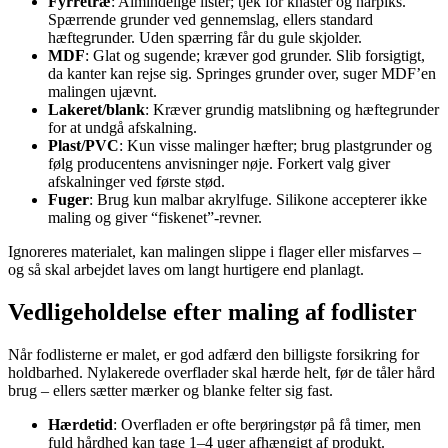
Fyrretræ
: Almindelige lister; tjek for knaster og harpiks.
Spærrende grunder ved gennemslag, ellers standard
hæftegrunder. Uden spærring får du gule skjolder.
MDF
: Glat og sugende; kræver god grunder. Slib forsigtigt,
da kanter kan rejse sig. Springes grunder over, suger MDF’en
malingen ujævnt.
Lakeret/blank
: Kræver grundig matslibning og hæftegrunder
for at undgå afskalning.
Plast/PVC
: Kun visse malinger hæfter; brug plastgrunder og
følg producentens anvisninger nøje. Forkert valg giver
afskalninger ved første stød.
Fuger
: Brug kun malbar akrylfuge. Silikone accepterer ikke
maling og giver “fiskenet”-revner.
Ignoreres materialet, kan malingen slippe i flager eller misfarves –
og så skal arbejdet laves om langt hurtigere end planlagt.
Vedligeholdelse efter maling af fodlister
Når fodlisterne er malet, er god adfærd den billigste forsikring for
holdbarhed. Nylakerede overflader skal hærde helt, før de tåler hård
brug – ellers sætter mærker og blanke felter sig fast.
Hærdetid
: Overfladen er ofte berøringstør på få timer, men
fuld hårdhed kan tage 1–4 uger afhængigt af produkt.