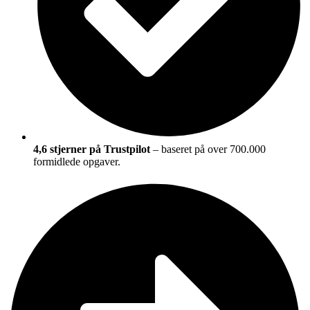
4,6 stjerner på Trustpilot
– baseret på over 700.000
formidlede opgaver.