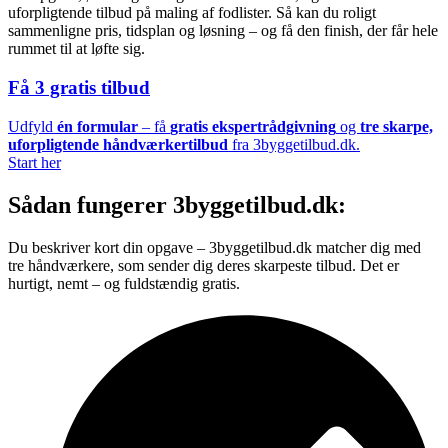
uforpligtende tilbud på maling af fodlister. Så kan du roligt
sammenligne pris, tidsplan og løsning – og få den finish, der får hele
rummet til at løfte sig.
Få 3 gratis tilbud
Udfyld
én formular
– få
gratis ekspertrådgivning
og
tre skarpe,
uforpligtende håndværkertilbud
fra 3byggetilbud.dk.
Start her
Sådan fungerer 3byggetilbud.dk:
Du beskriver kort din opgave – 3byggetilbud.dk matcher dig med
tre håndværkere, som sender dig deres skarpeste tilbud. Det er
hurtigt, nemt – og fuldstændig gratis.