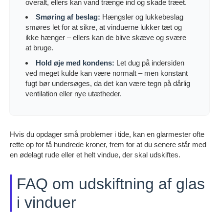
overalt, ellers kan vand trænge ind og skade træet.
Smøring af beslag:
Hængsler og lukkebeslag
smøres let for at sikre, at vinduerne lukker tæt og
ikke hænger – ellers kan de blive skæve og svære
at bruge.
Hold øje med kondens:
Let dug på indersiden
ved meget kulde kan være normalt – men konstant
fugt bør undersøges, da det kan være tegn på dårlig
ventilation eller nye utætheder.
Hvis du opdager små problemer i tide, kan en glarmester ofte
rette op for få hundrede kroner, frem for at du senere står med
en ødelagt rude eller et helt vindue, der skal udskiftes.
FAQ om udskiftning af glas
i vinduer