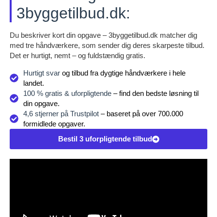
3byggetilbud.dk:
Du beskriver kort din opgave – 3byggetilbud.dk matcher dig
med tre håndværkere, som sender dig deres skarpeste tilbud.
Det er hurtigt, nemt – og fuldstændig gratis.
Hurtigt svar
og tilbud fra dygtige håndværkere i hele
landet.
100 % gratis & uforpligtende
– find den bedste løsning til
din opgave.
4,6 stjerner på Trustpilot
– baseret på over 700.000
formidlede opgaver.
Bestil 3 uforpligtende tilbud