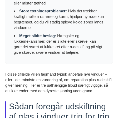
eller mister tæthed.
Store tætningsproblemer:
Hvis det trækker
kraftigt mellem ramme og karm, hjælper ny rude kun
begrænset, og du vil stadig opleve kolde zoner langs
vinduerne.
Meget slidte beslag:
Hængsler og
lukkemekanismer, der er slidte eller skæve, kan
gøre det svært at lukke tæt efter rudeskift og på sigt
give skæve, svære vinduer at betjene.
I disse tilfælde vil en fagmand typisk anbefale nye vinduer –
eller i det mindste en vurdering af, om reparation plus rudeskift
giver mening. Her er tre uafhængige tilbud særligt vigtige, så
du ikke ender med den dyreste løsning uden grund.
Sådan foregår udskiftning
af glas i vinduer trin for trin