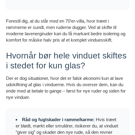
Forestil dig, at du står med en 70’er-villa, hvor træet i
rammerne er sundt, men ruderne dugger. Ved at skifte til
moderne lavenergiruder kan du få markant bedre isolering og
komfort for måske halv pris af et komplet vinduesskift.
Hvornår bør hele vinduet skiftes
i stedet for kun glas?
Der er dog situationer, hvor det er falsk økonomi kun at lave
udskiftning af glas i vinduerne. Hvis du overser dem, kan du
ende med at betale to gange – først for nye ruder og siden for
nye vinduer.
Råd og fugtskader i ramme/karme:
Hvis træet
er blødt, mørkt eller smuldrer, risikerer du, at vinduet
“giver sig” og skader den nye rude, så den revner