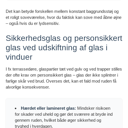
Det kan betyde forskellen mellem konstant baggrundsstøj og
et roligt soveværelse, hvor du faktisk kan sove med åbne øjne
– også hvis du er lydsensitiv.
Sikkerhedsglas og personsikkert
glas ved udskiftning af glas i
vinduer
I fx terrassedøre, glaspartier tæt ved gulv og ved trapper stilles
der ofte krav om personsikkert glas – glas der ikke splintrer i
farlige skår ved brud. Overses det, kan et fald mod ruden få
alvorlige konsekvenser.
Hærdet eller lamineret glas:
Mindsker risikoen
for skader ved uheld og gør det sværere at bryde ind
gennem ruden, hvilket både øger sikkerhed og
tryghed i hverdagen.