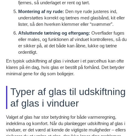
fjernes, så underlaget er rent og tørt.
Montering af ny rude:
Den nye rude justeres ind,
understøttes korrekt og tætnes med glasbånd, kit eller
lister, så den hverken klemmer eller “svømmer”.
Afsluttende tætning og eftergang:
Overflader fuges
eller males, og funktionen af vinduet kontrolleres, så du
er sikker på, at det både kan åbne, lukke og tætne
ordentligt.
En typisk udskiftning af glas i vinduer i et parcelhus kan ofte
klares på én dag, hvis glas er bestilt på forhånd. Det betyder
minimal gene for dig som boligejer.
Typer af glas til udskiftning
af glas i vinduer
Valget af glas har stor betydning for både varmeregning,
indeklima og komfort. Når du planlægger udskiftning af glas i
vinduer, er det værd at kende de vigtigste muligheder – ellers