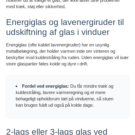
risikerer du at vælge et glas, der ikke løser dine problemer
med træk, støj eller sikkerhed.
Energiglas og lavenergiruder til
udskiftning af glas i vinduer
Energiglas (ofte kaldet lavenergiruder) har en usynlig
metalbelægning, der holder varmen inde om vinteren og
beskytter mod kuldestråling fra ruden. Uden energiglas vil især
store glaspartier føles kolde og dyre i drift.
Fordel ved energiglas:
Du får mindre træk og
kuldestråling, lavere varmeregning og et mere
behageligt opholdsrum tæt på vinduerne, så stuen
kan bruges fuldt ud også på kolde dage.
2-lags eller 3-lags glas ved