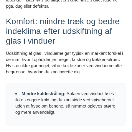
pga. dug eller defekter.
Komfort: mindre træk og bedre
indeklima efter udskiftning af
glas i vinduer
Udskiftning af glas i vinduerne gør typisk en markant forskel i
de rum, hvor I opholder jer meget, fx stue og køkken-alrum.
Hvis du ikke gør noget, vil de kolde zoner ved vinduerne ofte
begrænse, hvordan du kan indrette dig.
Mindre kuldestråling:
Sofaen ved vinduet føles
ikke længere kold, og du kan sidde ved spisebordet
uden at fryse om benene, så rummet opleves større
og mere anvendeligt.