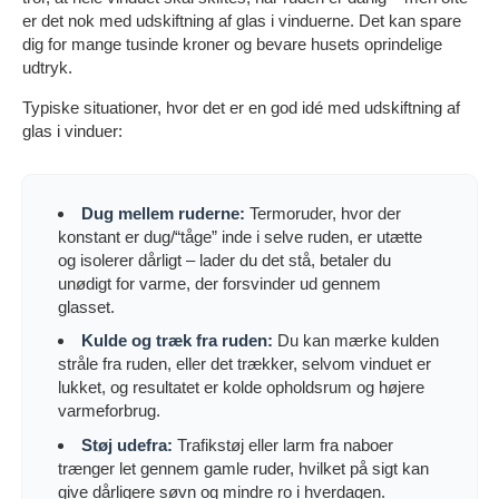
er det nok med udskiftning af glas i vinduerne. Det kan spare
dig for mange tusinde kroner og bevare husets oprindelige
udtryk.
Typiske situationer, hvor det er en god idé med udskiftning af
glas i vinduer:
Dug mellem ruderne:
Termoruder, hvor der
konstant er dug/“tåge” inde i selve ruden, er utætte
og isolerer dårligt – lader du det stå, betaler du
unødigt for varme, der forsvinder ud gennem
glasset.
Kulde og træk fra ruden:
Du kan mærke kulden
stråle fra ruden, eller det trækker, selvom vinduet er
lukket, og resultatet er kolde opholdsrum og højere
varmeforbrug.
Støj udefra:
Trafikstøj eller larm fra naboer
trænger let gennem gamle ruder, hvilket på sigt kan
give dårligere søvn og mindre ro i hverdagen.