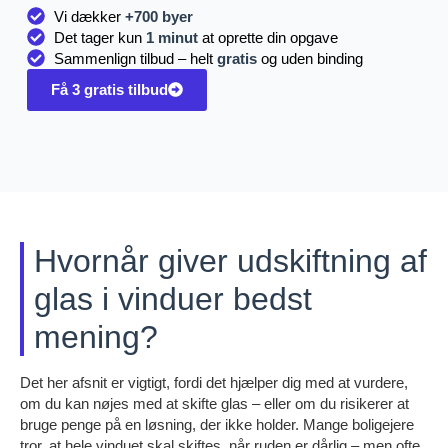
Vi dækker
+700 byer
Det tager kun
1 minut
at oprette din opgave
Sammenlign tilbud – helt
gratis
og uden binding
Få 3 gratis tilbud
Hvornår giver udskiftning af
glas i vinduer bedst
mening?
Det her afsnit er vigtigt, fordi det hjælper dig med at vurdere,
om du kan nøjes med at skifte glas – eller om du risikerer at
bruge penge på en løsning, der ikke holder. Mange boligejere
tror, at hele vinduet skal skiftes, når ruden er dårlig – men ofte