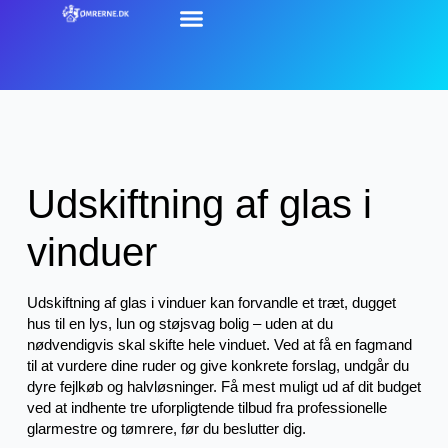
Udskiftning af glas i
vinduer
Udskiftning af glas i vinduer kan forvandle et træt, dugget
hus til en lys, lun og støjsvag bolig – uden at du
nødvendigvis skal skifte hele vinduet. Ved at få en fagmand
til at vurdere dine ruder og give konkrete forslag, undgår du
dyre fejlkøb og halvløsninger. Få mest muligt ud af dit budget
ved at indhente tre uforpligtende tilbud fra professionelle
glarmestre og tømrere, før du beslutter dig.