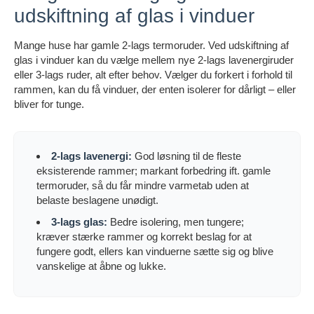
udskiftning af glas i vinduer
Mange huse har gamle 2-lags termoruder. Ved udskiftning af
glas i vinduer kan du vælge mellem nye 2-lags lavenergiruder
eller 3-lags ruder, alt efter behov. Vælger du forkert i forhold til
rammen, kan du få vinduer, der enten isolerer for dårligt – eller
bliver for tunge.
2-lags lavenergi:
God løsning til de fleste
eksisterende rammer; markant forbedring ift. gamle
termoruder, så du får mindre varmetab uden at
belaste beslagene unødigt.
3-lags glas:
Bedre isolering, men tungere;
kræver stærke rammer og korrekt beslag for at
fungere godt, ellers kan vinduerne sætte sig og blive
vanskelige at åbne og lukke.