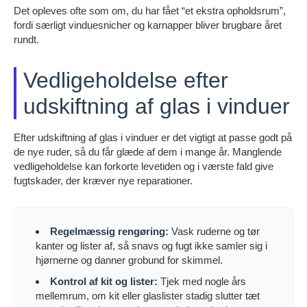
Det opleves ofte som om, du har fået “et ekstra opholdsrum”,
fordi særligt vinduesnicher og karnapper bliver brugbare året
rundt.
Vedligeholdelse efter
udskiftning af glas i vinduer
Efter udskiftning af glas i vinduer er det vigtigt at passe godt på
de nye ruder, så du får glæde af dem i mange år. Manglende
vedligeholdelse kan forkorte levetiden og i værste fald give
fugtskader, der kræver nye reparationer.
Regelmæssig rengøring:
Vask ruderne og tør
kanter og lister af, så snavs og fugt ikke samler sig i
hjørnerne og danner grobund for skimmel.
Kontrol af kit og lister:
Tjek med nogle års
mellemrum, om kit eller glaslister stadig slutter tæt