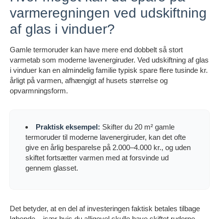
varmeregningen ved udskiftning
af glas i vinduer?
Gamle termoruder kan have mere end dobbelt så stort
varmetab som moderne lavenergiruder. Ved udskiftning af glas
i vinduer kan en almindelig familie typisk spare flere tusinde kr.
årligt på varmen, afhængigt af husets størrelse og
opvarmningsform.
Praktisk eksempel:
Skifter du 20 m² gamle
termoruder til moderne lavenergiruder, kan det ofte
give en årlig besparelse på 2.000–4.000 kr., og uden
skiftet fortsætter varmen med at forsvinde ud
gennem glasset.
Det betyder, at en del af investeringen faktisk betales tilbage
løbende – især hvis du alligevel skulle have skiftet ruderne