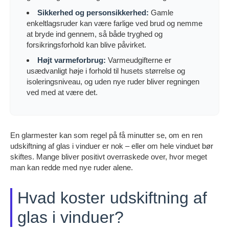
Sikkerhed og personsikkerhed:
Gamle
enkeltlagsruder kan være farlige ved brud og nemme
at bryde ind gennem, så både tryghed og
forsikringsforhold kan blive påvirket.
Højt varmeforbrug:
Varmeudgifterne er
usædvanligt høje i forhold til husets størrelse og
isoleringsniveau, og uden nye ruder bliver regningen
ved med at være det.
En glarmester kan som regel på få minutter se, om en ren
udskiftning af glas i vinduer er nok – eller om hele vinduet bør
skiftes. Mange bliver positivt overraskede over, hvor meget
man kan redde med nye ruder alene.
Hvad koster udskiftning af
glas i vinduer?