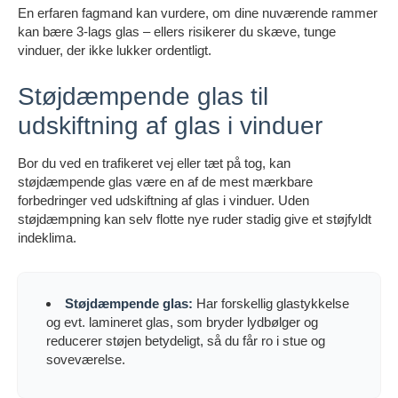
En erfaren fagmand kan vurdere, om dine nuværende rammer
kan bære 3-lags glas – ellers risikerer du skæve, tunge
vinduer, der ikke lukker ordentligt.
Støjdæmpende glas til
udskiftning af glas i vinduer
Bor du ved en trafikeret vej eller tæt på tog, kan
støjdæmpende glas være en af de mest mærkbare
forbedringer ved udskiftning af glas i vinduer. Uden
støjdæmpning kan selv flotte nye ruder stadig give et støjfyldt
indeklima.
Støjdæmpende glas:
Har forskellig glastykkelse
og evt. lamineret glas, som bryder lydbølger og
reducerer støjen betydeligt, så du får ro i stue og
soveværelse.