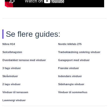
Se flere guides:
Nibra H14
Nordic klikfals 275
Solcelletagsten
Træbeklædning omkring vinduer
Overdækket terrasse med vinduer
Garageport med vinduer
3 fags vinduer
Franske vinduer
Skråvinduer
Indendørs vinduer
2 lags vinduer
Sidehængte vinduer
Vinduer til terrassen
Vinduer til sommerhus
Lavenergi vinduer