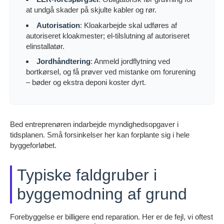
at undgå skader på skjulte kabler og rør.
Autorisation
: Kloakarbejde skal udføres af
autoriseret kloakmester; el-tilslutning af autoriseret
elinstallatør.
Jordhåndtering
: Anmeld jordflytning ved
bortkørsel, og få prøver ved mistanke om forurening
– bøder og ekstra deponi koster dyrt.
Bed entreprenøren indarbejde myndighedsopgaver i
tidsplanen. Små forsinkelser her kan forplante sig i hele
byggeforløbet.
Typiske faldgruber i
byggemodning af grund
Forebyggelse er billigere end reparation. Her er de fejl, vi oftest