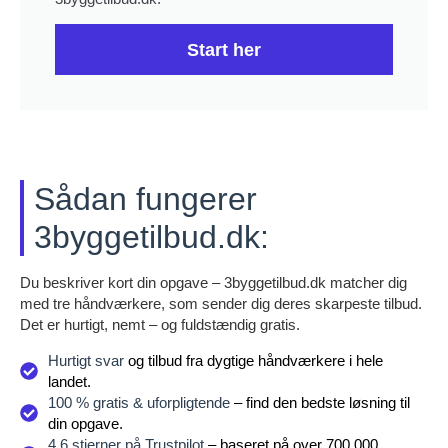
Start her
Sådan fungerer
3byggetilbud.dk:
Du beskriver kort din opgave – 3byggetilbud.dk matcher dig
med tre håndværkere, som sender dig deres skarpeste tilbud.
Det er hurtigt, nemt – og fuldstændig gratis.
Hurtigt svar
og tilbud fra dygtige håndværkere i hele
landet.
100 % gratis & uforpligtende
– find den bedste løsning til
din opgave.
4,6 stjerner på Trustpilot
– baseret på over 700.000