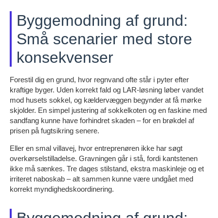
Byggemodning af grund:
Små scenarier med store
konsekvenser
Forestil dig en grund, hvor regnvand ofte står i pyter efter
kraftige byger. Uden korrekt fald og LAR-løsning løber vandet
mod husets sokkel, og kældervæggen begynder at få mørke
skjolder. En simpel justering af sokkelkoten og en faskine med
sandfang kunne have forhindret skaden – for en brøkdel af
prisen på fugtsikring senere.
Eller en smal villavej, hvor entreprenøren ikke har søgt
overkørselstilladelse. Gravningen går i stå, fordi kantstenen
ikke må sænkes. Tre dages stilstand, ekstra maskinleje og et
irriteret naboskab – alt sammen kunne være undgået med
korrekt myndighedskoordinering.
Byggemodning af grund: