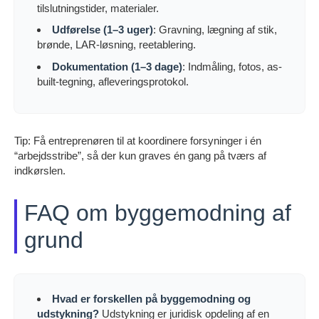
tilslutningstider, materialer.
Udførelse (1–3 uger)
: Gravning, lægning af stik,
brønde, LAR-løsning, reetablering.
Dokumentation (1–3 dage)
: Indmåling, fotos, as-
built-tegning, afleveringsprotokol.
Tip: Få entreprenøren til at koordinere forsyninger i én
“arbejdsstribe”, så der kun graves én gang på tværs af
indkørslen.
FAQ om byggemodning af
grund
Hvad er forskellen på byggemodning og
udstykning?
Udstykning er juridisk opdeling af en