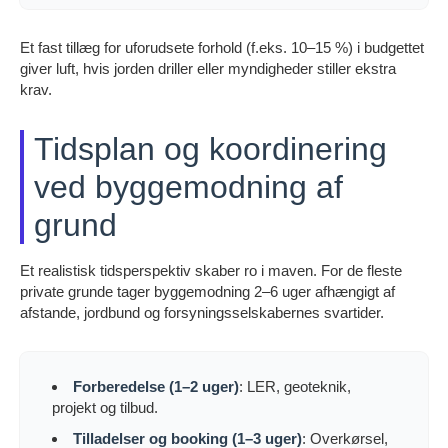
Et fast tillæg for uforudsete forhold (f.eks. 10–15 %) i budgettet
giver luft, hvis jorden driller eller myndigheder stiller ekstra
krav.
Tidsplan og koordinering
ved byggemodning af
grund
Et realistisk tidsperspektiv skaber ro i maven. For de fleste
private grunde tager byggemodning 2–6 uger afhængigt af
afstande, jordbund og forsyningsselskabernes svartider.
Forberedelse (1–2 uger)
: LER, geoteknik,
projekt og tilbud.
Tilladelser og booking (1–3 uger)
: Overkørsel,