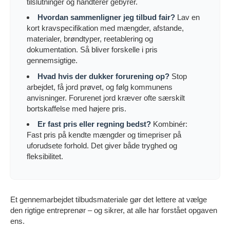
tilslutninger og håndterer gebyrer.
Hvordan sammenligner jeg tilbud fair?
Lav en
kort kravspecifikation med mængder, afstande,
materialer, brøndtyper, reetablering og
dokumentation. Så bliver forskelle i pris
gennemsigtige.
Hvad hvis der dukker forurening op?
Stop
arbejdet, få jord prøvet, og følg kommunens
anvisninger. Forurenet jord kræver ofte særskilt
bortskaffelse med højere pris.
Er fast pris eller regning bedst?
Kombinér:
Fast pris på kendte mængder og timepriser på
uforudsete forhold. Det giver både tryghed og
fleksibilitet.
Et gennemarbejdet tilbudsmateriale gør det lettere at vælge
den rigtige entreprenør – og sikrer, at alle har forstået opgaven
ens.