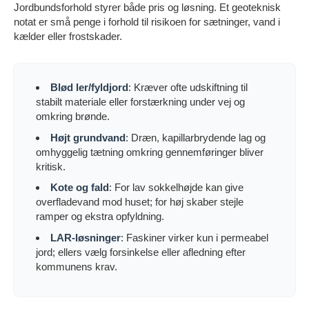
Jordbundsforhold styrer både pris og løsning. Et geoteknisk
notat er små penge i forhold til risikoen for sætninger, vand i
kælder eller frostskader.
Blød ler/fyldjord
: Kræver ofte udskiftning til
stabilt materiale eller forstærkning under vej og
omkring brønde.
Højt grundvand
: Dræn, kapillarbrydende lag og
omhyggelig tætning omkring gennemføringer bliver
kritisk.
Kote og fald
: For lav sokkelhøjde kan give
overfladevand mod huset; for høj skaber stejle
ramper og ekstra opfyldning.
LAR-løsninger
: Faskiner virker kun i permeabel
jord; ellers vælg forsinkelse eller afledning efter
kommunens krav.