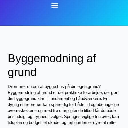
Byggemodning af
grund
Drømmer du om at bygge hus på din egen grund?
Byggemodning af grund er det praktiske forarbejde, der gør
din byggegrund klar til fundament og håndværkere. En
dygtig entreprenør kan spare dig for både tid og ubehagelige
overraskelser – og med tre uforpligtende tilbud får du både
prisindsigt og tryghed i valget. Springes vigtige trin over, kan
tidsplan og budget let skride, og fejl i jorden er dyre at rette.