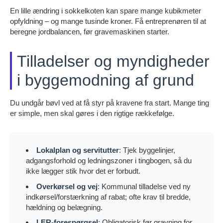
En lille ændring i sokkelkoten kan spare mange kubikmeter
opfyldning – og mange tusinde kroner. Få entreprenøren til at
beregne jordbalancen, før gravemaskinen starter.
Tilladelser og myndigheder
i byggemodning af grund
Du undgår bøvl ved at få styr på kravene fra start. Mange ting
er simple, men skal gøres i den rigtige rækkefølge.
Lokalplan og servitutter
: Tjek byggelinjer,
adgangsforhold og ledningszoner i tingbogen, så du
ikke lægger stik hvor det er forbudt.
Overkørsel og vej
: Kommunal tilladelse ved ny
indkørsel/forstærkning af rabat; ofte krav til bredde,
hældning og belægning.
LER-forespørgsel
: Obligatorisk før gravning for