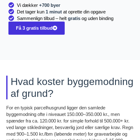
Vi dækker
+700 byer
Det tager kun
1 minut
at oprette din opgave
Sammenlign tilbud – helt
gratis
og uden binding
Få 3 gratis tilbud
Hvad koster byggemodning
af grund?
For en typisk parcelhusgrund ligger den samlede
byggemodning ofte i niveauet 150.000–350.000 kr., men
spænder fra ca. 120.000 kr. for simple forhold til 500.000+ kr.
ved lange stikledninger, besværlig jord eller særlige krav. Regn
med 900–1.500 kr./lbm (løbende meter) for gravearbejde og