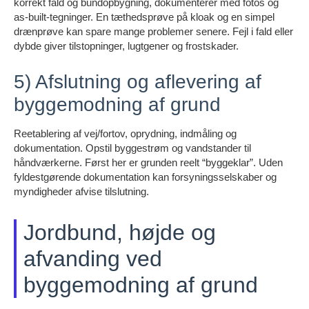
korrekt fald og bundopbygning, dokumenterer med fotos og
as-built-tegninger. En tæthedsprøve på kloak og en simpel
drænprøve kan spare mange problemer senere. Fejl i fald eller
dybde giver tilstopninger, lugtgener og frostskader.
5) Afslutning og aflevering af
byggemodning af grund
Reetablering af vej/fortov, oprydning, indmåling og
dokumentation. Opstil byggestrøm og vandstander til
håndværkerne. Først her er grunden reelt “byggeklar”. Uden
fyldestgørende dokumentation kan forsyningsselskaber og
myndigheder afvise tilslutning.
Jordbund, højde og
afvanding ved
byggemodning af grund