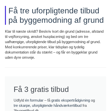
Få tre uforpligtende tilbud
på byggemodning af grund
Klar til næste skridt? Beskriv kort din grund (adresse, afstand
til vej/forsyning, ønsket husplacering) og bed om tre
uafhængige, uforpligtende tilbud på byggemodning af grund.
Med konkurrerende priser, klar tidsplan og tydelig
dokumentation står du stærkt – og får en byggeklar grund
uden dyre omveje.
Få 3 gratis tilbud
Udfyld
én formular
– få
gratis ekspertrådgivning
og
tre skarpe, uforpligtende håndværkertilbud
fra
3byggetilbud.dk.