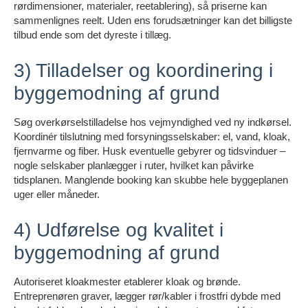
rørdimensioner, materialer, reetablering), så priserne kan
sammenlignes reelt. Uden ens forudsætninger kan det billigste
tilbud ende som det dyreste i tillæg.
3) Tilladelser og koordinering i
byggemodning af grund
Søg overkørselstilladelse hos vejmyndighed ved ny indkørsel.
Koordinér tilslutning med forsyningsselskaber: el, vand, kloak,
fjernvarme og fiber. Husk eventuelle gebyrer og tidsvinduer –
nogle selskaber planlægger i ruter, hvilket kan påvirke
tidsplanen. Manglende booking kan skubbe hele byggeplanen
uger eller måneder.
4) Udførelse og kvalitet i
byggemodning af grund
Autoriseret kloakmester etablerer kloak og brønde.
Entreprenøren graver, lægger rør/kabler i frostfri dybde med