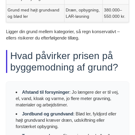
Grund med højt grundvand
Dræn, opbygning,
380.000–
og blød ler
LAR-løsning
550.000 kr.
Ligger din grund mellem kategorier, så regn konservativt –
ellers risikerer du efterfølgende tillæg.
Hvad påvirker prisen på
byggemodning af grund?
Afstand til forsyninger
: Jo længere der er til vej,
el, vand, kloak og varme, jo flere meter gravning,
materialer og arbejdstimer.
Jordbund og grundvand
: Blød ler, fyldjord eller
højt grundvand kræver dræn, udskiftning eller
forstærket opbygning.