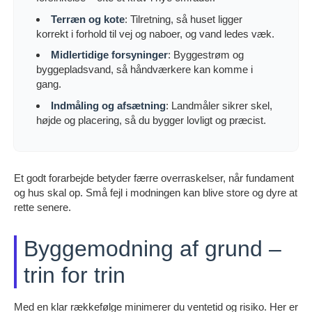
Terræn og kote
: Tilretning, så huset ligger
korrekt i forhold til vej og naboer, og vand ledes væk.
Midlertidige forsyninger
: Byggestrøm og
byggepladsvand, så håndværkere kan komme i
gang.
Indmåling og afsætning
: Landmåler sikrer skel,
højde og placering, så du bygger lovligt og præcist.
Et godt forarbejde betyder færre overraskelser, når fundament
og hus skal op. Små fejl i modningen kan blive store og dyre at
rette senere.
Byggemodning af grund –
trin for trin
Med en klar rækkefølge minimerer du ventetid og risiko. Her er