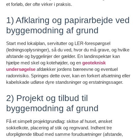
et forløb, der ofte virker i praksis.
1) Afklaring og papirarbejde ved
byggemodning af grund
Start med lokalplan, servitutter og LER-forespørgsel
(ledningsoplysninger), så du ved, hvor du må grave, og hvilke
afstande og byggelinjer der gælder. En landinspektør kan
hjælpe med skel og kotehøjder, og en
geoteknisk
undersøgelse
afdækker jordens bæreevne og eventuel
radonrisiko. Springes dette over, kan en forkert afsætning eller
kabelskade udløse dyre standsninger og erstatningssager.
2) Projekt og tilbud til
byggemodning af grund
Få et simpelt projektgrundlag: skitse af huset, ønsket
sokkelkote, placering af stik og regnvand. Indhent tre
uforpligtende tilbud med samme forudsætninger (afstande,