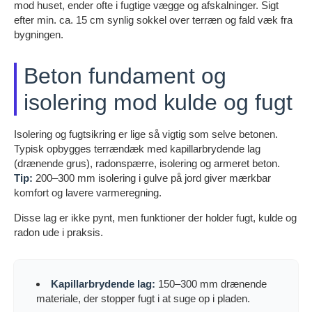
mod huset, ender ofte i fugtige vægge og afskalninger. Sigt
efter min. ca. 15 cm synlig sokkel over terræn og fald væk fra
bygningen.
Beton fundament og
isolering mod kulde og fugt
Isolering og fugtsikring er lige så vigtig som selve betonen.
Typisk opbygges terrændæk med kapillarbrydende lag
(drænende grus), radonspærre, isolering og armeret beton.
Tip:
200–300 mm isolering i gulve på jord giver mærkbar
komfort og lavere varmeregning.
Disse lag er ikke pynt, men funktioner der holder fugt, kulde og
radon ude i praksis.
Kapillarbrydende lag:
150–300 mm drænende
materiale, der stopper fugt i at suge op i pladen.