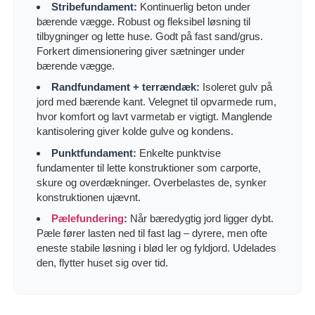
Stribefundament:
Kontinuerlig beton under
bærende vægge. Robust og fleksibel løsning til
tilbygninger og lette huse. Godt på fast sand/grus.
Forkert dimensionering giver sætninger under
bærende vægge.
Randfundament + terrændæk:
Isoleret gulv på
jord med bærende kant. Velegnet til opvarmede rum,
hvor komfort og lavt varmetab er vigtigt. Manglende
kantisolering giver kolde gulve og kondens.
Punktfundament:
Enkelte punktvise
fundamenter til lette konstruktioner som carporte,
skure og overdækninger. Overbelastes de, synker
konstruktionen ujævnt.
Pælefundering
:
Når bæredygtig jord ligger dybt.
Pæle fører lasten ned til fast lag – dyrere, men ofte
eneste stabile løsning i blød ler og fyldjord. Udelades
den, flytter huset sig over tid.