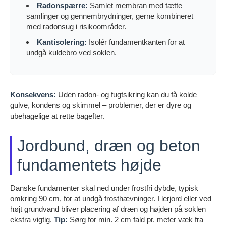
Radonspærre:
Samlet membran med tætte
samlinger og gennembrydninger, gerne kombineret
med radonsug i risikoområder.
Kantisolering:
Isolér fundamentkanten for at
undgå kuldebro ved soklen.
Konsekvens:
Uden radon- og fugtsikring kan du få kolde
gulve, kondens og skimmel – problemer, der er dyre og
ubehagelige at rette bagefter.
Jordbund, dræn og beton
fundamentets højde
Danske fundamenter skal ned under frostfri dybde, typisk
omkring 90 cm, for at undgå frosthævninger. I lerjord eller ved
højt grundvand bliver placering af dræn og højden på soklen
ekstra vigtig.
Tip:
Sørg for min. 2 cm fald pr. meter væk fra