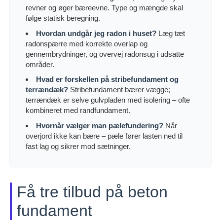
revner og øger bæreevne. Type og mængde skal
følge statisk beregning.
Hvordan undgår jeg radon i huset?
Læg tæt
radonspærre med korrekte overlap og
gennembrydninger, og overvej radonsug i udsatte
områder.
Hvad er forskellen på stribefundament og
terrændæk?
Stribefundament bærer vægge;
terrændæk er selve gulvpladen med isolering – ofte
kombineret med randfundament.
Hvornår vælger man pælefundering?
Når
overjord ikke kan bære – pæle fører lasten ned til
fast lag og sikrer mod sætninger.
Få tre tilbud på beton
fundament