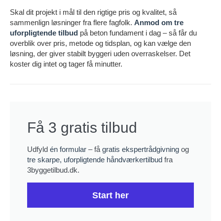
Skal dit projekt i mål til den rigtige pris og kvalitet, så
sammenlign løsninger fra flere fagfolk.
Anmod om tre
uforpligtende tilbud
på beton fundament i dag – så får du
overblik over pris, metode og tidsplan, og kan vælge den
løsning, der giver stabilt byggeri uden overraskelser. Det
koster dig intet og tager få minutter.
Få 3 gratis tilbud
Udfyld
én formular
– få
gratis ekspertrådgivning
og
tre skarpe, uforpligtende håndværkertilbud
fra
3byggetilbud.dk.
Start her