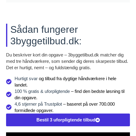
Sådan fungerer
3byggetilbud.dk:
Du beskriver kort din opgave – 3byggetilbud.dk matcher dig
med tre håndværkere, som sender dig deres skarpeste tilbud.
Det er hurtigt, nemt – og fuldstændig gratis.
Hurtigt svar
og tilbud fra dygtige håndværkere i hele
landet.
100 % gratis & uforpligtende
– find den bedste løsning til
din opgave.
4,6 stjerner på Trustpilot
– baseret på over 700.000
formidlede opgaver.
Bestil 3 uforpligtende tilbud