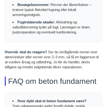
Bevægelsesrevner:
Revner der åbner/lukker –
kræver typisk fleksibel fugning eller lokalt
armeringsindgreb.
Fugtrelaterede skader:
Afskalning og
saltudblomstring tyder på fugt. Løsningen er dræn,
pudsreparation og eventuelt kantisolering.
Hvornår skal du reagere?
Ser du skråtgående revner over
døre/vinduer eller revner over 2–3 mm, så få en fagperson til
at vurdere årsag og udbedring. Jo før du handler, desto
billigere og mindre indgribende bliver reparationen.
FAQ om beton fundament
Hvor dybt skal et beton fundament være?
Som udgangspunkt under frostfri dybde, typisk