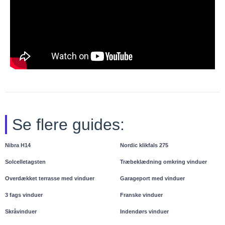
Se flere guides:
Nibra H14
Nordic klikfals 275
Solcelletagsten
Træbeklædning omkring vinduer
Overdækket terrasse med vinduer
Garageport med vinduer
3 fags vinduer
Franske vinduer
Skråvinduer
Indendørs vinduer