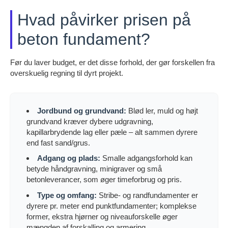
Hvad påvirker prisen på
beton fundament?
Før du laver budget, er det disse forhold, der gør forskellen fra
overskuelig regning til dyrt projekt.
Jordbund og grundvand:
Blød ler, muld og højt
grundvand kræver dybere udgravning,
kapillarbrydende lag eller pæle – alt sammen dyrere
end fast sand/grus.
Adgang og plads:
Smalle adgangsforhold kan
betyde håndgravning, minigraver og små
betonleverancer, som øger timeforbrug og pris.
Type og omfang:
Stribe- og randfundamenter er
dyrere pr. meter end punktfundamenter; komplekse
former, ekstra hjørner og niveauforskelle øger
mængden af forskalling og armering.