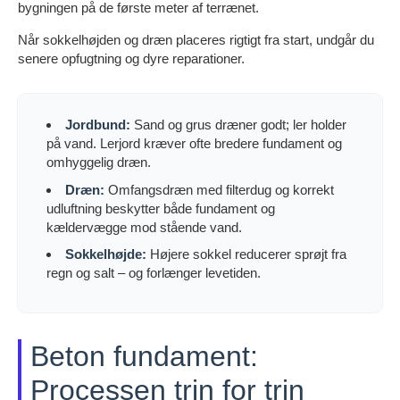
bygningen på de første meter af terrænet.
Når sokkelhøjden og dræn placeres rigtigt fra start, undgår du
senere opfugtning og dyre reparationer.
Jordbund:
Sand og grus dræner godt; ler holder
på vand. Lerjord kræver ofte bredere fundament og
omhyggelig dræn.
Dræn:
Omfangsdræn med filterdug og korrekt
udluftning beskytter både fundament og
kældervægge mod stående vand.
Sokkelhøjde:
Højere sokkel reducerer sprøjt fra
regn og salt – og forlænger levetiden.
Beton fundament:
Processen trin for trin