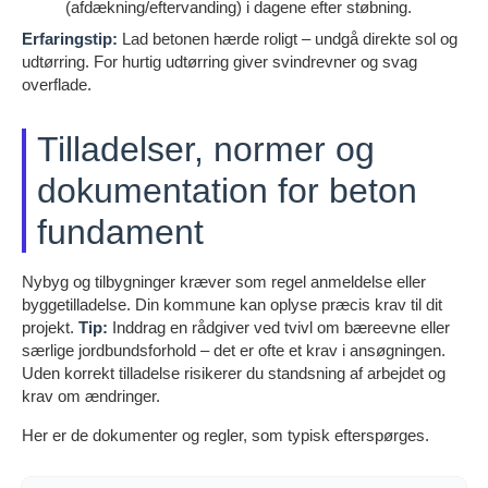
(afdækning/eftervanding) i dagene efter støbning.
Erfaringstip:
Lad betonen hærde roligt – undgå direkte sol og
udtørring. For hurtig udtørring giver svindrevner og svag
overflade.
Tilladelser, normer og
dokumentation for beton
fundament
Nybyg og tilbygninger kræver som regel anmeldelse eller
byggetilladelse. Din kommune kan oplyse præcis krav til dit
projekt.
Tip:
Inddrag en rådgiver ved tvivl om bæreevne eller
særlige jordbundsforhold – det er ofte et krav i ansøgningen.
Uden korrekt tilladelse risikerer du standsning af arbejdet og
krav om ændringer.
Her er de dokumenter og regler, som typisk efterspørges.