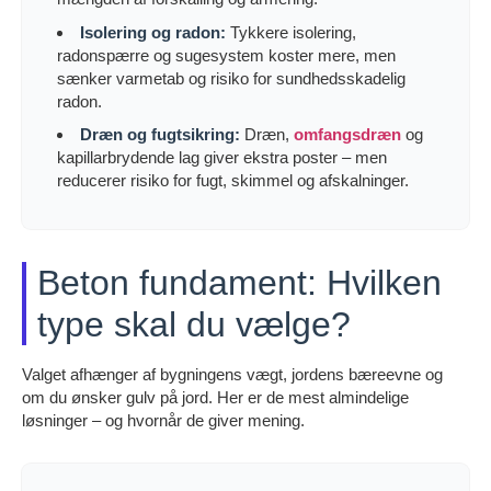
Isolering og radon:
Tykkere isolering,
radonspærre og sugesystem koster mere, men
sænker varmetab og risiko for sundhedsskadelig
radon.
Dræn og fugtsikring:
Dræn,
omfangsdræn
og
kapillarbrydende lag giver ekstra poster – men
reducerer risiko for fugt, skimmel og afskalninger.
Beton fundament: Hvilken
type skal du vælge?
Valget afhænger af bygningens vægt, jordens bæreevne og
om du ønsker gulv på jord. Her er de mest almindelige
løsninger – og hvornår de giver mening.