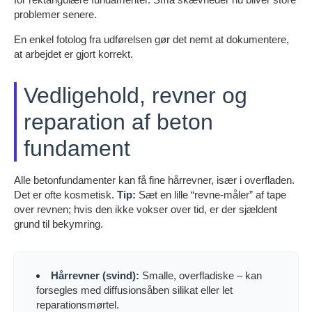
problemer senere.
En enkel fotolog fra udførelsen gør det nemt at dokumentere,
at arbejdet er gjort korrekt.
Vedligehold, revner og
reparation af beton
fundament
Alle betonfundamenter kan få fine hårrevner, især i overfladen.
Det er ofte kosmetisk.
Tip:
Sæt en lille “revne-måler” af tape
over revnen; hvis den ikke vokser over tid, er der sjældent
grund til bekymring.
Hårrevner (svind):
Smalle, overfladiske – kan
forsegles med diffusionsåben silikat eller let
reparationsmørtel.