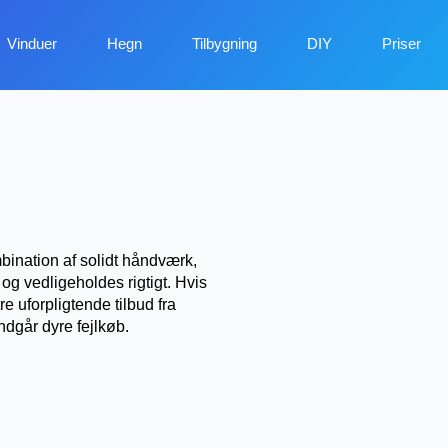
Vinduer
Hegn
Tilbygning
DIY
Priser
ination af solidt håndværk,
og vedligeholdes rigtigt. Hvis
re uforpligtende tilbud fra
undgår dyre fejlkøb.