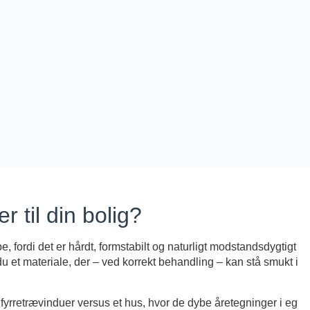
 til din bolig?
, fordi det er hårdt, formstabilt og naturligt modstandsdygtigt
u et materiale, der – ved korrekt behandling – kan stå smukt i
er fyrretrævinduer versus et hus, hvor de dybe åretegninger i eg