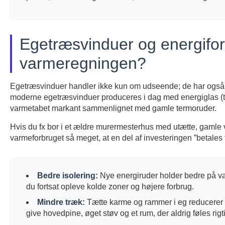
Egetræsvinduer og energifor
varmeregningen?
Egetræsvinduer handler ikke kun om udseende; de har også s
moderne egetræsvinduer produceres i dag med energiglas (typ
varmetabet markant sammenlignet med gamle termoruder.
Hvis du fx bor i et ældre murermesterhus med utætte, gamle 
varmeforbruget så meget, at en del af investeringen ”betale
Bedre isolering:
Nye energiruder holder bedre på va
du fortsat opleve kolde zoner og højere forbrug.
Mindre træk:
Tætte karme og rammer i eg reducerer 
give hovedpine, øget støv og et rum, der aldrig føles rigt