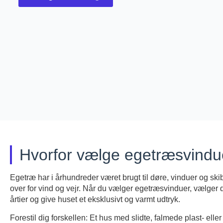
Hvorfor vælge egetræsvinduer
Egetræ har i århundreder været brugt til døre, vinduer og skibe
over for vind og vejr. Når du vælger egetræsvinduer, vælger d
årtier og give huset et eksklusivt og varmt udtryk.
Forestil dig forskellen: Et hus med slidte, falmede plast- ell