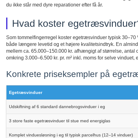
du ikke står med dyre reparationer efter få år.
Hvad koster egetræsvinduer
Som tommelfingerregel koster egetræsvinduer typisk 30–70 % 
både længere levetid og et højere kvalitetsindtryk. En alminde
mellem ca. 65.000–150.000 kr. afhængigt af størrelse, antal 
omkring 3.000–6.500 kr. pr. m² inkl. moms for selve vinduet, 
Konkrete priseksempler på egetr
Egetræsvinduer
Udskiftning af 6 standard dannebrogsvinduer i eg
3 store faste egetræsvinduer til stue med energiglas
Komplet vinduesløsning i eg til typisk parcelhus (12–14 vinduer)