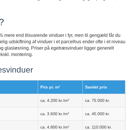
?
mere end tilsvarende vinduer i fyr, men til gengæld får du
lig udskiftning af vinduer i et parcelhus ender ofte i et niveau
og glasløsning. Priser på egetræsvinduer ligger generelt
ekskl. montering.
æsvinduer
Pris pr. m²
Samlet pris
ca. 4.200 kr./m²
ca. 75.000 kr.
ca. 3.600 kr./m²
ca. 45.000 kr.
ca. 4.800 kr./m²
ca. 110.000 kr.