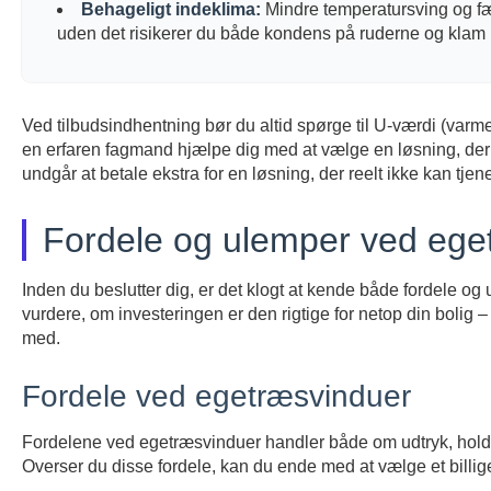
Behageligt indeklima:
Mindre temperatursving og fæ
uden det risikerer du både kondens på ruderne og klam lu
Ved tilbudsindhentning bør du altid spørge til U-værdi (varme
en erfaren fagmand hjælpe dig med at vælge en løsning, der 
undgår at betale ekstra for en løsning, der reelt ikke kan tjen
Fordele og ulemper ved ege
Inden du beslutter dig, er det klogt at kende både fordele og 
vurdere, om investeringen er den rigtige for netop din bolig –
med.
Fordele ved egetræsvinduer
Fordelene ved egetræsvinduer handler både om udtryk, holdba
Overser du disse fordele, kan du ende med at vælge et billig