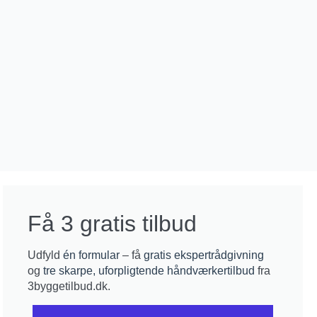
Få 3 gratis tilbud
Udfyld
én formular
– få
gratis ekspertrådgivning
og
tre skarpe, uforpligtende håndværkertilbud
fra
3byggetilbud.dk.