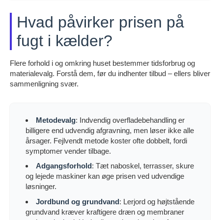
Hvad påvirker prisen på
fugt i kælder?
Flere forhold i og omkring huset bestemmer tidsforbrug og
materialevalg. Forstå dem, før du indhenter tilbud – ellers bliver
sammenligning svær.
Metodevalg
: Indvendig overfladebehandling er
billigere end udvendig afgravning, men løser ikke alle
årsager. Fejlvendt metode koster ofte dobbelt, fordi
symptomer vender tilbage.
Adgangsforhold
: Tæt naboskel, terrasser, skure
og lejede maskiner kan øge prisen ved udvendige
løsninger.
Jordbund og grundvand
: Lerjord og højtstående
grundvand kræver kraftigere dræn og membraner