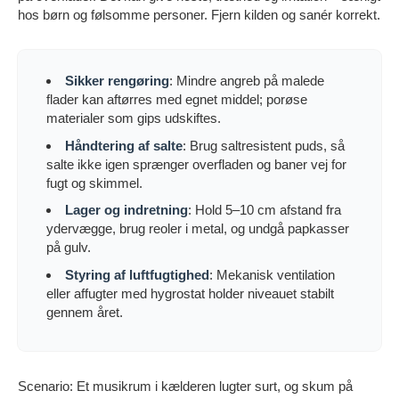
hos børn og følsomme personer. Fjern kilden og sanér korrekt.
Sikker rengøring
: Mindre angreb på malede
flader kan aftørres med egnet middel; porøse
materialer som gips udskiftes.
Håndtering af salte
: Brug saltresistent puds, så
salte ikke igen sprænger overfladen og baner vej for
fugt og skimmel.
Lager og indretning
: Hold 5–10 cm afstand fra
ydervægge, brug reoler i metal, og undgå papkasser
på gulv.
Styring af luftfugtighed
: Mekanisk ventilation
eller affugter med hygrostat holder niveauet stabilt
gennem året.
Scenario: Et musikrum i kælderen lugter surt, og skum på