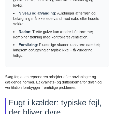
lovlig.
Niveau og afvanding
: Ændringer af terræn og
belægning må ikke lede vand mod nabo eller husets
sokkel.
Radon
: Tætte gulve kan ændre luftstrømme;
kombiner tætning med kontrolleret ventilation.
Forsikring
: Pludselige skader kan være dækket;
langsom opfugtning er typisk ikke – få vurdering
tidligt.
Sørg for, at entreprenøren arbejder efter anvisninger og
gældende normer. Et kvalitets- og driftsskema for dræn og
ventilation forebygger fremtidige problemer.
Fugt i kælder: typiske fejl,
der bliver dyre