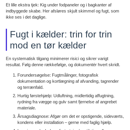
Et lille ekstra tjek: Kig under fodpaneler og i bagkanter af
indbyggede skabe. Her afsløres skjult skimmel og fugt, som
ikke ses i det daglige.
Fugt i kælder: trin for trin
mod en tør kælder
En systematisk tilgang minimerer risici og sikrer varigt
resultat. Følg denne rækkefølge, og dokumentér hvert skridt.
Forundersøgelse: Fugtmålinger, fotografisk
dokumentation og kortlægning af afvanding, tagrender
og terrænfald.
Hurtig førstehjælp: Udluftning, midlertidig affugtning,
rydning fra vægge og gulv samt fjernelse af angrebet
materiale.
Årsagsdiagnose: Afgør om det er opstigende, sideværts,
kondens eller installation – gerne med faglig hjælp.