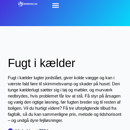
Fugt i kælder
Fugt i kælder lugter jordslået, giver kolde vægge og kan i
værste fald føre til skimmelsvamp og skader på huset. Den
tunge kælderlugt sætter sig i tøj og møbler, og murværk
nedbrydes, hvis problemet får lov at stå. Få styr på årsagen
og vælg den rigtige løsning, før fugten breder sig til resten af
boligen. Vil du hurtigt videre? Få tre uforpligtende tilbud fra
fagfolk, så du kan sammenligne pris, metode og tidshorisont
– og undgå dyre fejlløsninger.