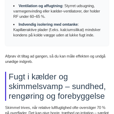
Ventilation og affugtning
: Styrret udsugning,
varmegenvinding eller kælder-ventilatorer, der holder
RF under 60–65 %.
Indvendig isolering med omtanke
:
Kapillæraktive plader (f.eks. kalciumsilikat) mindsker
kondens på kolde vægge uden at lukke fugt inde.
Afprøv ét tiltag ad gangen, så du kan måle effekten og undgå
unødige indgreb.
Fugt i kælder og
skimmelsvamp – sundhed,
rengøring og forebyggelse
Skimmel trives, når relative luftfugtighed ofte overstiger 70 %
på overflader. Det kan give hoste, træthed og irritation – særligt