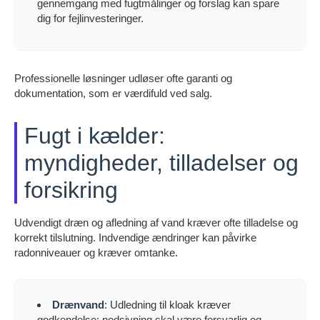
gennemgang med fugtmålinger og forslag kan spare
dig for fejlinvesteringer.
Professionelle løsninger udløser ofte garanti og
dokumentation, som er værdifuld ved salg.
Fugt i kælder:
myndigheder, tilladelser og
forsikring
Udvendigt dræn og afledning af vand kræver ofte tilladelse og
korrekt tilslutning. Indvendige ændringer kan påvirke
radonniveauer og kræver omtanke.
Drænvand
: Udledning til kloak kræver
godkendelse; nedsivning skal være forsvarlig og