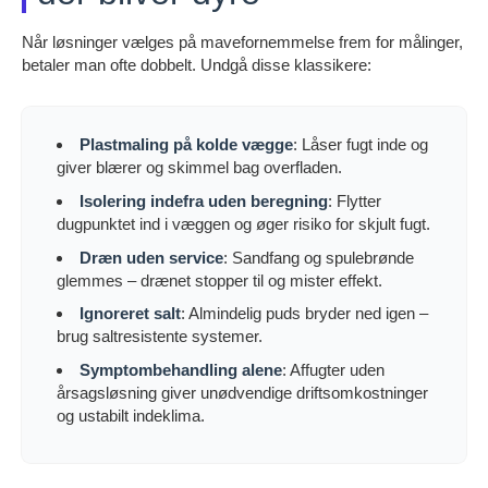
Når løsninger vælges på mavefornemmelse frem for målinger,
betaler man ofte dobbelt. Undgå disse klassikere:
Plastmaling på kolde vægge
: Låser fugt inde og
giver blærer og skimmel bag overfladen.
Isolering indefra uden beregning
: Flytter
dugpunktet ind i væggen og øger risiko for skjult fugt.
Dræn uden service
: Sandfang og spulebrønde
glemmes – drænet stopper til og mister effekt.
Ignoreret salt
: Almindelig puds bryder ned igen –
brug saltresistente systemer.
Symptombehandling alene
: Affugter uden
årsagsløsning giver unødvendige driftsomkostninger
og ustabilt indeklima.