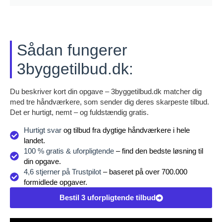
Sådan fungerer
3byggetilbud.dk:
Du beskriver kort din opgave – 3byggetilbud.dk matcher dig
med tre håndværkere, som sender dig deres skarpeste tilbud.
Det er hurtigt, nemt – og fuldstændig gratis.
Hurtigt svar
og tilbud fra dygtige håndværkere i hele
landet.
100 % gratis & uforpligtende
– find den bedste løsning til
din opgave.
4,6 stjerner på Trustpilot
– baseret på over 700.000
formidlede opgaver.
Bestil 3 uforpligtende tilbud