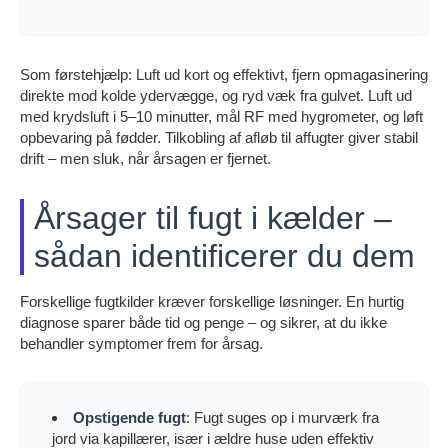
Som førstehjælp: Luft ud kort og effektivt, fjern opmagasinering
direkte mod kolde ydervægge, og ryd væk fra gulvet. Luft ud
med krydsluft i 5–10 minutter, mål RF med hygrometer, og løft
opbevaring på fødder. Tilkobling af afløb til affugter giver stabil
drift – men sluk, når årsagen er fjernet.
Årsager til fugt i kælder –
sådan identificerer du dem
Forskellige fugtkilder kræver forskellige løsninger. En hurtig
diagnose sparer både tid og penge – og sikrer, at du ikke
behandler symptomer frem for årsag.
Opstigende fugt
: Fugt suges op i murværk fra
jord via kapillærer, især i ældre huse uden effektiv