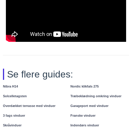
Se flere guides:
Nibra H14
Nordic klikfals 275
Solcelletagsten
Træbeklædning omkring vinduer
Overdækket terrasse med vinduer
Garageport med vinduer
3 fags vinduer
Franske vinduer
Skråvinduer
Indendørs vinduer