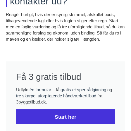
kontakter du?
Reagér hurtigt, hvis der er synlig skimmel, afskallet puds,
tilbagevendende lugt eller hvis fugten stiger efter regn. Start
med en faglig vurdering og få tre uforpligtende tilbud, så du kan
sammenligne forslag og økonomi uden binding. Så får du ro i
maven og en kælder, der holder sig tør i længden.
Få 3 gratis tilbud
Udfyld
én formular
– få
gratis ekspertrådgivning
og
tre skarpe, uforpligtende håndværkertilbud
fra
3byggetilbud.dk.
Start her