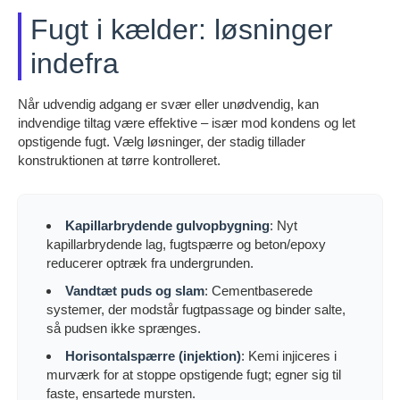
Fugt i kælder: løsninger
indefra
Når udvendig adgang er svær eller unødvendig, kan
indvendige tiltag være effektive – især mod kondens og let
opstigende fugt. Vælg løsninger, der stadig tillader
konstruktionen at tørre kontrolleret.
Kapillarbrydende gulvopbygning
: Nyt
kapillarbrydende lag, fugtspærre og beton/epoxy
reducerer optræk fra undergrunden.
Vandtæt puds og slam
: Cementbaserede
systemer, der modstår fugtpassage og binder salte,
så pudsen ikke sprænges.
Horisontalspærre (injektion)
: Kemi injiceres i
murværk for at stoppe opstigende fugt; egner sig til
faste, ensartede mursten.