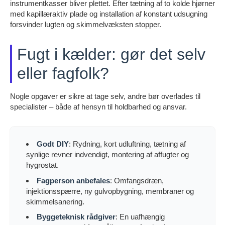
instrumentkasser bliver plettet. Efter tætning af to kolde hjørner
med kapillæraktiv plade og installation af konstant udsugning
forsvinder lugten og skimmelvæksten stopper.
Fugt i kælder: gør det selv
eller fagfolk?
Nogle opgaver er sikre at tage selv, andre bør overlades til
specialister – både af hensyn til holdbarhed og ansvar.
Godt DIY
: Rydning, kort udluftning, tætning af
synlige revner indvendigt, montering af affugter og
hygrostat.
Fagperson anbefales
: Omfangsdræn,
injektionsspærre, ny gulvopbygning, membraner og
skimmelsanering.
Byggeteknisk rådgiver
: En uafhængig