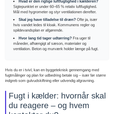
Hvad er den rigtige luftfugtighed i kælderen?
Sigtepunktet er under 60–65 % relativ luftfugtighed.
Mål med hygrometer og styr ventilationen derefter.
Skal jeg have tilladelse til dræn?
Ofte ja, især
hvis vandet ledes til kloak. Kommunens regler og
spildevandsplan er afgørende.
Hvor lang tid tager udtørring?
Fra uger til
måneder, afhængigt af sæson, materialer og
ventilation. Beton og murværk holder længe på fugt.
Hvis du er i tvivl, kan en byggeteknisk gennemgang med
fugtmålinger og plan for udbedring betale sig – især før større
indgreb som gulvudskiftning eller udvendig afgravning.
Fugt i kælder: hvornår skal
du reagere – og hvem