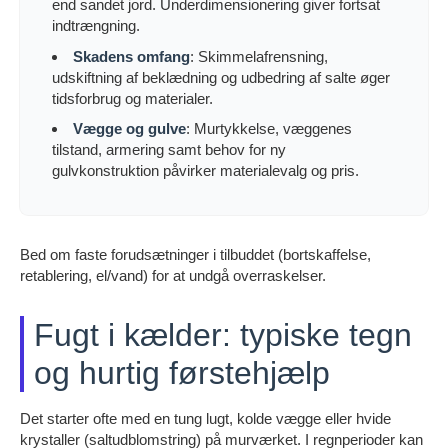
end sandet jord. Underdimensionering giver fortsat
indtrængning.
Skadens omfang
: Skimmelafrensning,
udskiftning af beklædning og udbedring af salte øger
tidsforbrug og materialer.
Vægge og gulve
: Murtykkelse, væggenes
tilstand, armering samt behov for ny
gulvkonstruktion påvirker materialevalg og pris.
Bed om faste forudsætninger i tilbuddet (bortskaffelse,
retablering, el/vand) for at undgå overraskelser.
Fugt i kælder: typiske tegn
og hurtig førstehjælp
Det starter ofte med en tung lugt, kolde vægge eller hvide
krystaller (saltudblomstring) på murværket. I regnperioder kan