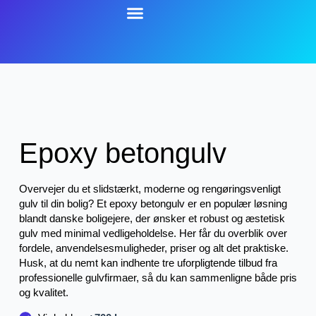
Epoxy betongulv
Overvejer du et slidstærkt, moderne og rengøringsvenligt
gulv til din bolig? Et epoxy betongulv er en populær løsning
blandt danske boligejere, der ønsker et robust og æstetisk
gulv med minimal vedligeholdelse. Her får du overblik over
fordele, anvendelsesmuligheder, priser og alt det praktiske.
Husk, at du nemt kan indhente tre uforpligtende tilbud fra
professionelle gulvfirmaer, så du kan sammenligne både pris
og kvalitet.