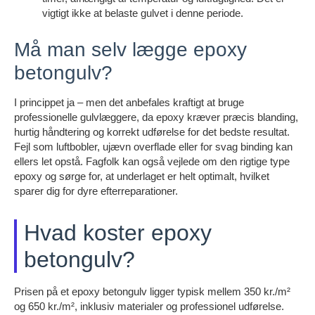
vigtigt ikke at belaste gulvet i denne periode.
Må man selv lægge epoxy
betongulv?
I princippet ja – men det anbefales kraftigt at bruge
professionelle gulvlæggere, da epoxy kræver præcis blanding,
hurtig håndtering og korrekt udførelse for det bedste resultat.
Fejl som luftbobler, ujævn overflade eller for svag binding kan
ellers let opstå. Fagfolk kan også vejlede om den rigtige type
epoxy og sørge for, at underlaget er helt optimalt, hvilket
sparer dig for dyre efterreparationer.
Hvad koster epoxy
betongulv?
Prisen på et epoxy betongulv ligger typisk mellem 350 kr./m²
og 650 kr./m², inklusiv materialer og professionel udførelse.