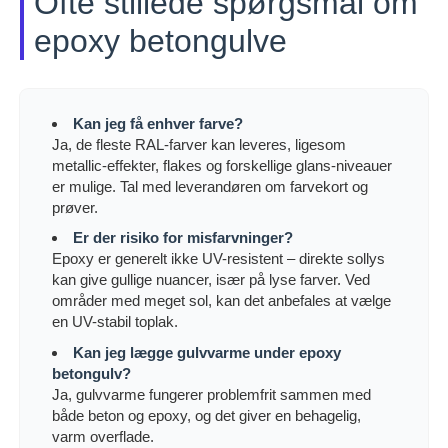
Ofte stillede spørgsmål om
epoxy betongulve
Kan jeg få enhver farve?
Ja, de fleste RAL-farver kan leveres, ligesom
metallic-effekter, flakes og forskellige glans-niveauer
er mulige. Tal med leverandøren om farvekort og
prøver.
Er der risiko for misfarvninger?
Epoxy er generelt ikke UV-resistent – direkte sollys
kan give gullige nuancer, især på lyse farver. Ved
områder med meget sol, kan det anbefales at vælge
en UV-stabil toplak.
Kan jeg lægge gulvvarme under epoxy
betongulv?
Ja, gulvvarme fungerer problemfrit sammen med
både beton og epoxy, og det giver en behagelig,
varm overflade.