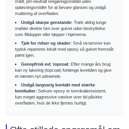
mildt, pH-neutralt rengøringsmiddel uden
opløsningsmidler for at bevare glansen og undgå
mattering af overfladen.
Undgå skarpe genstande:
Træk aldrig tunge
møbler direkte hen over gulvet uden beskyttelse
som filtdupper eller tæpper i hjørnerne.
Tjek for ridser og skader:
Små skrammer kan
typisk repareres lokalt med epoxy så gulvet fremstår
pænt igen.
Genopfrisk evt. topcoat:
Efter mange års brug
kan ny lakering (topcoat) forlænge levetiden og give
et næsten nyt udseende.
Undgå langvarig kontakt med stærke
kemikalier:
Selvom epoxy er kemikalieresistent,
kan meget aggressive væsker over tid påvirke
overfladen, hvis de ikke fjernes hurtigt.