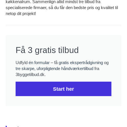
køkkenalrum. Sammenlign altid mindst tre tilbud fra
specialiserede firmaer, så du får den bedste pris og kvalitet til
netop dit projekt!
Få 3 gratis tilbud
Udfyld
én formular
– få
gratis ekspertrådgivning
og
tre skarpe, uforpligtende håndværkertilbud
fra
3byggetilbud.dk.
Start her