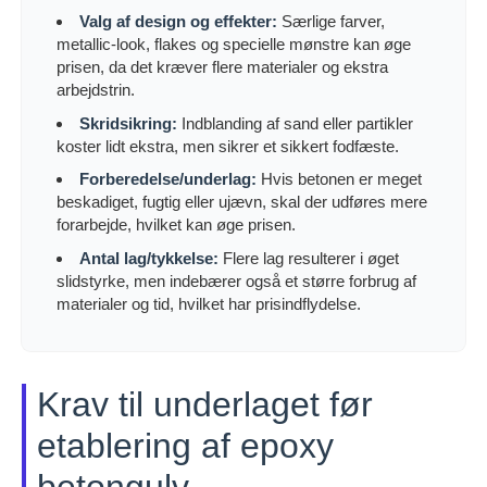
Valg af design og effekter:
Særlige farver,
metallic-look, flakes og specielle mønstre kan øge
prisen, da det kræver flere materialer og ekstra
arbejdstrin.
Skridsikring:
Indblanding af sand eller partikler
koster lidt ekstra, men sikrer et sikkert fodfæste.
Forberedelse/underlag:
Hvis betonen er meget
beskadiget, fugtig eller ujævn, skal der udføres mere
forarbejde, hvilket kan øge prisen.
Antal lag/tykkelse:
Flere lag resulterer i øget
slidstyrke, men indebærer også et større forbrug af
materialer og tid, hvilket har prisindflydelse.
Krav til underlaget før
etablering af epoxy