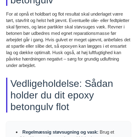
betongulv
For at opnå et holdbart og flot resultat skal underlaget være
tørt, støvfrit og helst helt jævnt. Eventuelle olie- eller fedtpletter
skal fjernes, og løse partikler skal støvsuges væk. Revner i
betonen bør udbedres med egnet reparationsmasse før
arbejdet går i gang. Hvis gulvet er meget ujævnt, anbefales det
at spartle eller slibe det, så epoxyen kan lægges i et ensartet
lag og dække optimalt. Husk også, at høj luftfugtighed kan
påvirke hærdningen negativt – sørg for grundig udluftning
under arbejdet.
Vedligeholdelse: Sådan
holder du dit epoxy
betongulv flot
Regelmæssig støvsugning og vask:
Brug et