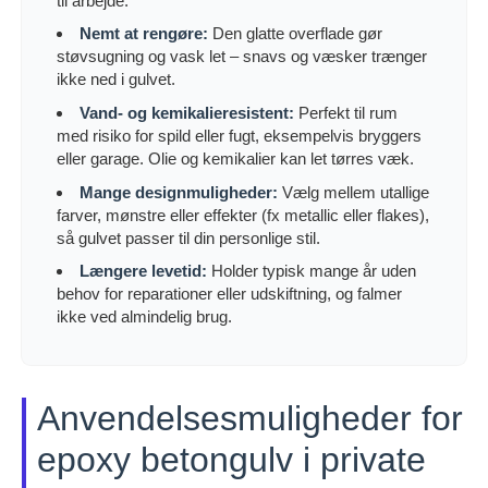
til arbejde.
Nemt at rengøre:
Den glatte overflade gør
støvsugning og vask let – snavs og væsker trænger
ikke ned i gulvet.
Vand- og kemikalieresistent:
Perfekt til rum
med risiko for spild eller fugt, eksempelvis bryggers
eller garage. Olie og kemikalier kan let tørres væk.
Mange designmuligheder:
Vælg mellem utallige
farver, mønstre eller effekter (fx metallic eller flakes),
så gulvet passer til din personlige stil.
Længere levetid:
Holder typisk mange år uden
behov for reparationer eller udskiftning, og falmer
ikke ved almindelig brug.
Anvendelsesmuligheder for
epoxy betongulv i private