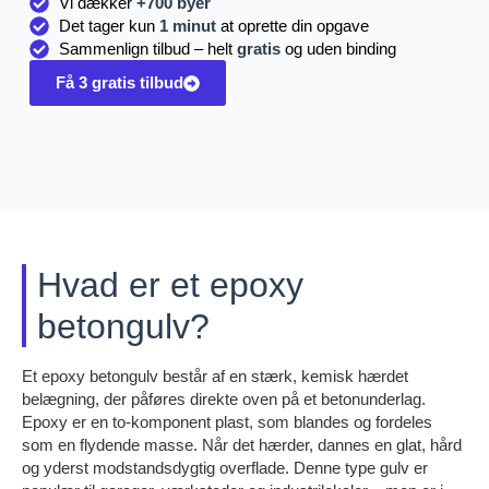
Vi dækker
+700 byer
Det tager kun
1 minut
at oprette din opgave
Sammenlign tilbud – helt
gratis
og uden binding
Få 3 gratis tilbud
Hvad er et epoxy
betongulv?
Et epoxy betongulv består af en stærk, kemisk hærdet
belægning, der påføres direkte oven på et betonunderlag.
Epoxy er en to-komponent plast, som blandes og fordeles
som en flydende masse. Når det hærder, dannes en glat, hård
og yderst modstandsdygtig overflade. Denne type gulv er