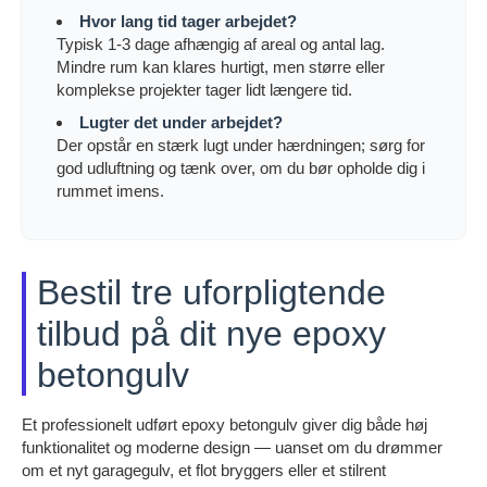
Hvor lang tid tager arbejdet?
Typisk 1-3 dage afhængig af areal og antal lag.
Mindre rum kan klares hurtigt, men større eller
komplekse projekter tager lidt længere tid.
Lugter det under arbejdet?
Der opstår en stærk lugt under hærdningen; sørg for
god udluftning og tænk over, om du bør opholde dig i
rummet imens.
Bestil tre uforpligtende
tilbud på dit nye epoxy
betongulv
Et professionelt udført epoxy betongulv giver dig både høj
funktionalitet og moderne design — uanset om du drømmer
om et nyt garagegulv, et flot bryggers eller et stilrent