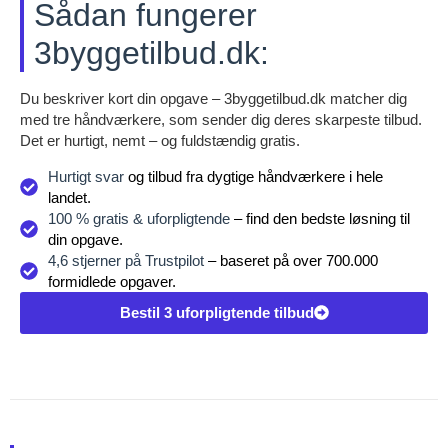
Sådan fungerer
3byggetilbud.dk:
Du beskriver kort din opgave – 3byggetilbud.dk matcher dig
med tre håndværkere, som sender dig deres skarpeste tilbud.
Det er hurtigt, nemt – og fuldstændig gratis.
Hurtigt svar
og tilbud fra dygtige håndværkere i hele
landet.
100 % gratis & uforpligtende
– find den bedste løsning til
din opgave.
4,6 stjerner på Trustpilot
– baseret på over 700.000
formidlede opgaver.
Bestil 3 uforpligtende tilbud