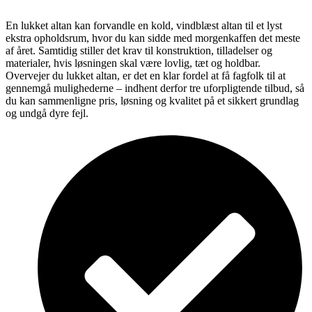
En lukket altan kan forvandle en kold, vindblæst altan til et lyst
ekstra opholdsrum, hvor du kan sidde med morgenkaffen det meste
af året. Samtidig stiller det krav til konstruktion, tilladelser og
materialer, hvis løsningen skal være lovlig, tæt og holdbar.
Overvejer du lukket altan, er det en klar fordel at få fagfolk til at
gennemgå mulighederne – indhent derfor tre uforpligtende tilbud, så
du kan sammenligne pris, løsning og kvalitet på et sikkert grundlag
og undgå dyre fejl.