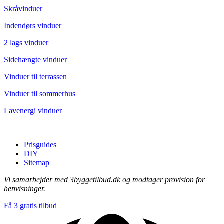
Skråvinduer
Indendørs vinduer
2 lags vinduer
Sidehængte vinduer
Vinduer til terrassen
Vinduer til sommerhus
Lavenergi vinduer
Prisguides
DIY
Sitemap
Vi samarbejder med 3byggetilbud.dk og modtager provision for
henvisninger.
Få 3 gratis tilbud