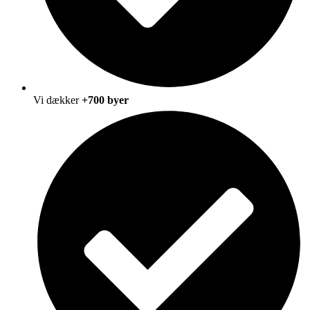
Vi dækker
+700 byer