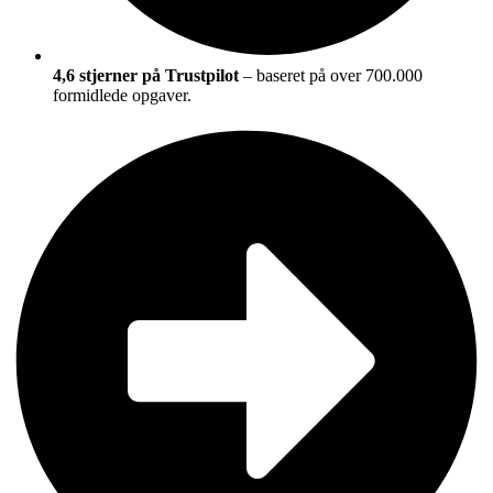
4,6 stjerner på Trustpilot
– baseret på over 700.000
formidlede opgaver.