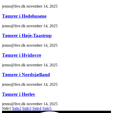
jenno@live.dk
november 14, 2025
Tømrer i Hedehusene
jenno@live.dk
november 14, 2025
Tømrer i Høje-Taastrup
jenno@live.dk
november 14, 2025
Tømrer i Hvidovre
jenno@live.dk
november 14, 2025
Tømrer i Nordsjælland
jenno@live.dk
november 14, 2025
Tømrer i Herlev
jenno@live.dk
november 14, 2025
Side
1
Side
2
Side
3
Side
4
Side
5