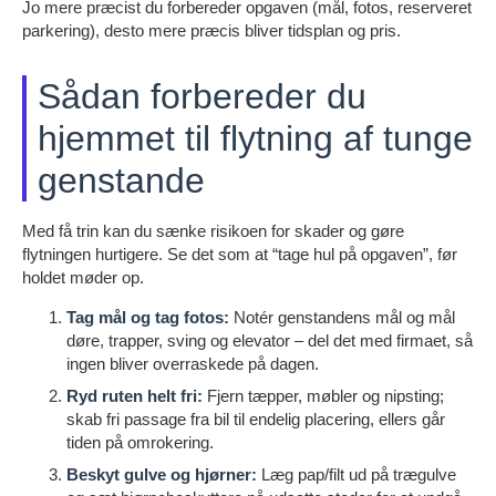
Jo mere præcist du forbereder opgaven (mål, fotos, reserveret
parkering), desto mere præcis bliver tidsplan og pris.
Sådan forbereder du
hjemmet til flytning af tunge
genstande
Med få trin kan du sænke risikoen for skader og gøre
flytningen hurtigere. Se det som at “tage hul på opgaven”, før
holdet møder op.
Tag mål og tag fotos:
Notér genstandens mål og mål
døre, trapper, sving og elevator – del det med firmaet, så
ingen bliver overraskede på dagen.
Ryd ruten helt fri:
Fjern tæpper, møbler og nipsting;
skab fri passage fra bil til endelig placering, ellers går
tiden på omrokering.
Beskyt gulve og hjørner:
Læg pap/filt ud på trægulve