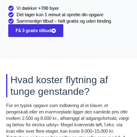
Vi dækker
+700 byer
Det tager kun
1 minut
at oprette din opgave
Sammenlign tilbud – helt
gratis
og uden binding
Få 3 gratis tilbud
Hvad koster flytning af
tunge genstande?
For en typisk opgave som indbæring af et klaver, et
pengeskab eller en marmorplade ligger den samlede pris ofte
mellem 2.500 og 8.000 kr., afhængigt af adgangsforhold, vægt
og behov for ekstra udstyr. Meget krævende løft, f.eks. via
kran eller over flere etager, kan koste 8.000–15.000 kr.