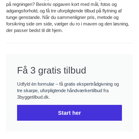
på regningen? Beskriv opgaven kort med mål, fotos og
adgangsforhold, og få tre uforpligtende tilbud på flytning af
tunge genstande. Når du sammenligner pris, metode og
forsikring side om side, vælger du ro i maven og den løsning,
der passer bedst til dit hjem.
Få 3 gratis tilbud
Udfyld
én formular
– få
gratis ekspertrådgivning
og
tre skarpe, uforpligtende håndværkertilbud
fra
3byggetilbud.dk.
Start her