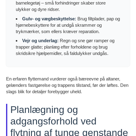
barnelegetøj – små forhindringer skaber store
ulykker og dyre ridser.
Gulv- og vægbeskyttelse:
Brug filtplader, pap og
hjørnebeskyttere for at undgå skrammer og
trykmærker, som ellers kræver reparation.
Vejr og underlag:
Regn og sne gør ramper og
trapper glatte; planlæg efter forholdene og brug
skridsikre hjælpemidler, så faldulykker undgås.
En erfaren flyttemand vurderer også bæreevne på altaner,
gelænders fastgørelse og trappens tilstand, før der løftes. Den
slags blik for detaljer forebygger uheld.
Planlægning og
adgangsforhold ved
flytning af tunge genstande