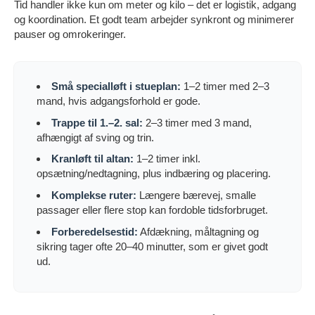
Tid handler ikke kun om meter og kilo – det er logistik, adgang
og koordination. Et godt team arbejder synkront og minimerer
pauser og omrokeringer.
Små specialløft i stueplan:
1–2 timer med 2–3
mand, hvis adgangsforhold er gode.
Trappe til 1.–2. sal:
2–3 timer med 3 mand,
afhængigt af sving og trin.
Kranløft til altan:
1–2 timer inkl.
opsætning/nedtagning, plus indbæring og placering.
Komplekse ruter:
Længere bærevej, smalle
passager eller flere stop kan fordoble tidsforbruget.
Forberedelsestid:
Afdækning, måltagning og
sikring tager ofte 20–40 minutter, som er givet godt
ud.