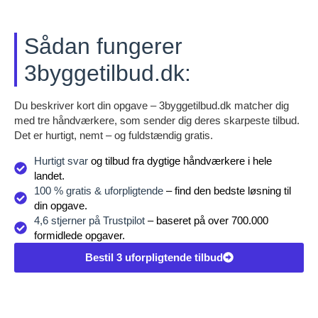
Sådan fungerer
3byggetilbud.dk:
Du beskriver kort din opgave – 3byggetilbud.dk matcher dig
med tre håndværkere, som sender dig deres skarpeste tilbud.
Det er hurtigt, nemt – og fuldstændig gratis.
Hurtigt svar
og tilbud fra dygtige håndværkere i hele
landet.
100 % gratis & uforpligtende
– find den bedste løsning til
din opgave.
4,6 stjerner på Trustpilot
– baseret på over 700.000
formidlede opgaver.
Bestil 3 uforpligtende tilbud