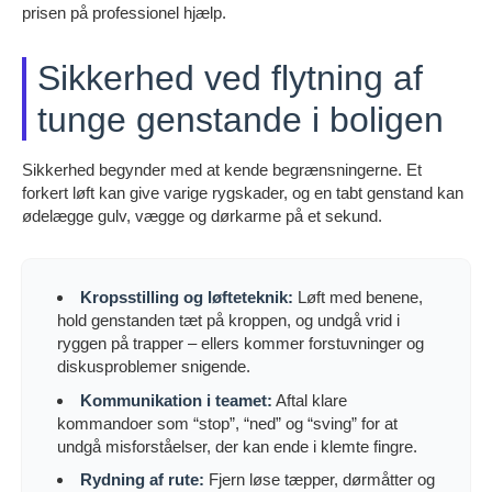
prisen på professionel hjælp.
Sikkerhed ved flytning af
tunge genstande i boligen
Sikkerhed begynder med at kende begrænsningerne. Et
forkert løft kan give varige rygskader, og en tabt genstand kan
ødelægge gulv, vægge og dørkarme på et sekund.
Kropsstilling og løfteteknik:
Løft med benene,
hold genstanden tæt på kroppen, og undgå vrid i
ryggen på trapper – ellers kommer forstuvninger og
diskusproblemer snigende.
Kommunikation i teamet:
Aftal klare
kommandoer som “stop”, “ned” og “sving” for at
undgå misforståelser, der kan ende i klemte fingre.
Rydning af rute:
Fjern løse tæpper, dørmåtter og