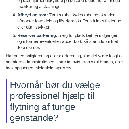
og sæt hjørnebeskyttere på udsatte steder for at undgå
mærker og afskalninger.
Afbryd og tøm:
Tøm skabe, køleskabe og akvarier;
afmonter løse dele og lås døre/skuffer, så intet falder ud
eller går i stykker.
Reserver parkering:
Sørg for plads tæt på indgangen
og informer eventuelle naboer kort, så starttidspunktet
ikke skrider.
Har du en boligforening eller ejerforening, kan det være klogt at
orientere administrationen – særligt hvis kran skal bruges, eller
hvis opgangen midlertidigt spærres.
Hvornår bør du vælge
professionel hjælp til
flytning af tunge
genstande?