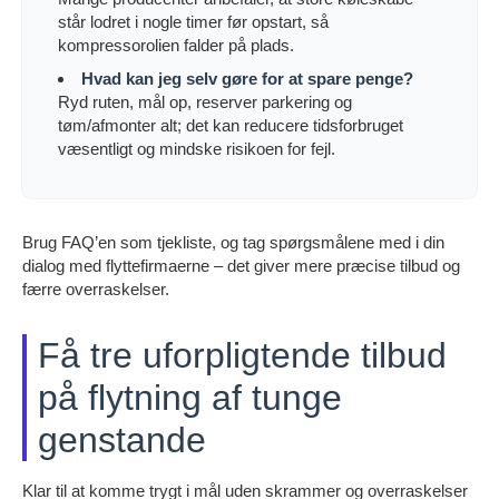
står lodret i nogle timer før opstart, så
kompressorolien falder på plads.
Hvad kan jeg selv gøre for at spare penge?
Ryd ruten, mål op, reserver parkering og
tøm/afmonter alt; det kan reducere tidsforbruget
væsentligt og mindske risikoen for fejl.
Brug FAQ’en som tjekliste, og tag spørgsmålene med i din
dialog med flyttefirmaerne – det giver mere præcise tilbud og
færre overraskelser.
Få tre uforpligtende tilbud
på flytning af tunge
genstande
Klar til at komme trygt i mål uden skrammer og overraskelser