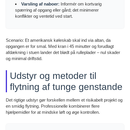
Varsling af naboer:
Informér om kortvarig
spærring af opgang eller gård; det minimerer
konflikter og ventetid ved start.
Scenario: Et amerikansk køleskab skal ind via altan, da
opgangen er for smal. Med kran i 45 minutter og forudlagt
afdækning i stuen lander det blødt på rulleplader – nul skader
og minimal driftstid.
Udstyr og metoder til
flytning af tunge genstande
Det rigtige udstyr gør forskellen mellem et risikabelt projekt og
en smidig flytning. Professionelle kombinerer flere
hjælpemidler for at mindske løft og øge kontrollen.