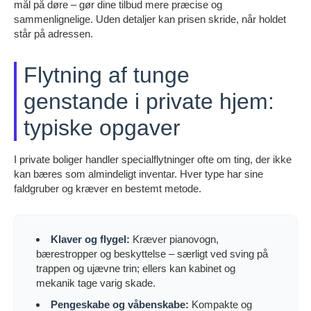
mål på døre – gør dine tilbud mere præcise og
sammenlignelige. Uden detaljer kan prisen skride, når holdet
står på adressen.
Flytning af tunge
genstande i private hjem:
typiske opgaver
I private boliger handler specialflytninger ofte om ting, der ikke
kan bæres som almindeligt inventar. Hver type har sine
faldgruber og kræver en bestemt metode.
Klaver og flygel:
Kræver pianovogn,
bærestropper og beskyttelse – særligt ved sving på
trappen og ujævne trin; ellers kan kabinet og
mekanik tage varig skade.
Pengeskabe og våbenskabe:
Kompakte og