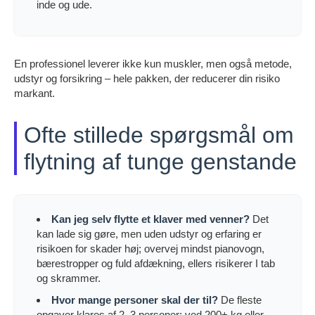
inde og ude.
En professionel leverer ikke kun muskler, men også metode,
udstyr og forsikring – hele pakken, der reducerer din risiko
markant.
Ofte stillede spørgsmål om
flytning af tunge genstande
Kan jeg selv flytte et klaver med venner?
Det
kan lade sig gøre, men uden udstyr og erfaring er
risikoen for skader høj; overvej mindst pianovogn,
bærestropper og fuld afdækning, ellers risikerer I tab
og skrammer.
Hvor mange personer skal der til?
De fleste
opgaver klares af 2–3 personer; ved 200+ kg eller