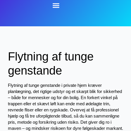
Flytning af tunge
genstande
Flytning af tunge genstande i private hjem kræver
planlægning, det rigtige udstyr og et skarpt blik for sikkerhed
– både for mennesker og for din bolig. En forkert vinkel på
trappen eller et skævt løft kan ende med ødelagte trin,
revnede fliser eller en rygskade. Overvej at få professionel
hjælp og få tre uforpligtende tilbud, så du kan sammenligne
pris, metode og forsikring uden risiko. Det giver dig ro i
maven – og mindsker risikoen for dyre følgeskader markant.