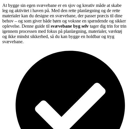
At bygge sin egen svævebane er en sjov og kreativ måde at skabe
leg og aktivitet i haven på. Med den rette planlægning og de rette
materialer kan du designe en svævebane, der passer præcis til dine
behov – og som giver både børn og voksne en spændende og sikker
oplevelse. Denne guide til
svævebane byg selv
tager dig trin for trin
igennem processen med fokus på planlægning, materialer, værktøj
og ikke mindst sikkerhed, så du kan bygge en holdbar og tryg
svævebane.