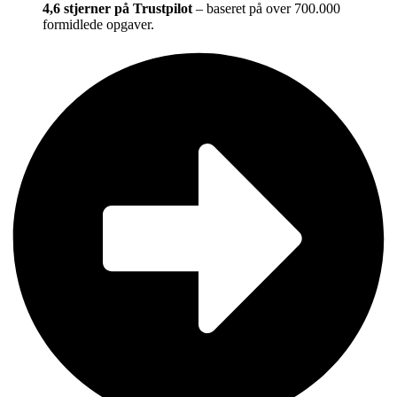
4,6 stjerner på Trustpilot
– baseret på over 700.000
formidlede opgaver.