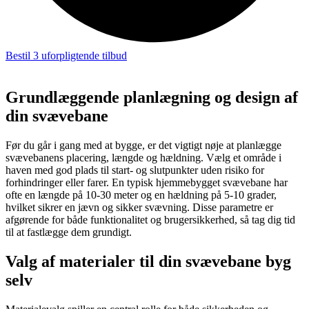
Bestil 3 uforpligtende tilbud
Grundlæggende planlægning og design af
din svævebane
Før du går i gang med at bygge, er det vigtigt nøje at planlægge
svævebanens placering, længde og hældning. Vælg et område i
haven med god plads til start- og slutpunkter uden risiko for
forhindringer eller farer. En typisk hjemmebygget svævebane har
ofte en længde på 10-30 meter og en hældning på 5-10 grader,
hvilket sikrer en jævn og sikker svævning. Disse parametre er
afgørende for både funktionalitet og brugersikkerhed, så tag dig tid
til at fastlægge dem grundigt.
Valg af materialer til din svævebane byg
selv