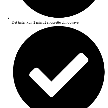
Det tager kun
1 minut
at oprette din opgave