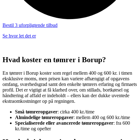
Bestil 3 uforpligtende tilbud
Se hvor let det er
Hvad koster en tømrer i Borup?
En tømrer i Borup koster som regel mellem 400 og 600 kr. i timen
eksklusive moms, men prisen kan variere afhængigt af opgavens
omfang, sværhedsgrad samt den enkelte tømrers erfaring og firmaets
profil. Det er vigtigt at få klarhed over, om stillads, bortkørsel og
håndtering af affald er indeholdt – ellers kan der dukke uventede
ekstraomkostninger op på regningen.
Små tømreropgaver
: cirka 400 kr./time
Almindelige tømreropgaver
: mellem 400 og 600 kr./time
Specialiserede eller avancerede tømreropgaver
: fra 600
kr./time og opefter