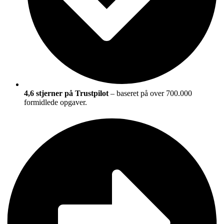
4,6 stjerner på Trustpilot
– baseret på over 700.000
formidlede opgaver.