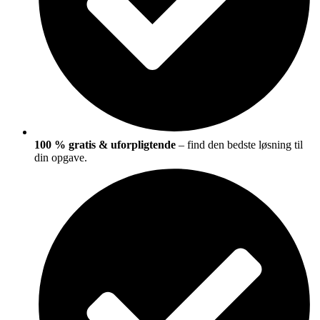
100 % gratis & uforpligtende
– find den bedste løsning til
din opgave.