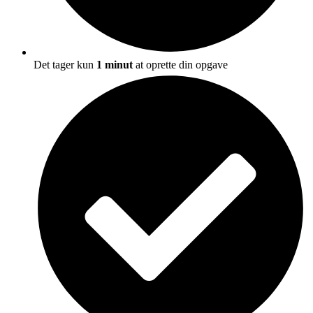
Det tager kun
1 minut
at oprette din opgave