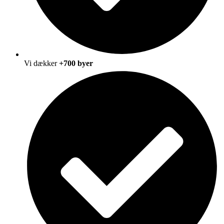
Vi dækker
+700 byer