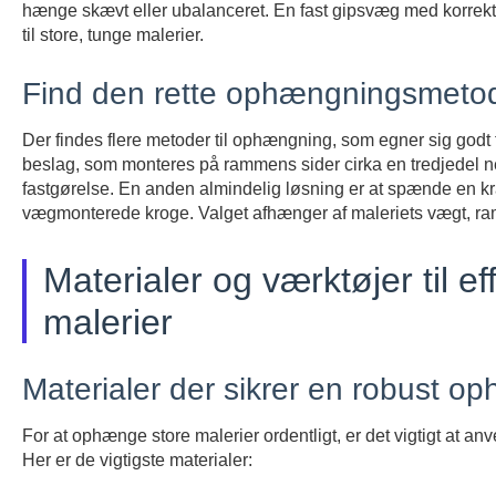
hænge skævt eller ubalanceret. En fast gipsvæg med korrekt
til store, tunge malerier.
Find den rette ophængningsmetode 
Der findes flere metoder til ophængning, som egner sig godt ti
beslag, som monteres på rammens sider cirka en tredjedel ne
fastgørelse. En anden almindelig løsning er at spænde en 
vægmonterede kroge. Valget afhænger af maleriets vægt, r
Materialer og værktøjer til e
malerier
Materialer der sikrer en robust o
For at ophænge store malerier ordentligt, er det vigtigt at an
Her er de vigtigste materialer: