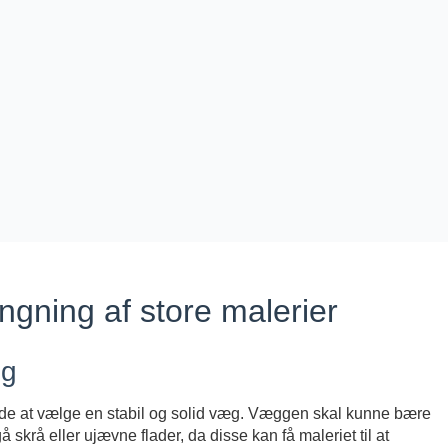
ngning af store malerier
ng
ende at vælge en stabil og solid væg. Væggen skal kunne bære
 skrå eller ujævne flader, da disse kan få maleriet til at