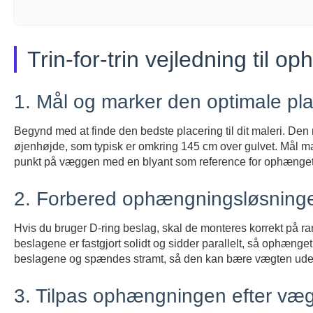
Trin-for-trin vejledning til o
1. Mål og marker den optimale p
Begynd med at finde den bedste placering til dit maleri. Den 
øjenhøjde, som typisk er omkring 145 cm over gulvet. Mål ma
punkt på væggen med en blyant som reference for ophænget
2. Forbered ophængningsløsning
Hvis du bruger D-ring beslag, skal de monteres korrekt på ram
beslagene er fastgjort solidt og sidder parallelt, så ophæng
beslagene og spændes stramt, så den kan bære vægten uden 
3. Tilpas ophængningen efter væ