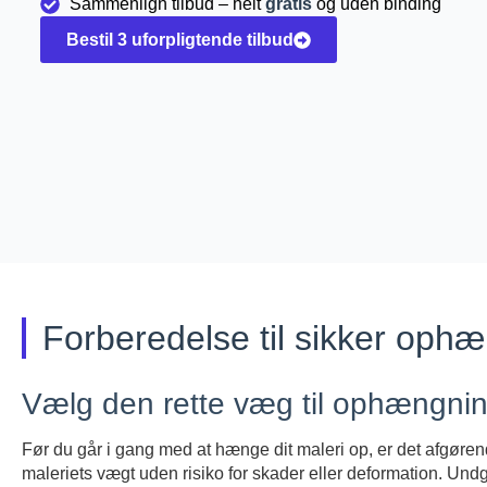
Sammenlign tilbud – helt
gratis
og uden binding
Bestil 3 uforpligtende tilbud
Forberedelse til sikker ophæ
Vælg den rette væg til ophængni
Før du går i gang med at hænge dit maleri op, er det afgør
maleriets vægt uden risiko for skader eller deformation. Undgå