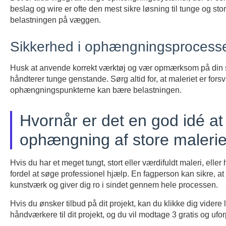
beslag og wire er ofte den mest sikre løsning til tunge og st
belastningen på væggen.
Sikkerhed i ophængningsprocess
Husk at anvende korrekt værktøj og vær opmærksom på din 
håndterer tunge genstande. Sørg altid for, at maleriet er forsv
ophængningspunkterne kan bære belastningen.
Hvornår er det en god idé at 
ophængning af store maleri
Hvis du har et meget tungt, stort eller værdifuldt maleri, ell
fordel at søge professionel hjælp. En fagperson kan sikre, at
kunstværk og giver dig ro i sindet gennem hele processen.
Hvis du ønsker tilbud på dit projekt, kan du klikke dig videre 
håndværkere til dit projekt, og du vil modtage 3 gratis og ufor