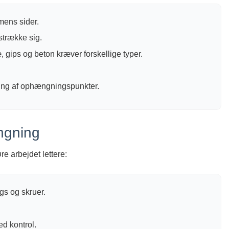
mmens sider.
strække sig.
, gips og beton kræver forskellige typer.
ring af ophængningspunkter.
ængning
re arbejdet lettere:
ugs og skruer.
ed kontrol.