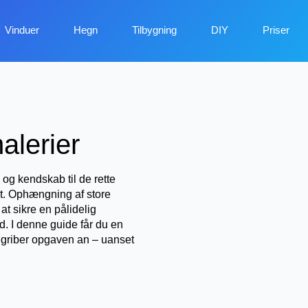
Vinduer
Hegn
Tilbygning
DIY
Priser
alerier
og kendskab til de rette
rt. Ophængning af store
t sikre en pålidelig
d. I denne guide får du en
 griber opgaven an – uanset