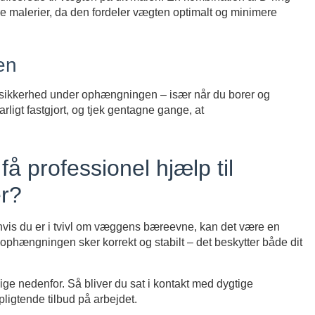
ore malerier, da den fordeler vægten optimalt og minimere
en
sikkerhed under ophængningen – især når du borer og
arligt fastgjort, og tjek gentagne gange, at
få professionel hjælp til
er?
er hvis du er i tvivl om væggens bæreevne, kan det være en
 ophængningen sker korrekt og stabilt – det beskytter både dit
lige nedenfor. Så bliver du sat i kontakt med dygtige
pligtende tilbud på arbejdet.