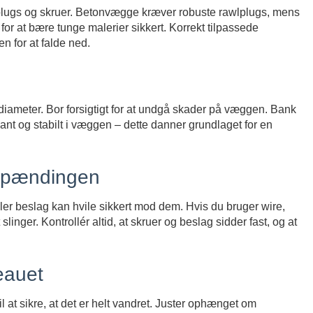
lugs og skruer. Betonvægge kræver robuste rawlplugs, mens
or at bære tunge malerier sikkert. Korrekt tilpassede
n for at falde ned.
diameter. Bor forsigtigt for at undgå skader på væggen. Bank
ant og stabilt i væggen – dette danner grundlaget for en
 spændingen
eller beslag kan hvile sikkert mod dem. Hvis du bruger wire,
ger. Kontrollér altid, at skruer og beslag sidder fast, og at
eauet
l at sikre, at det er helt vandret. Juster ophænget om