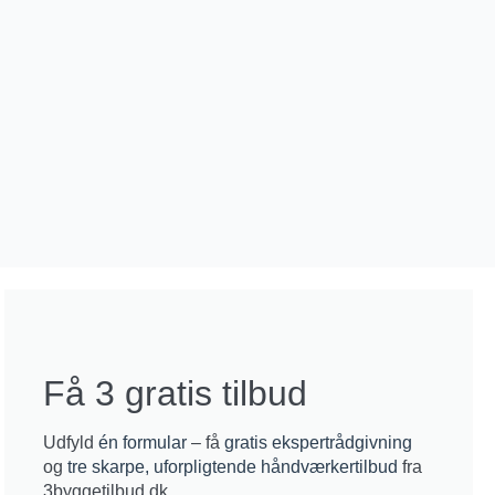
Få 3 gratis tilbud
Udfyld
én formular
– få
gratis ekspertrådgivning
og
tre skarpe, uforpligtende håndværkertilbud
fra
3byggetilbud.dk.