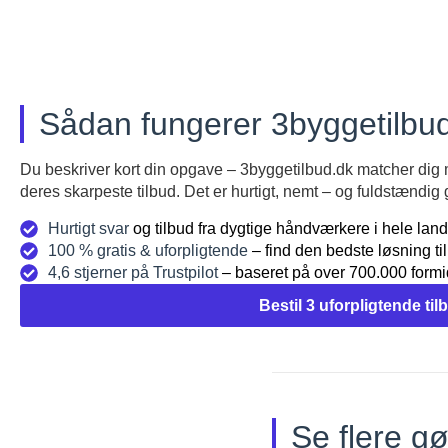
Sådan fungerer 3byggetilbud
Du beskriver kort din opgave – 3byggetilbud.dk matcher dig
deres skarpeste tilbud. Det er hurtigt, nemt – og fuldstændig g
Hurtigt svar
og tilbud fra dygtige håndværkere i hele land
100 % gratis & uforpligtende
– find den bedste løsning ti
4,6 stjerner på Trustpilot
– baseret på over 700.000 formi
Bestil 3 uforpligtende til
Se flere gø