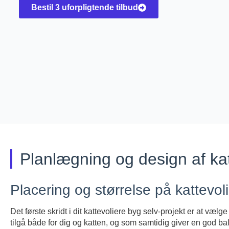
Bestil 3 uforpligtende tilbud
Planlægning og design af kat
Placering og størrelse på kattevol
Det første skridt i dit kattevoliere byg selv-projekt er at væl
tilgå både for dig og katten, og som samtidig giver en god 