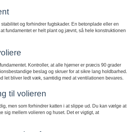
ent
 stabilitet og forhindrer fugtskader. En betonplade eller en
at fundamentet er helt plant og jævnt, så hele konstruktionen
oliere
undamentet. Kontroller, at alle hjørner er præcis 90 grader
sionsbestandige beslag og skruer for at sikre lang holdbarhed.
 let bliver ledt væk, samtidig med at ventilationen bevares.
 til volieren
 dig, men som forhindrer katten i at slippe ud. Du kan vælge at
ge sig mellem volieren og huset. Det er vigtigt, at