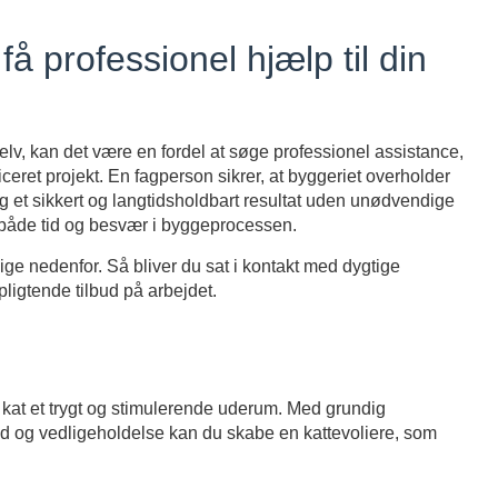
få professionel hjælp til din
elv, kan det være en fordel at søge professionel assistance,
iceret projekt. En fagperson sikrer, at byggeriet overholder
dig et sikkert og langtidsholdbart resultat uden unødvendige
 både tid og besvær i byggeprocessen.
lige nedenfor. Så bliver du sat i kontakt med dygtige
pligtende tilbud på arbejdet.
 kat et trygt og stimulerende uderum. Med grundig
ed og vedligeholdelse kan du skabe en kattevoliere, som