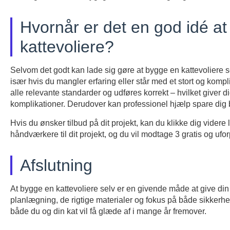
Hvornår er det en god idé at 
kattevoliere?
Selvom det godt kan lade sig gøre at bygge en kattevoliere s
især hvis du mangler erfaring eller står med et stort og kompl
alle relevante standarder og udføres korrekt – hvilket giver 
komplikationer. Derudover kan professionel hjælp spare dig
Hvis du ønsker tilbud på dit projekt, kan du klikke dig videre 
håndværkere til dit projekt, og du vil modtage 3 gratis og ufor
Afslutning
At bygge en kattevoliere selv er en givende måde at give din
planlægning, de rigtige materialer og fokus på både sikkerh
både du og din kat vil få glæde af i mange år fremover.