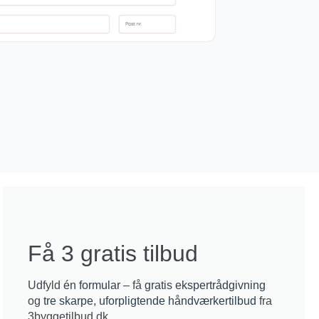
Få 3 gratis tilbud
Udfyld
én formular
– få
gratis ekspertrådgivning
og
tre skarpe, uforpligtende håndværkertilbud
fra
3byggetilbud.dk.