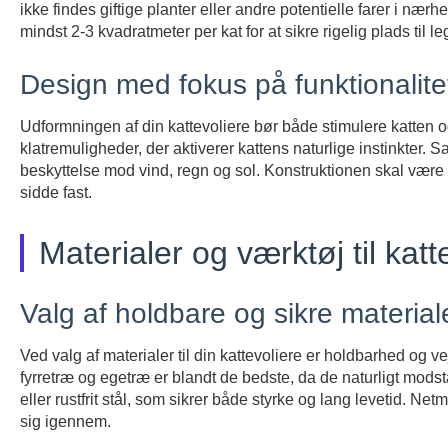
ikke findes giftige planter eller andre potentielle farer i nær
mindst 2-3 kvadratmeter per kat for at sikre rigelig plads til 
Design med fokus på funktionalitet
Udformningen af din kattevoliere bør både stimulere katten o
klatremuligheder, der aktiverer kattens naturlige instinkter. Sam
beskyttelse mod vind, regn og sol. Konstruktionen skal være 
sidde fast.
Materialer og værktøj til katt
Valg af holdbare og sikre materialer
Ved valg af materialer til din kattevoliere er holdbarhed og
fyrretræ og egetræ er blandt de bedste, da de naturligt mods
eller rustfrit stål, som sikrer både styrke og lang levetid. Ne
sig igennem.