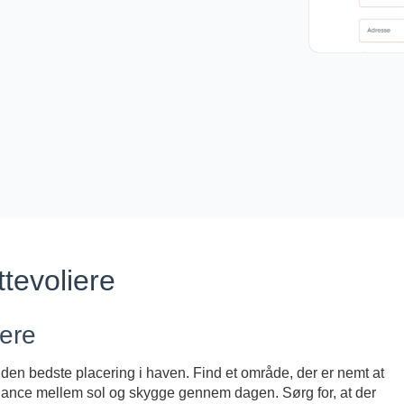
tevoliere
iere
ge den bedste placering i haven. Find et område, der er nemt at
balance mellem sol og skygge gennem dagen. Sørg for, at der