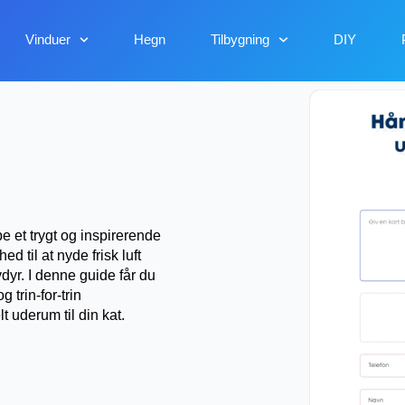
Vinduer
Hegn
Tilbygning
DIY
e et trygt og inspirerende
d til at nyde frisk luft
dyr. I denne guide får du
trin-for-trin
t uderum til din kat.