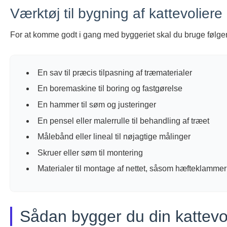
Værktøj til bygning af kattevoliere
For at komme godt i gang med byggeriet skal du bruge følge
En sav til præcis tilpasning af træmaterialer
En boremaskine til boring og fastgørelse
En hammer til søm og justeringer
En pensel eller malerrulle til behandling af træet
Målebånd eller lineal til nøjagtige målinger
Skruer eller søm til montering
Materialer til montage af nettet, såsom hæfteklammer
Sådan bygger du din kattevol