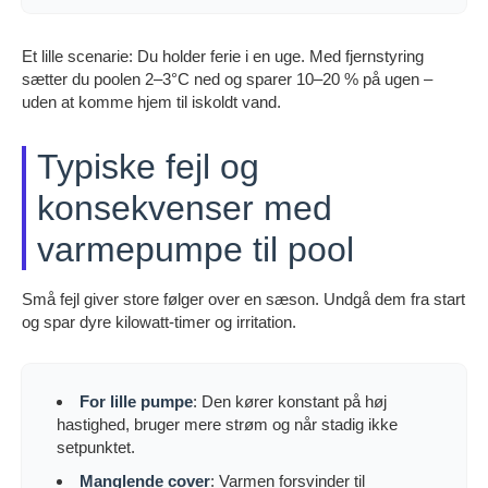
Et lille scenarie: Du holder ferie i en uge. Med fjernstyring
sætter du poolen 2–3°C ned og sparer 10–20 % på ugen –
uden at komme hjem til iskoldt vand.
Typiske fejl og
konsekvenser med
varmepumpe til pool
Små fejl giver store følger over en sæson. Undgå dem fra start
og spar dyre kilowatt-timer og irritation.
For lille pumpe
: Den kører konstant på høj
hastighed, bruger mere strøm og når stadig ikke
setpunktet.
Manglende cover
: Varmen forsvinder til