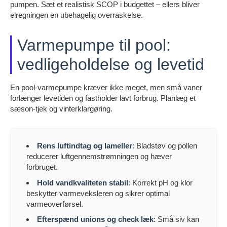
pumpen. Sæt et realistisk SCOP i budgettet – ellers bliver
elregningen en ubehagelig overraskelse.
Varmepumpe til pool:
vedligeholdelse og levetid
En pool-varmepumpe kræver ikke meget, men små vaner
forlænger levetiden og fastholder lavt forbrug. Planlæg et
sæson-tjek og vinterklargøring.
Rens luftindtag og lameller
: Bladstøv og pollen
reducerer luftgennemstrømningen og hæver
forbruget.
Hold vandkvaliteten stabil
: Korrekt pH og klor
beskytter varmeveksleren og sikrer optimal
varmeoverførsel.
Efterspænd unions og check læk
: Små siv kan