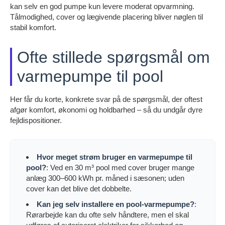
kan selv en god pumpe kun levere moderat opvarmning.
Tålmodighed, cover og lægivende placering bliver nøglen til
stabil komfort.
Ofte stillede spørgsmål om
varmepumpe til pool
Her får du korte, konkrete svar på de spørgsmål, der oftest
afgør komfort, økonomi og holdbarhed – så du undgår dyre
fejldispositioner.
Hvor meget strøm bruger en varmepumpe til
pool?
: Ved en 30 m³ pool med cover bruger mange
anlæg 300–600 kWh pr. måned i sæsonen; uden
cover kan det blive det dobbelte.
Kan jeg selv installere en pool-varmepumpe?
:
Rørarbejde kan du ofte selv håndtere, men el skal