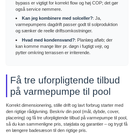
bypass er vigtigt for korrekt flow og høj COP; det gør
også service nemmere.
Kan jeg kombinere med solceller?
: Ja,
varmepumpens dagdrift passer godt til solproduktion
og sænker de reelle driftsomkostninger.
Hvad med kondensvand?
: Planlæg afløb; der
kan komme mange liter pr. døgn i fugtigt vejr, og
pytter omkring terrassen er irriterende.
Få tre uforpligtende tilbud
på varmepumpe til pool
Korrekt dimensionering, stille drift og lavt forbrug starter med
den rigtige rådgivning. Beskriv din pool (mål, dybde, cover,
placering) og få tre uforpligtende tilbud på varmepumpe til pool,
så du kan sammenligne pris, støjdata og garantier – og trygt få
en længere badesæson til den rigtige pris.