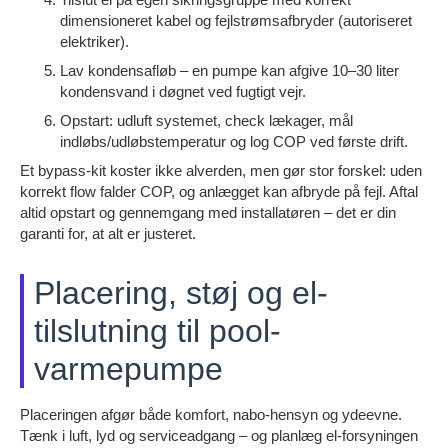
dimensioneret kabel og fejlstrømsafbryder (autoriseret
elektriker).
Lav kondensafløb – en pumpe kan afgive 10–30 liter
kondensvand i døgnet ved fugtigt vejr.
Opstart: udluft systemet, check lækager, mål
indløbs/udløbstemperatur og log COP ved første drift.
Et bypass-kit koster ikke alverden, men gør stor forskel: uden
korrekt flow falder COP, og anlægget kan afbryde på fejl. Aftal
altid opstart og gennemgang med installatøren – det er din
garanti for, at alt er justeret.
Placering, støj og el-
tilslutning til pool-
varmepumpe
Placeringen afgør både komfort, nabo-hensyn og ydeevne.
Tænk i luft, lyd og serviceadgang – og planlæg el-forsyningen