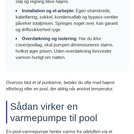
støj og regning blive højere.
Installation og el-arbejde
: Egen strømkreds,
kabelføring, sokkel, kondensafløb og bypass-ventiler
påvirker totalprisen. Springes noget over, kan garanti
og driftssikkerhed ryge.
Overdækning og isolering
: Har du ikke
cover/pooltag, skal pumpen dimensioneres større,
hvilket øger prisen. Uden overdækning forsvinder
varmen hurtigt om natten.
Overses blot ét af punkterne, betaler du ofte med højere
elforbrug eller en pool, der aldrig når ønsket temperatur.
Sådan virker en
varmepumpe til pool
En pool-varmepumpe henter varme fra udeluften via et