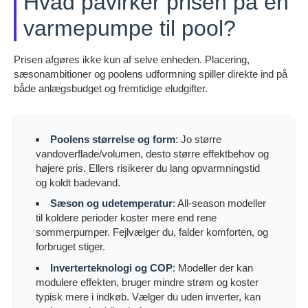
Hvad påvirker prisen på en
varmepumpe til pool?
Prisen afgøres ikke kun af selve enheden. Placering,
sæsonambitioner og poolens udformning spiller direkte ind på
både anlægsbudget og fremtidige eludgifter.
Poolens størrelse og form
: Jo større
vandoverflade/volumen, desto større effektbehov og
højere pris. Ellers risikerer du lang opvarmningstid
og koldt badevand.
Sæson og udetemperatur
: All-season modeller
til koldere perioder koster mere end rene
sommerpumper. Fejlvælger du, falder komforten, og
forbruget stiger.
Inverterteknologi og COP
: Modeller der kan
modulere effekten, bruger mindre strøm og koster
typisk mere i indkøb. Vælger du uden inverter, kan