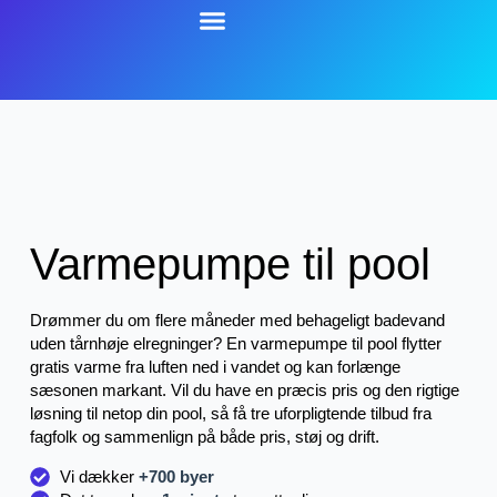
Varmepumpe til pool
Drømmer du om flere måneder med behageligt badevand
uden tårnhøje elregninger? En varmepumpe til pool flytter
gratis varme fra luften ned i vandet og kan forlænge
sæsonen markant. Vil du have en præcis pris og den rigtige
løsning til netop din pool, så få tre uforpligtende tilbud fra
fagfolk og sammenlign på både pris, støj og drift.
Vi dækker
+700 byer