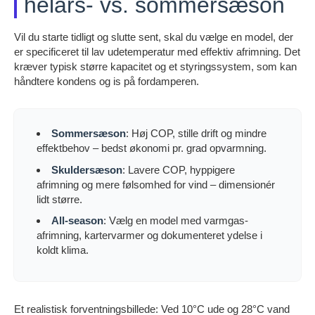
helårs- vs. sommersæson
Vil du starte tidligt og slutte sent, skal du vælge en model, der
er specificeret til lav udetemperatur med effektiv afrimning. Det
kræver typisk større kapacitet og et styringssystem, som kan
håndtere kondens og is på fordamperen.
Sommersæson
: Høj COP, stille drift og mindre
effektbehov – bedst økonomi pr. grad opvarmning.
Skuldersæson
: Lavere COP, hyppigere
afrimning og mere følsomhed for vind – dimensionér
lidt større.
All-season
: Vælg en model med varmgas-
afrimning, kartervarmer og dokumenteret ydelse i
koldt klima.
Et realistisk forventningsbillede: Ved 10°C ude og 28°C vand