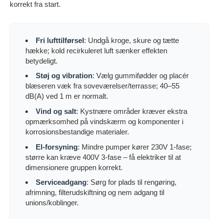
korrekt fra start.
Fri lufttilførsel
: Undgå kroge, skure og tætte
hække; kold recirkuleret luft sænker effekten
betydeligt.
Støj og vibration
: Vælg gummifødder og placér
blæseren væk fra soveværelser/terrasse; 40–55
dB(A) ved 1 m er normalt.
Vind og salt
: Kystnære områder kræver ekstra
opmærksomhed på vindskærm og komponenter i
korrosionsbestandige materialer.
El-forsyning
: Mindre pumper kører 230V 1-fase;
større kan kræve 400V 3-fase – få elektriker til at
dimensionere gruppen korrekt.
Serviceadgang
: Sørg for plads til rengøring,
afrimning, filterudskiftning og nem adgang til
unions/koblinger.