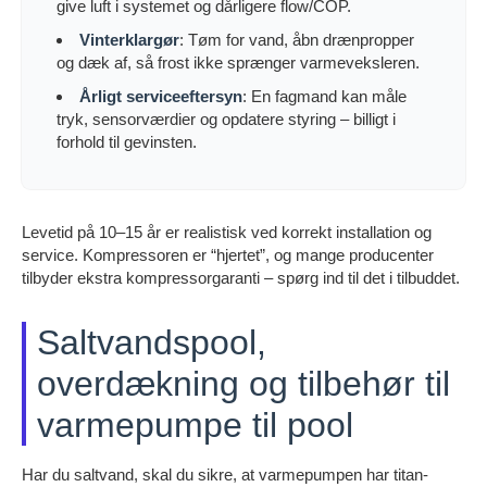
give luft i systemet og dårligere flow/COP.
Vinterklargør
: Tøm for vand, åbn drænpropper
og dæk af, så frost ikke sprænger varmeveksleren.
Årligt serviceeftersyn
: En fagmand kan måle
tryk, sensorværdier og opdatere styring – billigt i
forhold til gevinsten.
Levetid på 10–15 år er realistisk ved korrekt installation og
service. Kompressoren er “hjertet”, og mange producenter
tilbyder ekstra kompressorgaranti – spørg ind til det i tilbuddet.
Saltvandspool,
overdækning og tilbehør til
varmepumpe til pool
Har du saltvand, skal du sikre, at varmepumpen har titan-