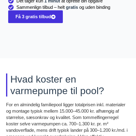
Det tager kun
1 minut
at oprette din opgave
Sammenlign tilbud – helt
gratis
og uden binding
Få 3 gratis tilbud
Hvad koster en
varmepumpe til pool?
For en almindelig familiepool ligger totalprisen inkl. materialer
og montage typisk mellem 15.000–45.000 kr. afhængig af
størrelse, sæsonkrav og kvalitet. Som tommelfingerregel
koster selve varmepumpen ca. 700–1.300 kr. pr. m²
vandoverflade, mens drift typisk lander på 300–1.200 kr./md. i