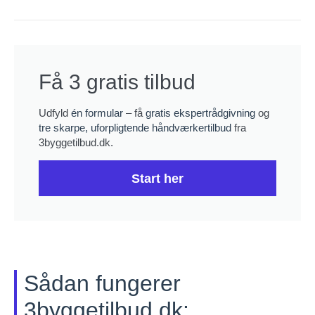
Få 3 gratis tilbud
Udfyld
én formular
– få
gratis ekspertrådgivning
og
tre skarpe, uforpligtende håndværkertilbud
fra
3byggetilbud.dk.
Start her
Sådan fungerer
3byggetilbud.dk: