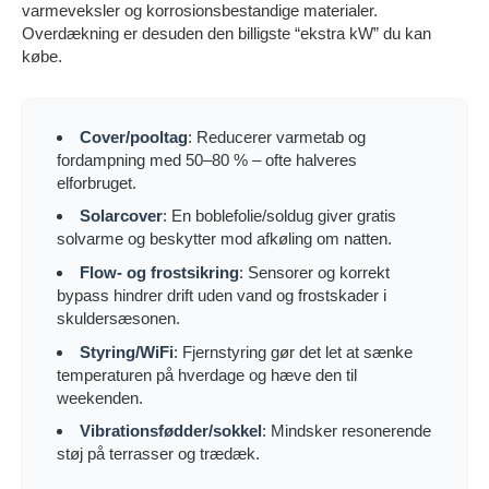
varmeveksler og korrosionsbestandige materialer.
Overdækning er desuden den billigste “ekstra kW” du kan
købe.
Cover/pooltag
: Reducerer varmetab og
fordampning med 50–80 % – ofte halveres
elforbruget.
Solarcover
: En boblefolie/soldug giver gratis
solvarme og beskytter mod afkøling om natten.
Flow- og frostsikring
: Sensorer og korrekt
bypass hindrer drift uden vand og frostskader i
skuldersæsonen.
Styring/WiFi
: Fjernstyring gør det let at sænke
temperaturen på hverdage og hæve den til
weekenden.
Vibrationsfødder/sokkel
: Mindsker resonerende
støj på terrasser og trædæk.