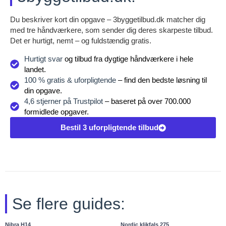
Du beskriver kort din opgave – 3byggetilbud.dk matcher dig
med tre håndværkere, som sender dig deres skarpeste tilbud.
Det er hurtigt, nemt – og fuldstændig gratis.
Hurtigt svar
og tilbud fra dygtige håndværkere i hele
landet.
100 % gratis & uforpligtende
– find den bedste løsning til
din opgave.
4,6 stjerner på Trustpilot
– baseret på over 700.000
formidlede opgaver.
Bestil 3 uforpligtende tilbud
Se flere guides:
Nibra H14
Nordic klikfals 275