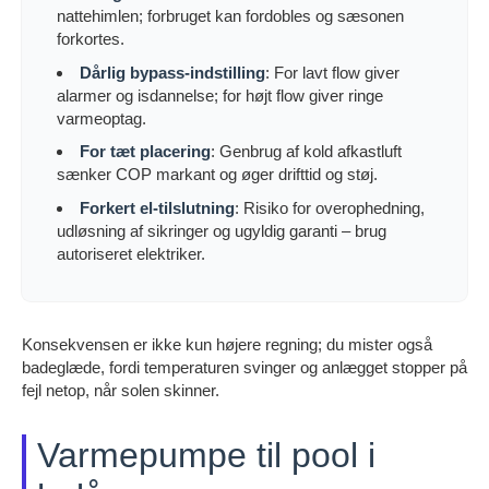
nattehimlen; forbruget kan fordobles og sæsonen
forkortes.
Dårlig bypass-indstilling
: For lavt flow giver
alarmer og isdannelse; for højt flow giver ringe
varmeoptag.
For tæt placering
: Genbrug af kold afkastluft
sænker COP markant og øger drifttid og støj.
Forkert el-tilslutning
: Risiko for overophedning,
udløsning af sikringer og ugyldig garanti – brug
autoriseret elektriker.
Konsekvensen er ikke kun højere regning; du mister også
badeglæde, fordi temperaturen svinger og anlægget stopper på
fejl netop, når solen skinner.
Varmepumpe til pool i